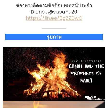
ช่องทางติดตามข้อคิดบทเทศน์ประจำ
ID Line : @vissanu201
https://lin.ee/6gZZDwO
รูปภาพ