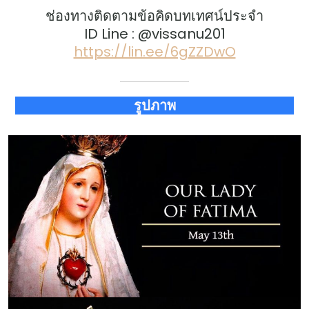
ช่องทางติดตามข้อคิดบทเทศน์ประจำ
ID Line : @vissanu201
https://lin.ee/6gZZDwO
รูปภาพ