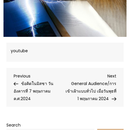
youtube
Post
Previous
Next
Previous
Next
Post
Post
ข้อคิดในมิสซา วัน
General Audience/การ
navigation
อังคารที่ 7 พฤษภาคม
เข้าเฝ้าแบบทั่วไป เมื่อวันพุธที่
ค.ศ.2024
1 พฤษภาคม 2024
Search