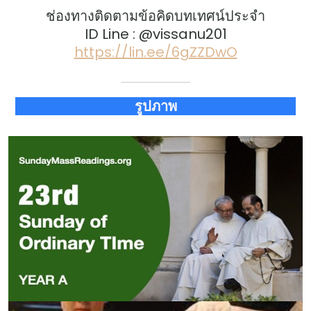
ช่องทางติดตามข้อคิดบทเทศน์ประจำ
ID Line : @vissanu201
https://lin.ee/6gZZDwO
รูปภาพ