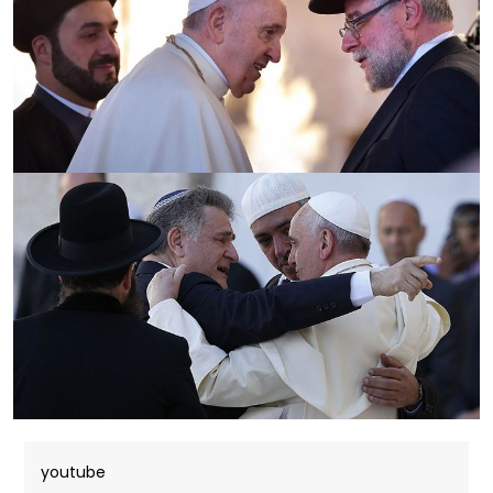
youtube