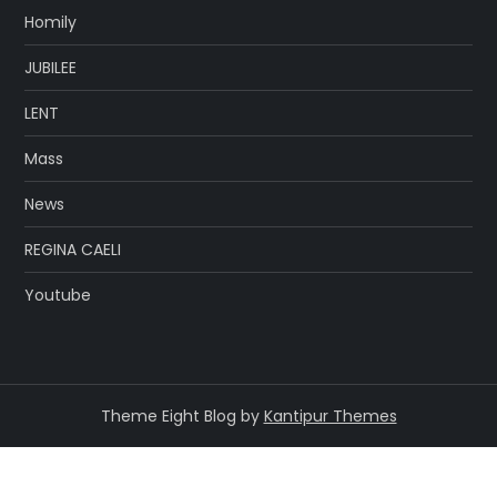
Homily
JUBILEE
LENT
Mass
News
REGINA CAELI
Youtube
Theme Eight Blog by
Kantipur Themes