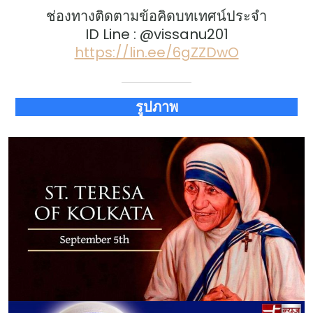
ช่องทางติดตามข้อคิดบทเทศน์ประจำ
ID Line : @vissanu201
https://lin.ee/6gZZDwO
รูปภาพ