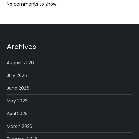
No comments to show.
Archives
August 2026
July 2026
June 2026
May 2026
April 2026
March 2026