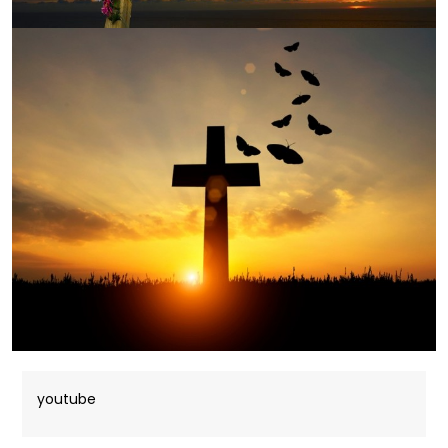
youtube