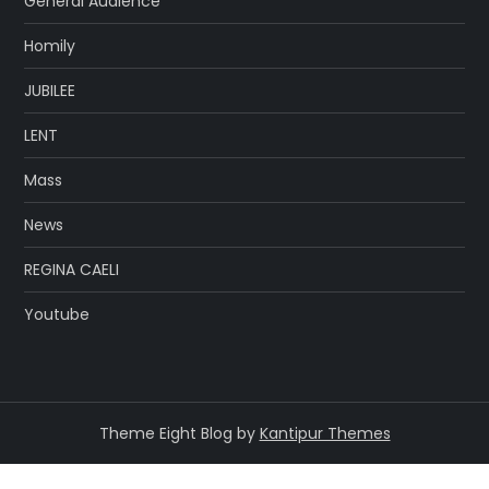
General Audience
Homily
JUBILEE
LENT
Mass
News
REGINA CAELI
Youtube
Theme Eight Blog by
Kantipur Themes