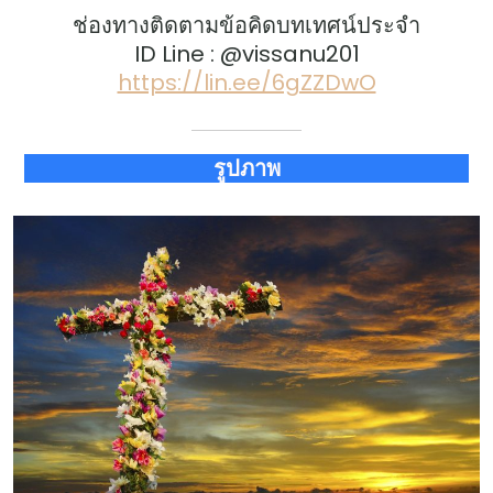
ช่องทางติดตามข้อคิดบทเทศน์ประจำ
ID Line : @vissanu201
https://lin.ee/6gZZDwO
รูปภาพ