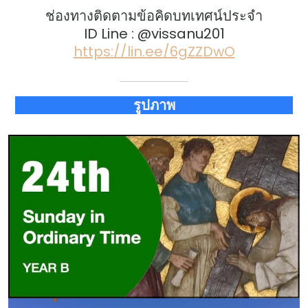
ช่องทางติดตามข้อคิดบทเทศน์ประจำ
ID Line : @vissanu201
https://lin.ee/6gZZDwO
รูปภาพ