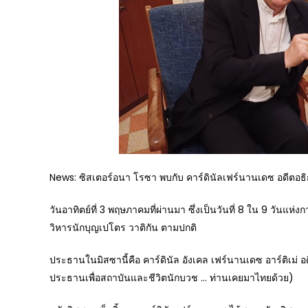
News: ซิสเตอร์อนา โรซา พบกับ คาร์ดินัลเฟร์นานเดซ อดีตอ
วันอาทิตย์ที่ 3 พฤษภาคมที่ผ่านมา ซึ่งเป็นวันที่ 8 ใน 9 วันแ
วิหารนักบุญเปโตร วาติกัน ตามปกติ
ประธานในมิสซานี้คือ คาร์ดินัล อังเคล เฟร์นานเดซ อาร์ติเม่ 
ประธานเพื่อสถาบันและชีวิตนักบวช … ท่านเคยมาไทยด้วย)