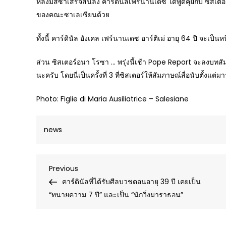
หลังมิสซาเสร็จสิ้นลง คาร์ดินัลเฟร์นานเดซ ได้พูดคุยกับ ซิสเต
ของคณะซาเลเซียนด้วย
ทั้งนี้ คาร์ดินัล อังเคล เฟร์นานเดซ อาร์ติเม่ อายุ 64 ปี จะเป็นห
ส่วน ซิสเตอร์อนา โรซา … พรุ่งนี้เช้า Pope Report จะลงบทสัม
นะครับ โดยนี่เป็นครั้งที่ 3 ที่ซิสเตอร์ให้สัมภาษณ์สื่อนับตั้
Photo: Figlie di Maria Ausiliatrice – Salesiane
news
Post
Previous
Previous
Post
คาร์ดินัลที่ได้รับศีลบวชตอนอายุ 39 ปี เคยเป็น
navigation
“ทนายความ 7 ปี” และเป็น “นักวิ่งมาราธอน”