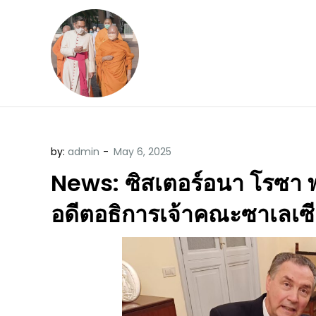
Skip
to
content
ข้อคิดบทเทศน์ประจ
ขอขอบคุณท่านที่เข้ามารับฟังพระ
by:
admin
News: ซิสเตอร์อนา โรซา พ
อดีตอธิการเจ้าคณะซาเลเซ