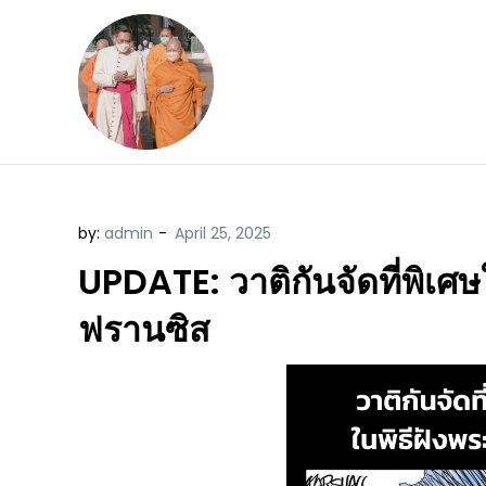
Skip
to
content
ข้อคิดบทเทศน์ประจ
ขอขอบคุณท่านที่เข้ามารับฟังพระ
by:
admin
UPDATE: วาติกันจัดที่พิเศษ
ฟรานซิส