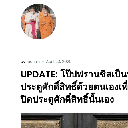
Skip
to
content
ข้อคิดบทเทศน์ประจ
ขอขอบคุณท่านที่เข้ามารับฟังพระ
by:
admin
UPDATE: โป๊ปฟรานซิสเป็นพ
ประตูศักดิ์สิทธิ์ด้วยตนเองเพื่อเ
ปิดประตูศักดิ์สิทธิ์นั้นเอง