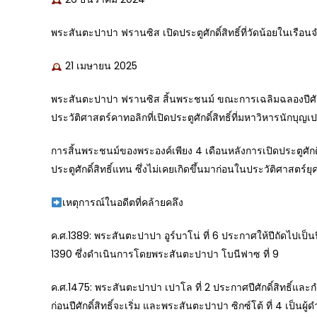
พระสันตะปาปา ฟรานซิส เปิดประตูศักดิ์สิทธิ์ที่วัดน้อยในเรือนจ
21 เมษายน 2025
พระสันตะปาปา ฟรานซิส สิ้นพระชนม์ ขณะการเฉลิมฉลองปีศักดิ
ประวัติศาสตร์คาทอลิกที่เปิดประตูศักดิ์สิทธิ์ที่มหาวิหารนักบุญเปโ
การสิ้นพระชนม์ของพระองค์เพียง 4 เดือนหลังการเปิดประตูศักดิ์
ประตูศักดิ์สิทธิ์แทน ซึ่งไม่เคยเกิดขึ้นมาก่อนในประวัติศาสตร์ยุคใ
เหตุการณ์ในอดีตที่คล้ายคลึง
ค.ศ.1389: พระสันตะปาปา อูร์บาโน่ ที่ 6 ประกาศให้ปีถัดไปเป็นปีศ
1390 ซึ่งดำเนินการโดยพระสันตะปาปา โบนีฟาซ ที่ 9
ค.ศ.1475: พระสันตะปาปา เปาโล ที่ 2 ประกาศปีศักดิ์สิทธิ์และ
ก่อนปีศักดิ์สิทธิ์จะเริ่ม และพระสันตะปาปา ซิกซ์โต้ ที่ 4 เป็นผ