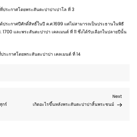
ทธิ์ที่ประกาศโดยพระสันตะปาปาเปาโล ที่ 3
ด้ประกาศปีศักดิ์สิทธิ์ในปี ค.ศ.1699 แต่ไม่สามารถเป็นประธานในพิธี
ศ. 1700 และพระสันตะปาปา เคลเมนต์ ที่ 11 ซึ่งได้รับเลือกในปลายปีนั้น
ิ์ที่ประกาศโดยพระสันตะปาปา เคลเมนต์ ที่ 14
Next
Next
Post
ุกร์
เกิดอะไรขึ้นหลังพระสันตะปาปาสิ้นพระชนม์