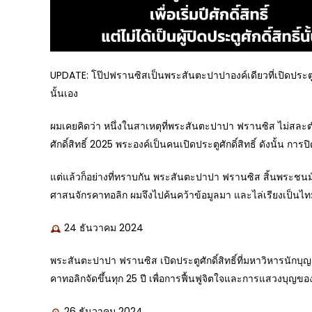
UPDATE: โป๊ปฟรานซิสเป็นพระสันตะปาปาองค์เดียวที่เปิดประตูศักดิ์สิท
นั้นเอง
ผมเคยคิดว่า หนึ่งในสาเหตุที่พระสันตะปาปา ฟรานซิส ไม่สละตำ
ศักดิ์สิทธิ์ 2025 พระองค์เป็นคนเปิดประตูศักดิ์สิทธิ์ ดังนั้น การป
แต่แล้วก็อย่างที่ทราบกัน พระสันตะปาปา ฟรานซิส สิ้นพระชนม
ศาสนจักรคาทอลิก ผมจึงไปค้นคว้าข้อมูลมา และไล่เรียงเป็นไทม์
24 ธันวาคม 2024
พระสันตะปาปา ฟรานซิส เปิดประตูศักดิ์สิทธิ์ที่มหาวิหารนักบุญเป
คาทอลิกจัดขึ้นทุก 25 ปี เพื่อการฟื้นฟูจิตใจและการแสวงบุญข
26 ธันวาคม 2024