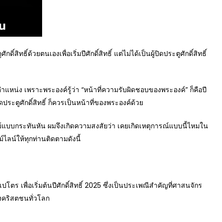
ธิ์ด้วยตนเองเพื่อเริ่มปีศักดิ์สิทธิ์ แต่ไม่ได้เป็นผู้ปิดประตูศักดิ์สิทธิ์
แหน่ง เพราะพระองค์รู้ว่า “หน้าที่ความรับผิดชอบของพระองค์” ก็คือปี
ิดประตูศักดิ์สิทธิ์ ก็ควรเป็นหน้าที่ของพระองค์ด้วย
์แบบกระทันหัน ผมจึงเกิดความสงสัยว่า เคยเกิดเหตุการณ์แบบนี้ไหมใน
ไลน์ให้ทุกท่านติดตามดังนี้
โตร เพื่อเริ่มต้นปีศักดิ์สิทธิ์ 2025 ซึ่งเป็นประเพณีสำคัญที่ศาสนจักร
องคริสตชนทั่วโลก