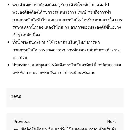
พระสันตะปาปายังคงต้องอยู่รักษาตัวที่โรงพยาบาลต่อไป
พระองค์ยังต้องได้รับการดูแลทางการแพทย์ รวมถึงการทำ
กายภาพบำบัดทั่วไป และกายภาพบำบัดสำหรับระบบหายใจ การ
รักษาเหล่านี้กำลังแสดงให้เห็นว่า อาการของพระองค์ดีขึ้นอย่าง
ช้าๆ แต่ต่อเนื่อง
ทั้งนี้ พระสันตะปาปาใช้เวลาส่วนใหญ่ไปกับการทำ
กายภาพบำบัด การสวดภาวนา การพักผ่อน สลับกับการทำงาน
บางส่วน
สำหรับการสวดทูตสวรรค์แจ้งข่าวในวันอาทิตย์นี้ วาติกันจะเผย
แพร่ข้อความจากพระสันตะปาปาเหมือนเช่นเคย
news
Post
Previous
Next
Previous
Next
Post
Post
ข้อคิดในมิสซา วันเสาร์ที่
โป๊ปขอบคุณทุกคนสำหรับคำ