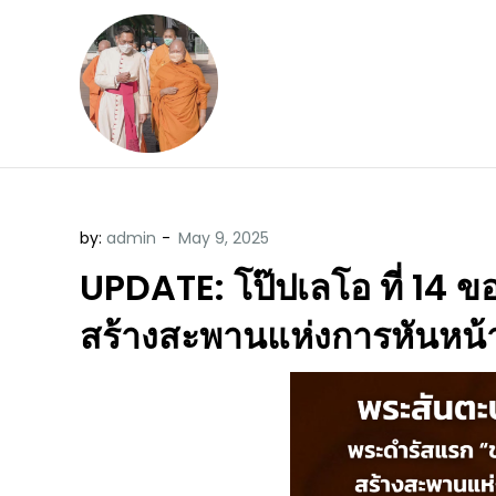
Skip
to
content
ข้อคิดบทเทศน์ประจ
ขอขอบคุณท่านที่เข้ามารับฟังพระ
by:
admin
UPDATE: โป๊ปเลโอ ที่ 14 ข
สร้างสะพานแห่งการหันหน้า