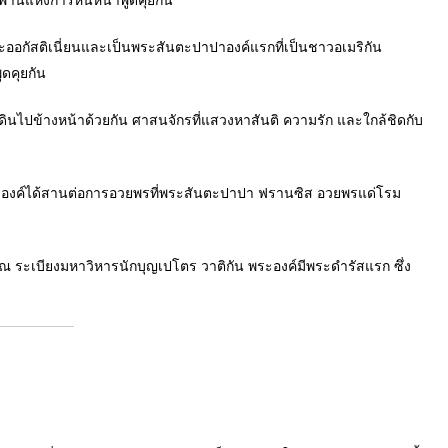
ะพานแห่งการหันหน้าพูดคุยกัน
อกัสติเนี่ยนและเป็นพระสันตะปาปาองค์แรกที่เป็นชาวอเมริกัน
ดคุยกัน
ดินไปข้างหน้าด้วยกัน ศาสนจักรที่แสวงหาสันติ ความรัก และใกล้ชิดกับ
ค์ได้สานต่อการอวยพรที่พระสันตะปาปา ฟรานซิส อวยพรแด่โรม
 ระเบียงมหาวิหารนักบุญเปโตร วาติกัน พระองค์มีพระดำรัสแรก ซึ่ง