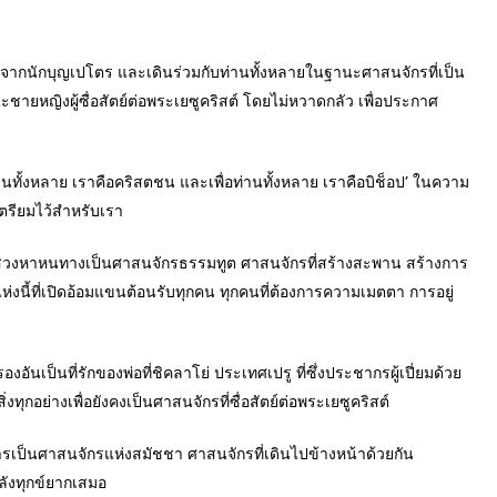
ต่อจากนักบุญเปโตร และเดินร่วมกับท่านทั้งหลายในฐานะศาสนจักรที่เป็น
ชายหญิงผู้ซื่อสัตย์ต่อพระเยซูคริสต์ โดยไม่หวาดกลัว เพื่อประกาศ
ท่านทั้งหลาย เราคือคริสตชน และเพื่อท่านทั้งหลาย เราคือบิช็อป’ ในความ
ตรียมไว้สำหรับเรา
แสวงหาหนทางเป็นศาสนจักรธรรมทูต ศาสนจักรที่สร้างสะพาน สร้างการ
แห่งนี้ที่เปิดอ้อมแขนต้อนรับทุกคน ทุกคนที่ต้องการความเมตตา การอยู่
ป็นที่รักของพ่อที่ชิคลาโย่ ประเทศเปรู ที่ซึ่งประชากรผู้เปี่ยมด้วย
่งทุกอย่างเพื่อยังคงเป็นศาสนจักรที่ซื่อสัตย์ต่อพระเยซูคริสต์
การเป็นศาสนจักรแห่งสมัชชา ศาสนจักรที่เดินไปข้างหน้าด้วยกัน
ลังทุกข์ยากเสมอ