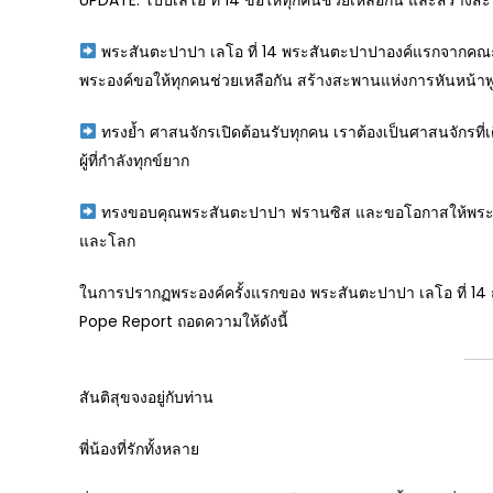
UPDATE: โป๊ปเลโอ ที่ 14 ขอให้ทุกคนช่วยเหลือกัน และสร้างส
พระสันตะปาปา เลโอ ที่ 14 พระสันตะปาปาองค์แรกจากคณะอ
พระองค์ขอให้ทุกคนช่วยเหลือกัน สร้างสะพานแห่งการหันหน้าพู
ทรงย้ำ ศาสนจักรเปิดต้อนรับทุกคน เราต้องเป็นศาสนจักรที่เ
ผู้ที่กำลังทุกข์ยาก
ทรงขอบคุณพระสันตะปาปา ฟรานซิส และขอโอกาสให้พระอง
และโลก
ในการปรากฏพระองค์ครั้งแรกของ พระสันตะปาปา เลโอ ที่ 14 ณ
Pope Report ถอดความให้ดังนี้
สันติสุขจงอยู่กับท่าน
พี่น้องที่รักทั้งหลาย