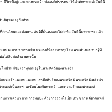
ู้มอบชีวิตเพื่อฝูงแกะของพระเจ้า พ่อเองก็ปรารถนาให้คำทักทายแห่งสันตินี้
ันติสุขจงอยู่กับท่าน
ิที่อ่อนโยนและถ่อมตน สันติที่มั่นคงและไม่ย่อท้อ สันตินี้มาจากพระเจ้า
ระสันตะปาปา ฟรานซิส พระองค์ที่อวยพรกรุงโรม พระสันตะปาปาผู้ที่
่อได้สืบต่อคำอวยพรนั้น
ม่มีวันมีชัย เราทุกคนอยู่ในพระหัตถ์ของพระเจ้า
ันกับพระเจ้าและกันและกัน เราคือศิษย์ของพระคริสต์ พระคริสต์เสด็จนำ
พระองค์เป็นสะพานเชื่อมโยงกับพระเจ้าและความรักของพระองค์
ผ่านการเสวนา ผ่านการพบปะ ด้วยการรวมใจเป็นประชากรเดียวกันที่มี