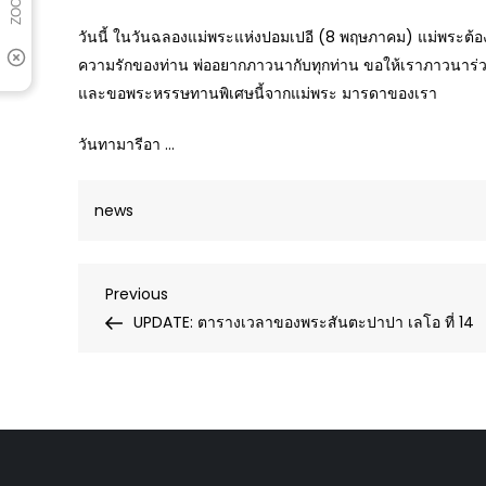
วันนี้ ในวันฉลองแม่พระแห่งปอมเปอี (8 พฤษภาคม) แม่พระต้อง
ความรักของท่าน พ่ออยากภาวนากับทุกท่าน ขอให้เราภาวนาร่วมกัน
และขอพระหรรษทานพิเศษนี้จากแม่พระ มารดาของเรา
วันทามารีอา …
news
Post
Previous
Previous
Post
UPDATE: ตารางเวลาของพระสันตะปาปา เลโอ ที่ 14
navigation