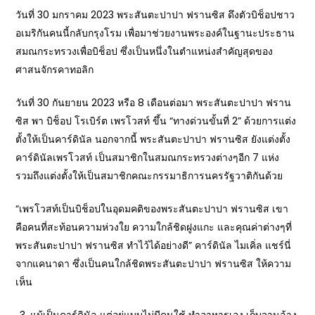
วันที่ 30 มกราคม 2023 พระสันตะปาปา ฟรานซิส ดึงตัวบิช็อปชาว
อเมริกันคนนี้กลับกรุงโรม เพื่อมาช่วยงานพระองค์ในฐานะประธาน
สมณกระทรวงเพื่อบิช็อป ซึ่งเป็นหนึ่งในตำแหน่งสำคัญสุดของ
ศาสนจักรคาทอลิก
วันที่ 30 กันยายน 2023 หรือ 8 เดือนต่อมา พระสันตะปาปา ฟราน
ซิส พา บิช็อป โรเบิร์ต เพรโวสท์ ขึ้น “ทางด่วนขั้นที่ 2” ด้วยการแต่ง
ตั้งให้เป็นคาร์ดินัล นอกจากนี้ พระสันตะปาปา ฟรานซิส ยังแต่งตั้ง
คาร์ดินัลเพรโวสท์ เป็นสมาชิกในสมณกระทรวงต่างๆอีก 7 แห่ง
รวมถึงแต่งตั้งให้เป็นสมาชิกคณะกรรมาธิการนครรัฐวาติกันด้วย
“เพรโวสท์เป็นบิช็อปในอุดมคติของพระสันตะปาปา ฟรานซิส เขา
คือคนที่สะท้อนความห่วงใย ความใกล้ชิดฝูงแกะ และคุณค่าต่างๆที่
พระสันตะปาปา ฟรานซิส ทำไว้ได้อย่างดี” คาร์ดินัล ไมเคิ่ล แชร์นี่
จากแคนาดา ซึ่งเป็นคนใกล้ชิดพระสันตะปาปา ฟรานซิส ให้ความ
เห็น