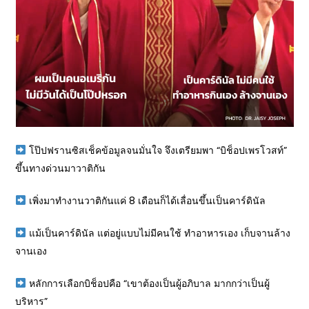
โป๊ปฟรานซิสเช็คข้อมูลจนมั่นใจ จึงเตรียมพา “บิช็อปเพรโวสท์”
ขึ้นทางด่วนมาวาติกัน
เพิ่งมาทำงานวาติกันแค่ 8 เดือนก็ได้เลื่อนขึ้นเป็นคาร์ดินัล
แม้เป็นคาร์ดินัล แต่อยู่แบบไม่มีคนใช้ ทำอาหารเอง เก็บจานล้าง
จานเอง
หลักการเลือกบิช็อปคือ “เขาต้องเป็นผู้อภิบาล มากกว่าเป็นผู้
บริหาร”