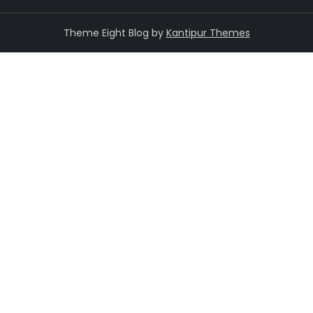
Theme Eight Blog by
Kantipur Themes