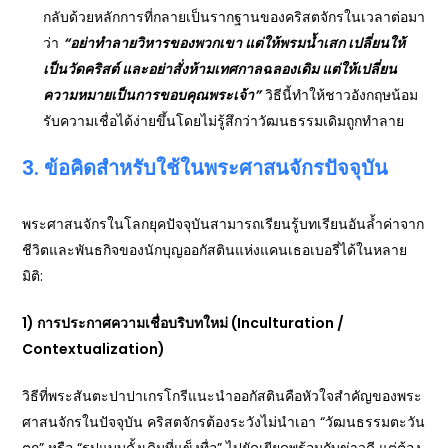
กลับด้วยหลักการที่กลายเป็นรากฐานของคริสตจักรในเวลาต่อมา
ว่า
“อย่าทำลายวิหารของพวกเขา แต่ให้พรมน้ำเสก เปลี่ยนให้
เป็นวัดคริสต์ และอย่าสั่งห้ามเทศกาลฉลองเดิม แต่ให้เปลี่ยน
ความหมายเป็นการขอบคุณพระเจ้า”
วิธีนี้ทำให้ชาวอังกฤษน้อม
รับความเชื่อได้ง่ายขึ้นโดยไม่รู้สึกว่าวัฒนธรรมเดิมถูกทำลาย
3. ข้อคิดสำหรับใช้ในพระศาสนจักรปัจจุบัน
พระศาสนจักรในโลกยุคปัจจุบันสามารถเรียนรู้บทเรียนอันล้ำค่าจาก
ชีวิตและพันธกิจของนักบุญออกัสตินแห่งแคนเธอเบอรี่ได้ในหลาย
มิติ:
1) การประกาศความเชื่อบริบทใหม่ (Inculturation /
Contextualization)
วิธีที่พระสันตะปาปาเกรโกรีแนะนำออกัสตินคือหัวใจสำคัญของพระ
ศาสนจักรในปัจจุบัน คริสตจักรต้องระวังไม่นำเอา “วัฒนธรรมตะวัน