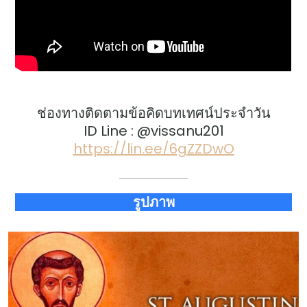
ช่องทางติดตามข้อคิดบทเทศน์ประจำวัน
ID Line : @vissanu201
https://lin.ee/6gZZDwO
รูปภาพ