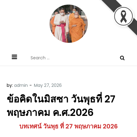
Skip
to
content
ข้อคิดบทเทศน์ประจำวัน โดย มงซินญอร์
ขอขอบคุณท่านที่เข้ามารับฟังพระวจนะพระเจ้า ขอพระเจ้า
Search
วิษณุ ธัญญอนันต์
ประทานพระพรแก่พวกท่านท้งหลายเทอญ
for:
by:
admin
ข้อคิดในมิสซา วันพุธที่ 27
พฤษภาคม ค.ศ.2026
บทเทศน์ วันพุธ ที่ 27 พฤษภาคม 2026