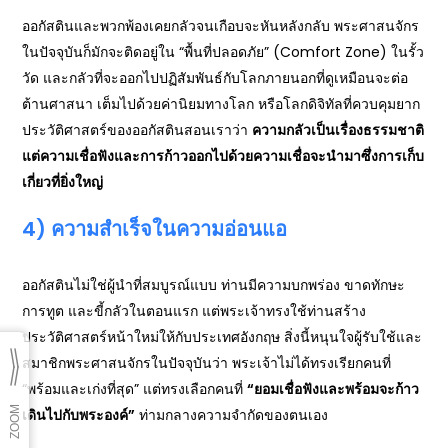
ออกัสตินและพวกพ้องเคยกลัวจนเกือบจะหันหลังกลับ พระศาสนจักร
ในปัจจุบันก็มักจะติดอยู่ใน “พื้นที่ปลอดภัย” (Comfort Zone) ในรั้ว
วัด และกลัวที่จะออกไปปฏิสัมพันธ์กับโลกภายนอกที่ดูเหมือนจะต่อ
ต้านศาสนา เต็มไปด้วยค่านิยมทางโลก หรือโลกดิจิทัลที่ควบคุมยาก
ประวัติศาสตร์ของออกัสตินสอนเราว่า
ความกลัวเป็นเรื่องธรรมชาติ
แต่ความเชื่อฟังและการก้าวออกไปด้วยความเชื่อจะนำมาซึ่งการเก็บ
เกี่ยวที่ยิ่งใหญ่
4) ความสำเร็จในความอ่อนแอ
ออกัสตินไม่ใช่ผู้นำที่สมบูรณ์แบบ ท่านมีความบกพร่อง ขาดทักษะ
การทูต และขี้กลัวในตอนแรก แต่พระเจ้าทรงใช้ท่านสร้าง
ประวัติศาสตร์หน้าใหม่ให้กับประเทศอังกฤษ สิ่งนี้หนุนใจผู้รับใช้และ
สมาชิกพระศาสนจักรในปัจจุบันว่า พระเจ้าไม่ได้ทรงเรียกคนที่
“พร้อมและเก่งที่สุด” แต่ทรงเลือกคนที่
“ยอมเชื่อฟังและพร้อมจะก้าว
เดินไปกับพระองค์”
ท่ามกลางความจำกัดของตนเอง