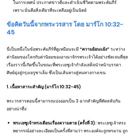
ในการเทศน์ ประกาศข่าวดีและดำเนินชีวิตตามพระคัมภีร์
เพราะนั่นคือสิ่งเดียวที่จะเหลืออยู่เป็นนิตย์
ข้อคิดวันนี้จากพระวรสาร โดย มาร์โก
10:32-
45
นี่เป็นหนึ่งในข้อพระคัมภีร์ที่ดูเหมือนจะมี
“ความย้อนแย้ง”
ระหว่าง
ค่านิยมของโลกกับค่านิยมของอาณาจักรพระเจ้าได้อย่างชัดเจนที่สุด
เรื่องราวนี้เกิดขึ้นในขณะที่พระเยซูเจ้ากำลังเสด็จนำหน้าบรรดา
ศิษย์มุ่งสู่กรุงเยรูซาเล็ม ซึ่งเป็นเส้นทางสู่หนทางกางเขน
1. เนื้อหาสาระสำคัญ (มาร์โก 10:32-45)
พระวรสารตอนนี้สามารถแบ่งออกเป็น 3 ฉากสำคัญที่ตัดสลับกัน
อย่างน่าทึ่ง:
พระเยซูเจ้าทรงเตือนเรื่องความตาย (ครั้งที่
3):
พระเยซูเจ้าทรง
พยากรณ์อย่างละเอียดเป็นครั้งที่สามว่า พระองค์จะถูกทรมาน ถูก