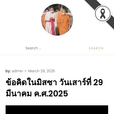
Skip
to
content
ข้อคิดบทเทศน์ประจำวัน โดย มงซินญอร์
ขอขอบคุณท่านที่เข้ามารับฟังพระวจนะพระเจ้า ขอพระเจ้า
Search
วิษณุ ธัญญอนันต์
ประทานพระพรแก่พวกท่านท้งหลายเทอญ
for:
by:
admin
ข้อคิดในมิสซา วันเสาร์ที่ 29
มีนาคม ค.ศ.2025