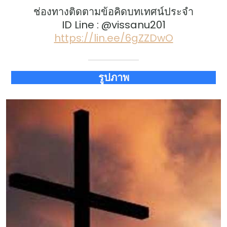
ช่องทางติดตามข้อคิดบทเทศน์ประจำ
ID Line : @vissanu201
https://lin.ee/6gZZDwO
รูปภาพ