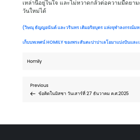
เหล่านี้อยู่ในใจ และไม่หวาดกลัวต่อความมืดยามค
วันใหม่ได้
(วิษณุ ธัญญอนันต์ และวรินทร เติมอริยบุตร แห่งจุฬาลงกรณ์มห
เก็บบทเทศน์
HOMILY ของพระสันตะปาปาเลโอมาแบ่งปันและเพ
Homily
Post
Previous
Previous
Post
ข้อคิดในมิสซา วันเสาร์ที่ 27 ธันวาคม ค.ศ.2025
navigation