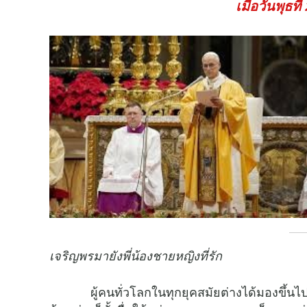
เมื่อวันพุธท
เจริญพรมายังพี่น้องชายหญิงที่รัก
ผู้คนทั่วโลกในทุกยุคสมัยต่างได้มองขึ้นไปบ