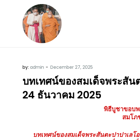
Skip
to
content
ข้อคิดบทเทศน์ประจ
ขอขอบคุณท่านที่เข้ามารับฟังพระ
by:
admin
บทเทศน์ของสมเด็จพระสันตะปา
24 ธันวาคม 2025
พิธีบูชาขอบ
สมโภ
บทเทศน์ของสมเด็จพระสันตะปาปาเลโอที่ส