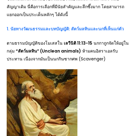
สัญญาเดิม นี่คือการเลือกที่มีนัยสำคัญและลึกซึ้งมาก โดยสามารถ
แยกออกเป็นประเด็นหลักๆ ได้ดังนี้
1.
นัยทางวัฒนธรรมและบทบัญญัติ: สัตว์มลทินและนกที่เห็นแก่ตัว
ตามธรรมบัญญัติของโมเสสใน
เลวีนิติ 11:13-15
นกกาถูกจัดให้อยู่ใน
กลุ่ม
“
สัตว์มลทิน” (Unclean animals)
ห้ามคนอิสราเอลรับ
ประทาน เนื่องจากมันเป็นนกกินซากศพ (Scavenger)