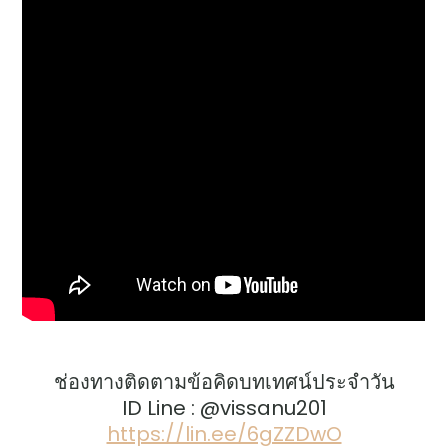
ช่องทางติดตามข้อคิดบทเทศน์ประจำวัน
ID Line : @vissanu201
https://lin.ee/6gZZDwO