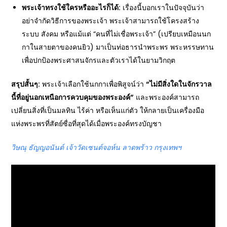
พระเจ้าทรงใช้ใครหรืออะไรก็ได้:
เรื่องนี้บอกเราในปัจจุบันว่า
อย่าจำกัดวิธีการของพระเจ้า พระเจ้าสามารถใช้โครงสร้าง
ระบบ สังคม หรือแม้แต่ “คนที่ไม่เชื่อพระเจ้า” (เปรียบเหมือนนก
กาในสายตาของคนยิว) มาเป็นท่อธารนำพระพร พระหรรษทาน
เพื่อปกป้องพระศาสนจักรและตัวเราได้ในยามวิกฤต
สรุปสั้นๆ:
พระเจ้าเลือกใช้นกกาเพื่อพิสูจน์ว่า
“
ไม่มีสิ่งใดในจักรวาล
นี้ที่อยู่นอกเหนือการควบคุมของพระองค์”
และพระองค์สามารถ
เปลี่ยนสิ่งที่เป็นมลทิน ไร้ค่า หรือเห็นแก่ตัว ให้กลายเป็นเครื่องมือ
แห่งพระพรที่สัตย์ซื่อที่สุดได้เมื่อพระองค์ทรงบัญชา
วิษณุ ธัญญอนันต์ เจ้าวัดเซนต์จอห์น ลาดพร้าว กรุงเทพฯ