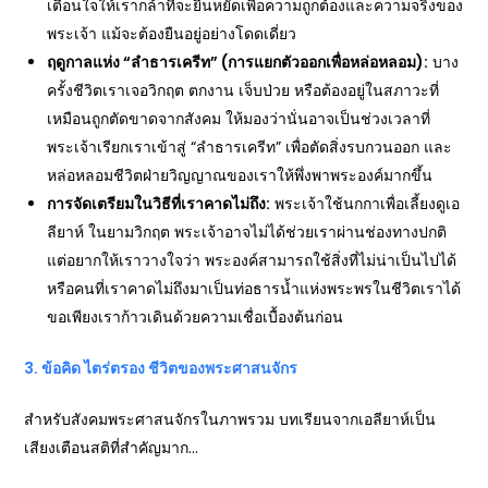
เตือนใจให้เรากล้าที่จะยืนหยัดเพื่อความถูกต้องและความจริงของ
พระเจ้า แม้จะต้องยืนอยู่อย่างโดดเดี่ยว
ฤดูกาลแห่ง “ลำธารเครีท” (การแยกตัวออกเพื่อหล่อหลอม):
บาง
ครั้งชีวิตเราเจอวิกฤต ตกงาน เจ็บป่วย หรือต้องอยู่ในสภาวะที่
เหมือนถูกตัดขาดจากสังคม ให้มองว่านั่นอาจเป็นช่วงเวลาที่
พระเจ้าเรียกเราเข้าสู่ “ลำธารเครีท” เพื่อตัดสิ่งรบกวนออก และ
หล่อหลอมชีวิตฝ่ายวิญญาณของเราให้พึ่งพาพระองค์มากขึ้น
การจัดเตรียมในวิธีที่เราคาดไม่ถึง:
พระเจ้าใช้นกกาเพื่อเลี้ยงดูเอ
ลียาห์ ในยามวิกฤต พระเจ้าอาจไม่ได้ช่วยเราผ่านช่องทางปกติ
แต่อยากให้เราวางใจว่า พระองค์สามารถใช้สิ่งที่ไม่น่าเป็นไปได้
หรือคนที่เราคาดไม่ถึงมาเป็นท่อธารน้ำแห่งพระพรในชีวิตเราได้
ขอเพียงเราก้าวเดินด้วยความเชื่อเบื้องต้นก่อน
3.
ข้อคิด ไตร่ตรอง ชีวิตของพระศาสนจักร
สำหรับสังคมพระศาสนจักรในภาพรวม บทเรียนจากเอลียาห์เป็น
เสียงเตือนสติที่สำคัญมาก…