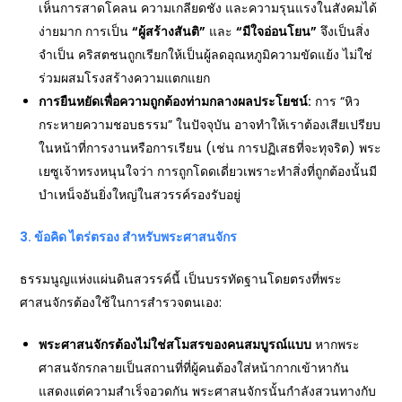
เห็นการสาดโคลน ความเกลียดชัง และความรุนแรงในสังคมได้
ง่ายมาก การเป็น
“
ผู้สร้างสันติ”
และ
“
มีใจอ่อนโยน”
จึงเป็นสิ่ง
จำเป็น คริสตชนถูกเรียกให้เป็นผู้ลดอุณหภูมิความขัดแย้ง ไม่ใช่
ร่วมผสมโรงสร้างความแตกแยก
การยืนหยัดเพื่อความถูกต้องท่ามกลางผลประโยชน์:
การ “หิว
กระหายความชอบธรรม” ในปัจจุบัน อาจทำให้เราต้องเสียเปรียบ
ในหน้าที่การงานหรือการเรียน (เช่น การปฏิเสธที่จะทุจริต) พระ
เยซูเจ้าทรงหนุนใจว่า การถูกโดดเดี่ยวเพราะทำสิ่งที่ถูกต้องนั้นมี
บำเหน็จอันยิ่งใหญ่ในสวรรค์รองรับอยู่
3.
ข้อคิด ไตร่ตรอง สำหรับพระศาสนจักร
ธรรมนูญแห่งแผ่นดินสวรรค์นี้ เป็นบรรทัดฐานโดยตรงที่พระ
ศาสนจักรต้องใช้ในการสำรวจตนเอง:
พระศาสนจักรต้องไม่ใช่สโมสรของคนสมบูรณ์แบบ
หากพระ
ศาสนจักรกลายเป็นสถานที่ที่ผู้คนต้องใส่หน้ากากเข้าหากัน
แสดงแต่ความสำเร็จอวดกัน พระศาสนจักรนั้นกำลังสวนทางกับ