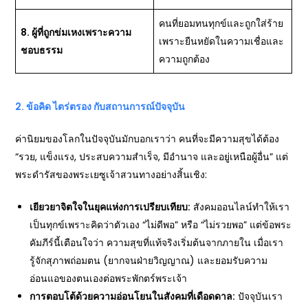
คนที่ยอมทนทุกข์และถูกใส่ร้าย
8.
ผู้ที่ถูกข่มเหงเพราะความ
เพราะยืนหยัดในความเชื่อและ
ชอบธรรม
ความถูกต้อง
2.
ข้อคิด ไตร่ตรอง กับสถานการณ์ปัจจุบัน
ค่านิยมของโลกในปัจจุบันมักบอกเราว่า คนที่จะมีความสุขได้ต้อง
“รวย, แข็งแรง, ประสบความสำเร็จ, มีอำนาจ และอยู่เหนือผู้อื่น” แต่
พระดำรัสของพระเยซูเจ้าสวนทางอย่างสิ้นเชิง:
เยียวยาจิตใจในยุคแห่งการเปรียบเทียบ:
สังคมออนไลน์ทำให้เรา
เป็นทุกข์เพราะคิดว่าตัวเอง “ไม่ดีพอ” หรือ “ไม่รวยพอ” แต่ข้อพระ
คัมภีร์นี้เตือนใจว่า ความสุขที่แท้จริงเริ่มต้นจากภายใน เมื่อเรา
รู้จักสุภาพถ่อมตน (ยากจนฝ่ายวิญญาณ) และยอมรับความ
อ่อนแอของตนเองต่อพระพักตร์พระเจ้า
การตอบโต้ด้วยความอ่อนโยนในสังคมที่เดือดดาล:
ปัจจุบันเรา