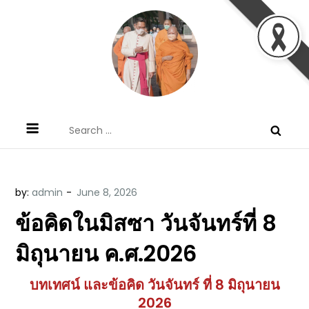
Skip
to
content
ข้อคิดบทเทศน์ประจำวัน โดย มงซินญอร์
ขอขอบคุณท่านที่เข้ามารับฟังพระวจนะพระเจ้า ขอพระเจ้า
Search
วิษณุ ธัญญอนันต์
ประทานพระพรแก่พวกท่านท้งหลายเทอญ
for:
by:
admin
ข้อคิดในมิสซา วันจันทร์ที่ 8
มิถุนายน ค.ศ.2026
บทเทศน์ และข้อคิด วันจันทร์ ที่ 8 มิถุนายน
2026