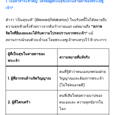
1.
เนื้อหาสาระสำคัญ: ใครคือผู้ที่เป็นสุขแท้ในสายตาของพระเยซู
เจ้า?
คำว่า “เป็นสุขแท้” (Blessed/Makarios) ในบริบทนี้ไม่ได้หมายถึง
ความสุขชั่วครั้งชั่วคราวจากสิ่งเร้าภายนอก แต่หมายถึง
“
สภาพ
จิตใจที่อิ่มเอมและได้รับความโปรดปรานจากพระเจ้า”
แม้
สถานการณ์รอบตัวจะย่ำแย่ โดยพระเยซูเจ้าทรงสรุปไว้ 8 ประการ:
ผู้ที่เป็นสุขในสายตาของ
ความหมายที่แท้จริง
พระเจ้า
คนที่รู้ตัวว่าตนเองบกพร่องฝ่าย
1.
ผู้ที่ยากจนด้านจิตวิญญาณ
วิญญาณและต้องการพระเจ้า
(ไม่ใช่คนอวดดี)
คนที่เสียใจต่อความบาปของ
2.
ผู้ที่โศกเศร้า
ตนเองและ ความทุกข์ยากใน
โลก