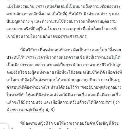
แย้งไม่ลงรอยกัน เพราะหนังสือเล่มนี้เป็นพยานถึงความเชื่อของพระ
ศาสนจักรคาทอลิกทั้งมวล เมื่อใดที่ผู้เชื่อได้รับฟังคำถามต่าง ๆ แบ่ง
ปันปัญหาต่าง ๆ และทำงานรับใช้ด้วยปรารถนาถึงความยุติธรรม
และความจริงที่มีอยู่ในมโนธรรมของมนุษย์ เมื่อนั้นก็จะเป็นการที่
เขามีส่วนร่วมในงานอภิบาลของพระศาสนจักร
นี่คือวิธีการที่ครูคำสอนทำงาน คือเป็นการสอนโดย “ทิ้งรอย
ประทับไว้” เพราะเวลาที่เราถ่ายทอดความเชื่อ สิ่งที่เราทำย่อมไม่ได้
เป็นเพียงการบอกกล่าว หากแต่เป็นการนำพระวาจาแห่งชีวิตไปปลูก
ลงยังจิตใจของผู้คนทั้งหลาย เพื่อที่จะได้ออกผลเป็นชีวิตที่ดี เมื่อครั้งที่
เดโอกราตีอัสผู้เป็นสังฆานุกรได้ถามนักบุญเอากุสตินว่า การเป็นครู
คำสอนที่ดีต้องทำอย่างไร ท่านได้ตอบไว้ว่า “จงอธิบายทุกสิ่งทุกอย่าง
ในทางที่ทำให้คนที่ฟังท่านแล้วจะได้มีความเชื่อ และเมื่อมีความเชื่อ
แล้วจะได้มีความหวัง และเมื่อมีความหวังแล้วจะได้มีความรัก” (
ว่า
ด้วยการสอนผู้เริ่มเชื่อ,
4, 8)
พี่น้องชายหญิงที่รัก ขอให้พวกเราตอบรับคำเชื้อเชิญนี้ด้วย