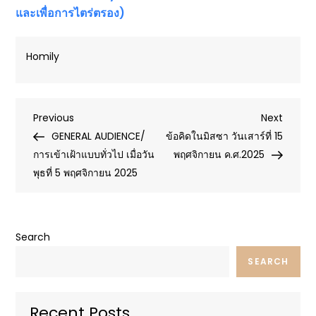
และเพื่อการไตร่ตรอง)
Homily
Post
Previous
Next
Previous
Next
Post
Post
GENERAL AUDIENCE/
ข้อคิดในมิสซา วันเสาร์ที่ 15
navigation
การเข้าเฝ้าแบบทั่วไป เมื่อวัน
พฤศจิกายน ค.ศ.2025
พุธที่ 5 พฤศจิกายน 2025
Search
SEARCH
Recent Posts