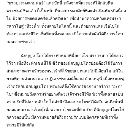
“ชาวประมงหามนุษย์” และบัดนี้ หลังจากที่พระองค์ได้กลับคืน
พระชนม์ชีพแล้ว ก็เป็นหน้าที่ของบรรดาศิษย์ที่จะดำเนินพันธกิจนี้ต่อ
ไป ด้วยการทอดแหครั้งแล้วครั้งเล่า เพื่อนำพาความหวังแห่งพระว
รสารไปสู่ “ห้วงน้ำ” ทั้งหลายในโลกนี้ และด้วยการแล่นเรือไปใน
ท้องทะเลแห่งชีวิต เพื่อที่คนทั้งหลายจะมีโอกาสสัมผัสได้ถึงการโอบ
กอดจากพระเจ้า
นักบุญเปโตรได้กระทำหน้าที่นี้อย่างไร พระวรสารได้กล่าว
ไว้ว่า เพื่อที่จะทำเช่นนี้ได้ ชีวิตของนักบุญเปโตรย่อมต้องได้รับการ
สัมผัสจากความรักของพระเจ้าที่ไร้ขอบเขตและไม่มีเงื่อนไข แม้ใน
ยามที่ท่านล้มเหลวและปฏิเสธพระองค์ก็ตาม ด้วยเหตุนี้ เมื่อพระเยซู
เจ้าตรัสกับนักบุญเปโตร พระองค์จึงใช้คำกริยาภาษากรีกว่า “อะกา
โป” ซึ่งหมายถึงความรักอย่างที่พระเจ้าทรงมีให้แก่เราทั้งหลาย เป็น
ความรักที่ไม่สงวนสิ่งใด ไม่คำนึงถึงผลประโยชน์ได้เสีย จนถึงขั้นที่
ยอมมอบพระองค์เอง[เพื่อพวกเรา] ขณะที่คำกริยาที่นักบุญเปโตรใช้
กล่าวตอบนั้น มีความหมายสื่อถึงความรักแบบมิตรสหายที่เราทั้ง
หลายมีให้แก่กัน