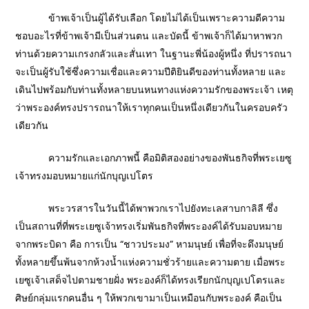
ข้าพเจ้าเป็นผู้ได้รับเลือก โดยไม่ได้เป็นเพราะความดีความ
ชอบอะไรที่ข้าพเจ้ามีเป็นส่วนตน และบัดนี้ ข้าพเจ้าก็ได้มาหาพวก
ท่านด้วยความเกรงกลัวและสั่นเทา ในฐานะพี่น้องผู้หนึ่ง ที่ปรารถนา
จะเป็นผู้รับใช้ซึ่งความเชื่อและความปีติยินดีของท่านทั้งหลาย และ
เดินไปพร้อมกับท่านทั้งหลายบนหนทางแห่งความรักของพระเจ้า เหตุ
ว่าพระองค์ทรงปรารถนาให้เราทุกคนเป็นหนึ่งเดียวกันในครอบครัว
เดียวกัน
ความรักและเอกภาพนี้ คือมิติสองอย่างของพันธกิจที่พระเยซู
เจ้าทรงมอบหมายแก่นักบุญเปโตร
พระวรสารในวันนี้ได้พาพวกเราไปยังทะเลสาบกาลิลี ซึ่ง
เป็นสถานที่ที่พระเยซูเจ้าทรงเริ่มพันธกิจที่พระองค์ได้รับมอบหมาย
จากพระบิดา คือ การเป็น “ชาวประมง” หามนุษย์ เพื่อที่จะดึงมนุษย์
ทั้งหลายขึ้นพ้นจากห้วงน้ำแห่งความชั่วร้ายและความตาย เมื่อพระ
เยซูเจ้าเสด็จไปตามชายฝั่ง พระองค์ก็ได้ทรงเรียกนักบุญเปโตรและ
ศิษย์กลุ่มแรกคนอื่น ๆ ให้พวกเขามาเป็นเหมือนกับพระองค์ คือเป็น