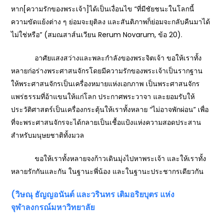
หาก[ความรักของพระเจ้า]ได้เป็นเงื่อนไข “ที่มีชัยชนะในโลกนี้
ความขัดแย้งต่าง ๆ ย่อมจะยุติลง และสันติภาพก็ย่อมจะกลับคืนมาได้
ไม่ใช่หรือ” (สมณสาส์นเวียน Rerum Novarum, ข้อ 20).
อาศัยแสงสว่างและพละกำลังของพระจิตเจ้า ขอให้เราทั้ง
หลายก่อร่างพระศาสนจักรโดยมีความรักของพระเจ้าเป็นรากฐาน
ให้พระศาสนจักรเป็นเครื่องหมายแห่งเอกภาพ เป็นพระศาสนจักร
แพร่ธรรมที่อ้าแขนให้แก่โลก ประกาศพระวาจา และยอมรับให้
ประวัติศาสตร์เป็นเครื่องกระตุ้นให้เราทั้งหลาย “ไม่อาจพักผ่อน” เพื่อ
ที่จะพระศาสนจักรจะได้กลายเป็นเชื้อแป้งแห่งความสอดประสาน
สำหรับมนุษยชาติทั้งมวล
ขอให้เราทั้งหลายจงก้าวเดินมุ่งไปหาพระเจ้า และให้เราทั้ง
หลายรักกันและกัน ในฐานะพี่น้อง และในฐานะประชากรเดียวกัน
(วิษณุ ธัญญอนันต์ และวรินทร เติมอริยบุตร แห่ง
จุฬาลงกรณ์มหาวิทยาลัย