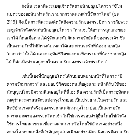
ดังนั้น เวลาที่พระเยซูเจ้าตรัสถามนักบุญเปโตรว่า “ซีโม
นบุตรของยอห์น ท่านรักเรามากกว่าคนเหล่านี้รักเราไหม” (ยน
21:16) จึงเป็นการที่พระองค์ตรัสถึงความรักของพระบิดา ราวกับพระ
เยซูเจ้ากำลังตรัสกับนักบุญเปโตรว่า “ท่านจะให้อาหารลูกแกะของ
เราได้ ก็ต่อเมื่อท่านได้รู้จักและสัมผัสความรักอันนี้ของพระเจ้า ซึ่ง
เป็นความรักที่ไม่มีทางล้มเหลวได้เลย ท่านจะรักพี่น้องชายหญิง
‘มากกว่า’ นั้นได้ และจะอุทิศชีวิตของตนเพื่อบรรดาพี่น้องชายหญิง
ได้ ก็ต่อเมื่อท่านอยู่ภายในความรักของพระเจ้าพระบิดา”
เช่นนี้เองที่นักบุญเปโตรได้รับมอบหมายหน้าที่ในการ “มี
ความรักมากกว่า” และมอบชีวิตของตนเพื่อฝูงแกะ หน้าที่รับใช้ของ
นักบุญเปโตรมีความพิเศษอยู่ในที่นี้เอง คือ ความรักที่เป็นการอุทิศตน
เหตุว่าพระศาสนจักรแห่งกรุงโรมย่อมเป็นประธานในความรัก และ
สิทธิอำนาจแท้จริงของพระศาสนจักรกรุงโรม ย่อมเป็นความรัก
ความเมตตาของพระคริสตเจ้า ไม่ใช่การครอบงำผู้อื่นโดยใช้กำลัง
ใช้การโฆษณาชวนเชื่อทางศาสนา หรือโดยใช้อำนาจอย่างหนึ่ง
อย่างใด หากแต่สิ่งที่สำคัญอยู่เสมอเพียงอย่างเดียว คือการมีความรัก