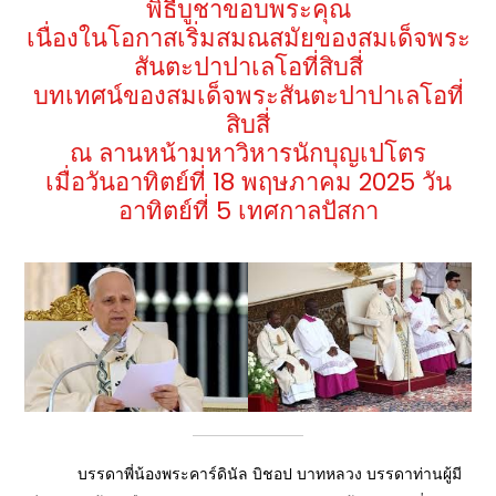
พิธีบูชาขอบพระคุณ
เนื่องในโอกาสเริ่มสมณสมัยของสมเด็จพระ
สันตะปาปาเลโอที่สิบสี่
บทเทศน์ของสมเด็จพระสันตะปาปาเลโอที่
สิบสี่
ณ ลานหน้ามหาวิหารนักบุญเปโตร
เมื่อวันอาทิตย์ที่ 18 พฤษภาคม 2025 วัน
อาทิตย์ที่ 5 เทศกาลปัสกา
บรรดาพี่น้องพระคาร์ดินัล บิชอป บาทหลวง บรรดาท่านผู้มี