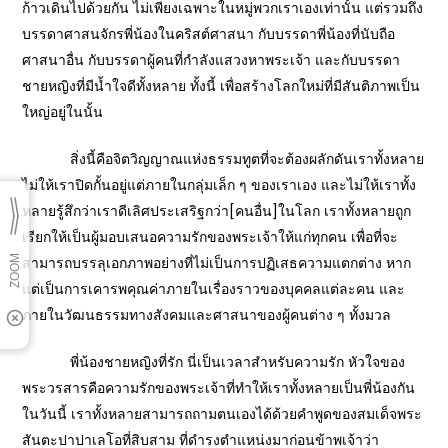
ก้าวเดินไปด้วยกัน ไม่เพียงเฉพาะในหมู่พวกเราเองเท่านั้น แต่รวมถึง
บรรดาศาสนจักรพี่น้องในคริสต์ศาสนา กับบรรดาพี่น้องที่นับถือ
ศาสนาอื่น กับบรรดาผู้คนที่กำลังแสวงหาพระเจ้า และกับบรรดา
ชายหญิงที่มีน้ำใจดีทั้งหลาย ทั้งนี้ เพื่อสร้างโลกใหม่ที่มีสันติภาพเป็น
ใหญ่อยู่ในนั้น
สิ่งนี้คือจิตวิญญาณแห่งธรรมทูตที่จะต้องผลักดันเราทั้งหลาย
ไม่ให้เราปิดกั้นอยู่แต่ภายในกลุ่มเล็ก ๆ ของเราเอง และไม่ให้เราทั้ง
หลายรู้สึกว่าเราดีเลิศประเสริฐกว่า[คนอื่น]ในโลก เราทั้งหลายถูก
เรียกให้เป็นผู้มอบเสนอความรักของพระเจ้าให้แก่ทุกคน เพื่อที่จะ
สามารถบรรลุเอกภาพอย่างที่ไม่เป็นการปฏิเสธความแตกต่าง หาก
แต่เป็นการเคารพคุณค่าภายในเรื่องราวของบุคคลแต่ละคน และ
ภายในวัฒนธรรมทางสังคมและศาสนาของผู้คนต่าง ๆ ทั้งมวล
พี่น้องชายหญิงที่รัก นี่เป็นเวลาสำหรับความรัก หัวใจของ
พระวรสารคือความรักของพระเจ้าที่ทำให้เราทั้งหลายเป็นพี่น้องกัน
ในวันนี้ เราทั้งหลายสามารถถามตนเองได้ด้วยคำพูดของสมเด็จพระ
สันตะปาปาเลโอที่สิบสาม ที่ดำรงตำแหน่งมาก่อนข้าพเจ้าว่า