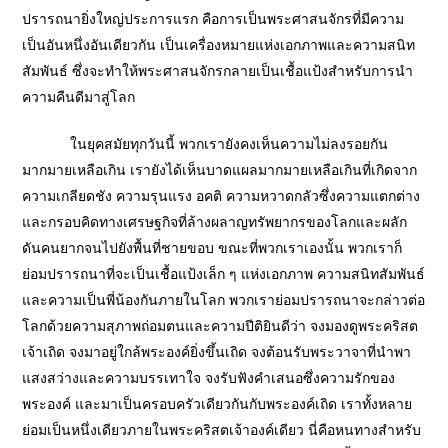
ปรารถนายิ่งใหญ่ประการแรก คือการเป็นพระศาสนจักรที่มีความ
เป็นอันหนึ่งอันเดียวกัน เป็นเครื่องหมายแห่งเอกภาพและความสนิท
สัมพันธ์ ซึ่งจะทำให้พระศาสนจักรกลายเป็นเชื้อแป้งสำหรับการนำ
ความคืนดีมาสู่โลก
ในยุคสมัยทุกวันนี้ พวกเรายังคงเห็นความไม่ลงรอยกัน
มากมายเหลือเกิน เรายังได้เห็นบาดแผลมากมายเหลือเกินที่เกิดจาก
ความเกลียดชัง ความรุนแรง อคติ ความหวาดกลัวซึ่งความแตกต่าง
และกรอบคิดทางเศรษฐกิจที่ล้างผลาญทรัพยากรของโลกและผลัก
ดันคนยากจนไปยังพื้นที่ชายขอบ ขณะที่พวกเราเองนั้น พวกเราก็
ย่อมปรารถนาที่จะเป็นเชื้อแป้งเล็ก ๆ แห่งเอกภาพ ความสนิทสัมพันธ์
และความเป็นพี่น้องกันภายในโลก พวกเราย่อมปรารถนาจะกล่าวต่อ
โลกด้วยความสุภาพถ่อมตนและความปีติยินดีว่า จงมองดูพระคริสต
เจ้าเถิด จงมาอยู่ใกล้พระองค์ยิ่งขึ้นเถิด จงต้อนรับพระวาจาที่นำพา
แสงสว่างและความบรรเทาใจ จงรับฟังคำเสนอซึ่งความรักของ
พระองค์ และมาเป็นครอบครัวเดียวกันกับพระองค์เถิด เราทั้งหลาย
ย่อมเป็นหนึ่งเดียวภายในพระคริสตเจ้าองค์เดียว นี่คือหนทางสำหรับ