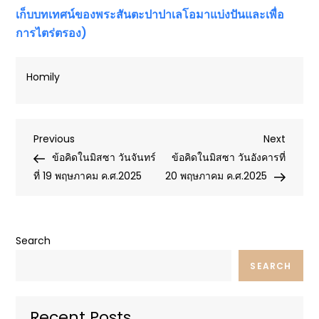
เก็บบทเทศน์ของพระสันตะปาปาเลโอมาแบ่งปันและเพื่อ
การไตร่ตรอง)
Homily
Post
Previous
Next
Previous
Next
Post
Post
ข้อคิดในมิสซา วันจันทร์
ข้อคิดในมิสซา วันอังคารที่
navigation
ที่ 19 พฤษภาคม ค.ศ.2025
20 พฤษภาคม ค.ศ.2025
Search
SEARCH
Recent Posts