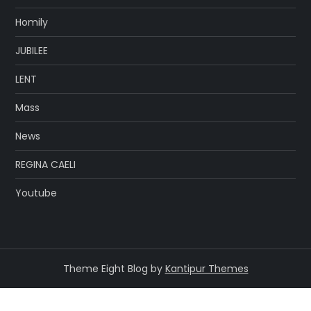
Homily
JUBILEE
LENT
Mass
News
REGINA CAELI
Youtube
Theme Eight Blog by
Kantipur Themes