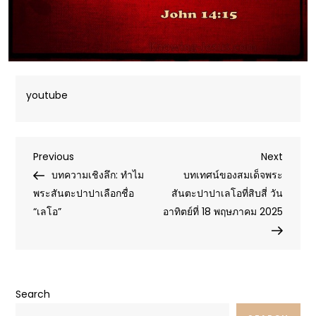
youtube
Post
Previous
Next
Previous
Next
Post
Post
บทความเชิงลึก: ทำไม
บทเทศน์ของสมเด็จพระ
navigation
พระสันตะปาปาเลือกชื่อ
สันตะปาปาเลโอที่สิบสี่ วัน
“เลโอ”
อาทิตย์ที่ 18 พฤษภาคม 2025
Search