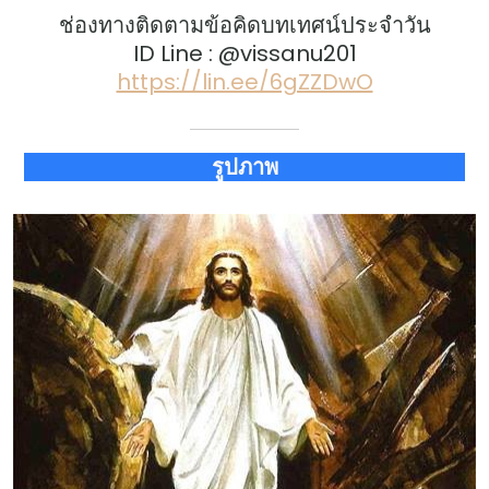
ช่องทางติดตามข้อคิดบทเทศน์ประจำวัน
ID Line : @vissanu201
https://lin.ee/6gZZDwO
รูปภาพ