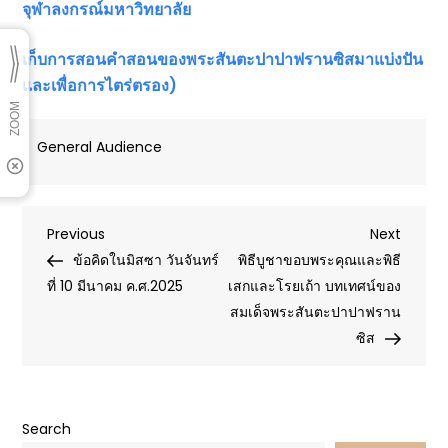
จุฬาลงกรณ์มหาวิทยาลัย
เก็บการสอนคำสอนของพระสันตะปาปาฟรานซิสมาแบ่งปัน
และเพื่อการไตร่ตรอง)
General Audience
Post
Previous
Next
Previous
Next
Post
Post
ข้อคิดในมิสซา วันจันทร์
พิธีบูชาขอบพระคุณและพิธี
navigation
ที่ 10 มีนาคม ค.ศ.2025
เสกและโรยเถ้า บทเทศน์ของ
สมเด็จพระสันตะปาปาฟราน
ซิส
Search