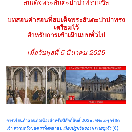
สมเด็จพระสันตะปาปาฟรานซิส
บทสอนคำสอนที่สมเด็จพระสันตะปาปาทรง
เตรียมไว้
สำหรับการเข้าเฝ้าแบบทั่วไป
เมื่อวันพุธที่
5 มีนาคม 2025
การเรียนคำสอนต่อเนื่องสำหรับปีศักดิ์สิทธิ์
2025 : พระเยซูคริสต
เจ้า ความหวังของเราทั้งหลาย I.
เรื่องปฐมวัยของพระเยซูเจ้า
(8)