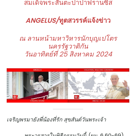
สมเด็จพระสันตะปาปาฟรานซิส
ANGELUS
/
ทูตสวรรค์แจ้งข่าว
ณ ลานหน้ามหาวิหารนักบุญเปโตร
นครรัฐวาติกัน
วันอาทิตย์ที่ 25 สิงหาคม 2024
เจริญพรมายังพี่น้องที่รัก สุขสันต์วันพระเจ้า
พระวรสารในพิธีกรรมวันนี้ (ยน. 6,60-69)