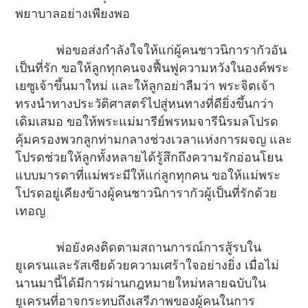
พยาบาลอย่างเพียงพอ
พ่อขอส่งกำลังใจให้แก่ผู้คนชาวนิการากัวอัน
เป็นที่รัก ขอให้ลูกทุกคนจงฟื้นฟูความหวังในองค์พระ
เยซูเจ้าขึ้นมาใหม่ และให้ลูกอย่าลืมว่า พระจิตเจ้า
ทรงนำทางประวัติศาสตร์ไปสู่หนทางที่ดียิ่งขึ้นกว่า
เดิมเสมอ ขอให้พระแม่มารีย์พรหมจารีนิรมลโปรด
คุ้มครองพวกลูกท่ามกลางช่วงเวลาแห่งการผจญ และ
โปรดช่วยให้ลูกทั้งหลายได้รู้สึกถึงความรักอ่อนโยน
แบบมารดาที่แม่พระมีให้แก่ลูกทุกคน ขอให้แม่พระ
โปรดอยู่เคียงข้างผู้คนชาวนิการากัวผู้เป็นที่รักด้วย
เทอญ
พ่อยังคงติดตามสถานการณ์การสู้รบใน
ยูเครนและรัสเซียด้วยความเศร้าใจอย่างยิ่ง เมื่อไม่
นานมานี้ได้มีการผ่านกฎหมายใหม่หลายฉบับใน
ยูเครนที่อาจกระทบถึงเสรีภาพของผู้คนในการ