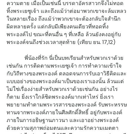
ความตาย เมื่อเป็นเช่นนี้ บรรดาอัครสาวกจึงไม่ทอด
ทิ้งพระเยซูเจ้า และถึงแม้ว่าต่อมาพวกเขาจะล้มเหลว
ในหลายเรื่อง ถึงแม้ว่าพวกเขาจะต้องกลับใจสำนึก
ผิดหลายครั้ง แต่กลับมีเพียงคนเดียวที่ทอดทิ้ง
พระองค์ไป ขณะที่คนอื่น ๆ ที่เหลือ ล้วนยังคงอยู่กับ
พระองค์จนถึงช่วงเวลาสุดท้าย (เทียบ ยน. 17,12)
พี่น้องที่รัก นี่เป็นบทเรียนสำหรับพวกเราด้วย
เช่นกัน การติดตามพระเยซูเจ้า การทำความเข้าใจ
กับวิถีทางของพระองค์ ตลอดจนการรับเอาวิธีคิดและ
แบบอย่างของพระองค์มาเป็นของเราเองนั้น ล้วนแต่
ไม่ใช่เรื่องง่ายสำหรับพวกเราด้วยเช่นกัน อย่างไร
ก็ตาม ยิ่งเราใกล้ชิดพระองค์มากเท่าไหร่ ยิ่งเรา
พยายามทำตามพระวรสารของพระองค์ รับพระหรรษ
ทานจากพระองค์ภายในศีลศักดิ์สิทธิ์ อยู่กับพระองค์
ภายในการอธิษฐานภาวนา และเอาอย่างพระองค์
ด้วยความสุภาพถ่อมตนและความรักความเมตตา