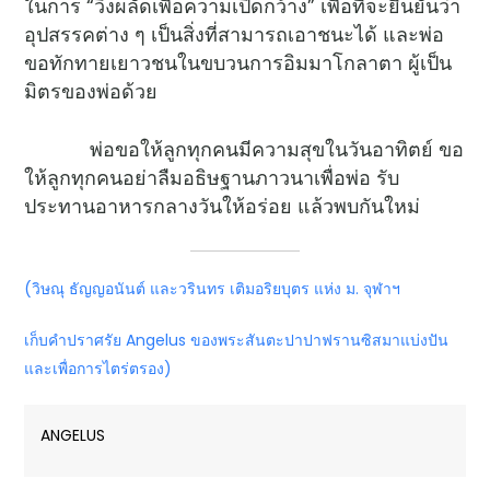
ในการ “วิ่งผลัดเพื่อความเปิดกว้าง” เพื่อที่จะยืนยันว่า
อุปสรรคต่าง ๆ เป็นสิ่งที่สามารถเอาชนะได้ และพ่อ
ขอทักทายเยาวชนในขบวนการอิมมาโกลาตา ผู้เป็น
มิตรของพ่อด้วย
พ่อขอให้ลูกทุกคนมีความสุขในวันอาทิตย์ ขอ
ให้ลูกทุกคนอย่าลืมอธิษฐานภาวนาเพื่อพ่อ รับ
ประทานอาหารกลางวันให้อร่อย แล้วพบกันใหม่
(วิษณุ ธัญญอนันต์ และวรินทร เติมอริยบุตร แห่ง ม. จุฬาฯ
เก็บคำปราศรัย Angelus ของพระสันตะปาปาฟรานซิสมาแบ่งปัน
และเพื่อการไตร่ตรอง)
ANGELUS