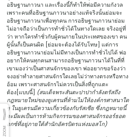
อธิษฐานภาวนา และเรื่องนี้ก็ทำให้พ่อมีความกังวล
เพราะคนที่อธิษฐานภาวนาอย่างแท้จริงนั้นย่อมจะ
อธิษฐานภาวนาเพื่อทุกคน การอธิษฐานภาวนาย่อม
ไม่อาจถือว่าเป็นการทำชั่วได้ในทางใดเลย จริงอยู่ที่
ว่า หากใครทำชั่วกับผู้คนภายในประเทศของเขา คน
ผู้นั้นก็เป็นคนผิด [ย่อมจะต้องได้รับโทษ] แต่การ
อธิษฐานภาวนาย่อมไม่มีทางเป็นการทำชั่วไปได้ พ่อ
อยากให้คนทุกคนสามารถอธิษฐานภาวนาได้ในที่ที่
เขามองว่าเป็นศาสนจักรของเขา พ่ออยากขอร้องว่า
จงอย่าทำลายศาสนจักรใดเลยไม่ว่าทางตรงหรือทาง
อ้อม เพราะศาสนจักรไม่ควรเป็นสิ่งที่ถูกแตะ
ต้อง[แบบนี้]
(สมเด็จพระสันตะปาปากำลังตรัสถึง
กฎหมายใหม่ของยูเครนที่ห้ามไม่ให้องค์กรศาสนาใด
ๆ ในยูเครนมีความเกี่ยวข้องกับรัสเซีย ซึ่งกฎหมายนี้
จะมีผลเป็นการห้ามกิจกรรมของศาสนจักรออร์ธอด
อกซ์ที่อยู่ภายใต้สำนักอัครบิดรแห่งมอสโก)