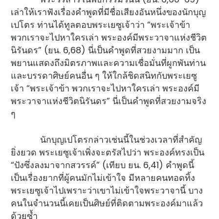
เล่าให้เราฟังเรื่องคำพูดที่มีชื่อเสียงอันหนึ่งของนักบุญ
เปโตร ท่านได้ทูลตอบพระเยซูเจ้าว่า “พระเจ้าข้า
พวกเราจะไปหาใครเล่า พระองค์มีพระวาจาแห่งชีวิต
นิรันดร” (ยน. 6,68) นี่เป็นคำพูดที่สวยงามมาก เป็น
พยานแสดงถึงมิตรภาพและความเชื่อมั่นที่ผูกพันท่าน
และบรรดาศิษย์คนอื่น ๆ ให้ใกล้ชิดสนิทกับพระเยซู
เจ้า “พระเจ้าข้า พวกเราจะไปหาใครเล่า พระองค์มี
พระวาจาแห่งชีวิตนิรันดร” นี่เป็นคำพูดที่สวยงามจริง
ๆ
นักบุญเปโตรกล่าวเช่นนี้ในช่วงเวลาที่สำคัญ
ยิ่งยวด พระเยซูเจ้าเพิ่งจะตรัสไปว่า พระองค์ทรงเป็น
“ปังซึ่งลงมาจากสวรรค์” (เทียบ ยน. 6,41) คำพูดนี้
เป็นเรื่องยากที่ผู้คนมักไม่เข้าใจ มีหลายคนทอดทิ้ง
พระเยซูเจ้าไปเพราะว่าเขาไม่เข้าใจพระวาจานี้ บาง
คนในจำนวนนี้เคยเป็นศิษย์ที่ติดตามพระองค์มาแล้ว
ด้วยซ้ำ