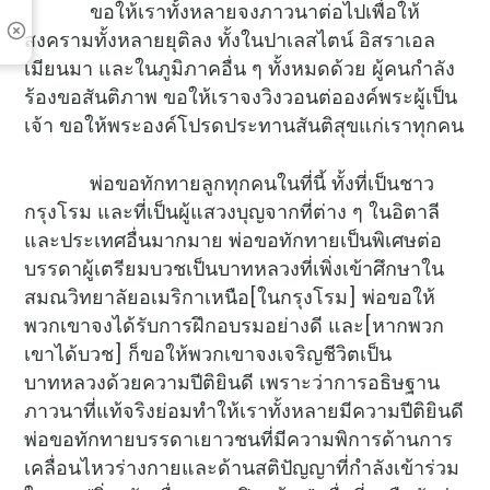
ขอให้เราทั้งหลายจงภาวนาต่อไปเพื่อให้
สงครามทั้งหลายยุติลง ทั้งในปาเลสไตน์ อิสราเอล
เมียนมา และในภูมิภาคอื่น ๆ ทั้งหมดด้วย ผู้คนกำลัง
ร้องขอสันติภาพ ขอให้เราจงวิงวอนต่อองค์พระผู้เป็น
เจ้า ขอให้พระองค์โปรดประทานสันติสุขแก่เราทุกคน
พ่อขอทักทายลูกทุกคนในที่นี้ ทั้งที่เป็นชาว
กรุงโรม และที่เป็นผู้แสวงบุญจากที่ต่าง ๆ ในอิตาลี
และประเทศอื่นมากมาย พ่อขอทักทายเป็นพิเศษต่อ
บรรดาผู้เตรียมบวชเป็นบาทหลวงที่เพิ่งเข้าศึกษาใน
สมณวิทยาลัยอเมริกาเหนือ[ในกรุงโรม] พ่อขอให้
พวกเขาจงได้รับการฝึกอบรมอย่างดี และ[หากพวก
เขาได้บวช] ก็ขอให้พวกเขาจงเจริญชีวิตเป็น
บาทหลวงด้วยความปีติยินดี เพราะว่าการอธิษฐาน
ภาวนาที่แท้จริงย่อมทำให้เราทั้งหลายมีความปีติยินดี
พ่อขอทักทายบรรดาเยาวชนที่มีความพิการด้านการ
เคลื่อนไหวร่างกายและด้านสติปัญญาที่กำลังเข้าร่วม