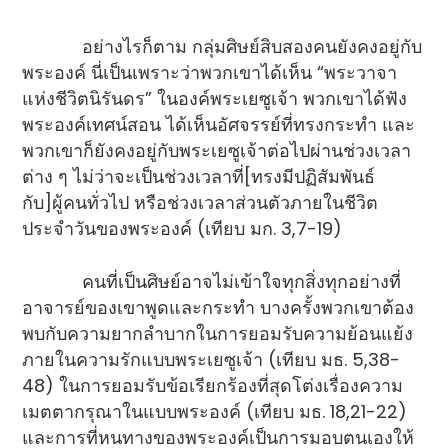
อย่างไรก็ตาม กลุ่มศิษย์สิบสองคนยังคงอยู่กับ
พระองค์ นี่เป็นเพราะว่าพวกเขาได้เห็น “พระวาจา
แห่งชีวิตนิรันดร” ในองค์พระเยซูเจ้า พวกเขาได้ฟัง
พระองค์เทศน์สอน ได้เห็นอัศจรรย์ที่ทรงกระทำ และ
พวกเขาก็ยังคงอยู่กับพระเยซูเจ้าต่อไปผ่านช่วงเวลา
ต่าง ๆ ไม่ว่าจะเป็นช่วงเวลาที่[ทรงมีปฏิสัมพันธ์
กับ]ผู้คนทั่วไป หรือช่วงเวลาส่วนตัวภายในชีวิต
ประจำวันของพระองค์ (เทียบ มก. 3,7-19)
คนที่เป็นศิษย์อาจไม่เข้าใจทุกสิ่งทุกอย่างที่
อาจารย์ของเขาพูดและกระทำ บางครั้งพวกเขาต้อง
พบกับความยากลำบากในการยอมรับความย้อนแย้ง
ภายในความรักแบบพระเยซูเจ้า (เทียบ มธ. 5,38-
48) ในการยอมรับข้อเรียกร้องที่สุดโต่งเรื่องความ
เมตตากรุณาในแบบพระองค์ (เทียบ มธ. 18,21-22)
และการที่หนทางของพระองค์เป็นการมอบตนเองให้