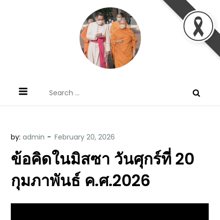
Skip
to
content
ข้อคิดบทเทศน์ประจำวัน โดย มงซินญอร์
ขอขอบคุณท่านที่เข้ามารับฟังพระวจนะพระเจ้า ขอพระเจ้า
Search
วิษณุ ธัญญอนันต์
ประทานพระพรแก่พวกท่านท้งหลายเทอญ
for:
by:
admin
ข้อคิดในมิสซา วันศุกร์ที่ 20
กุมภาพันธ์ ค.ศ.2026