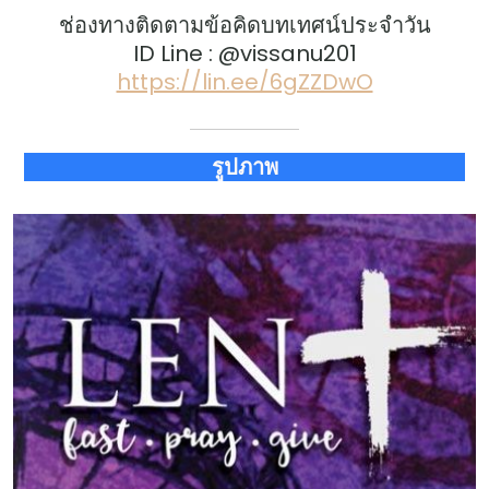
ช่องทางติดตามข้อคิดบทเทศน์ประจำวัน
ID Line : @vissanu201
https://lin.ee/6gZZDwO
รูปภาพ