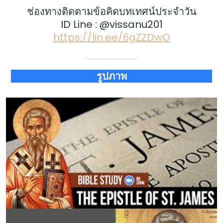
ช่องทางติดตามข้อคิดบทเทศน์ประจำวัน
ID Line : @vissanu201
https://lin.ee/6gZZDwO
รูปภาพ