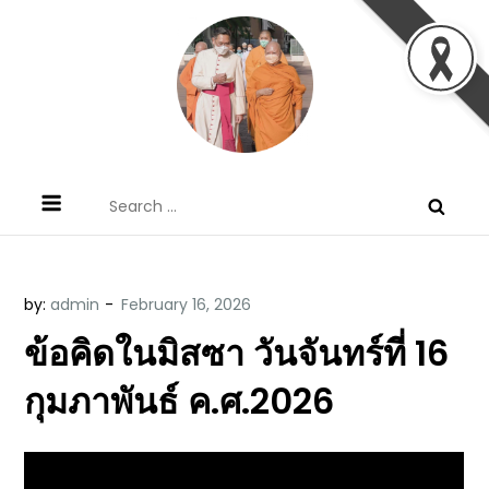
Skip
to
content
ข้อคิดบทเทศน์ประจำวัน โดย มงซินญอร์
ขอขอบคุณท่านที่เข้ามารับฟังพระวจนะพระเจ้า ขอพระเจ้า
Search
วิษณุ ธัญญอนันต์
ประทานพระพรแก่พวกท่านท้งหลายเทอญ
for:
by:
admin
ข้อคิดในมิสซา วันจันทร์ที่ 16
กุมภาพันธ์ ค.ศ.2026