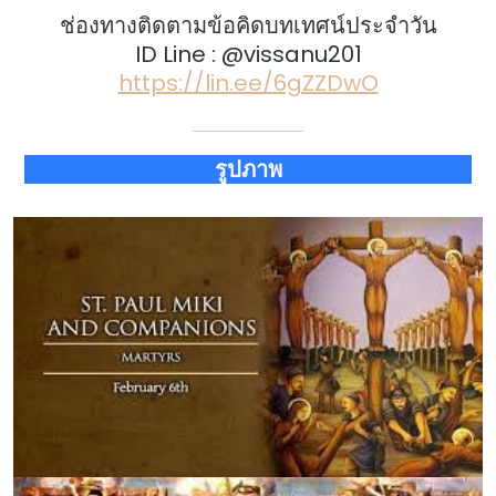
ช่องทางติดตามข้อคิดบทเทศน์ประจำวัน
ID Line : @vissanu201
https://lin.ee/6gZZDwO
รูปภาพ