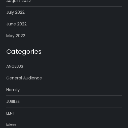
August 2022
July 2022
June 2022
May 2022
Categories
ANGELUS
General Audience
Homily
JUBILEE
LENT
Mass