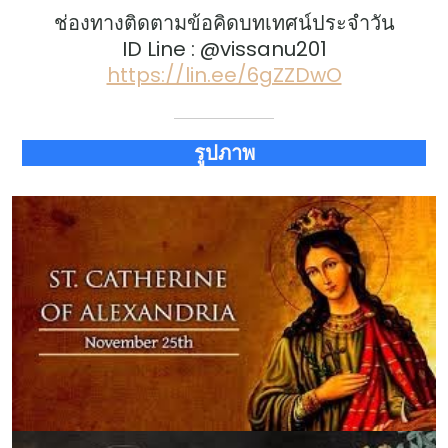
ช่องทางติดตามข้อคิดบทเทศน์ประจำวัน
ID Line : @vissanu201
https://lin.ee/6gZZDwO
รูปภาพ