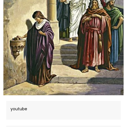
youtube