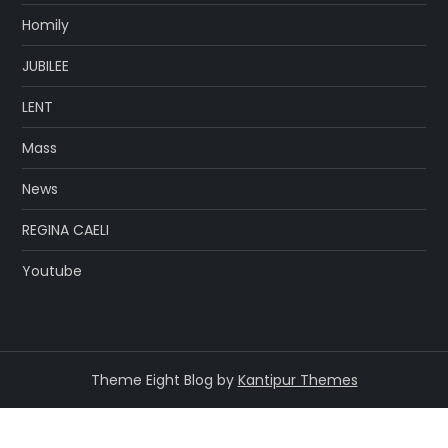
Homily
JUBILEE
LENT
Mass
News
REGINA CAELI
Youtube
Theme Eight Blog by
Kantipur Themes