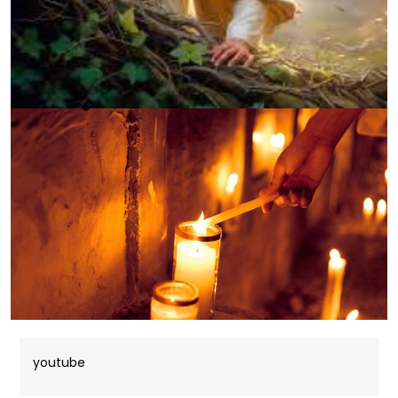
youtube