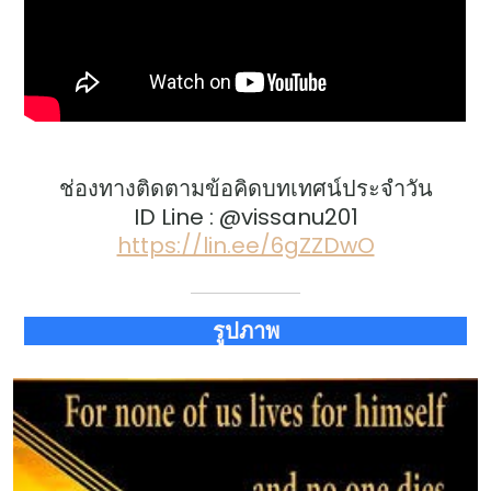
ช่องทางติดตามข้อคิดบทเทศน์ประจำวัน
ID Line : @vissanu201
https://lin.ee/6gZZDwO
รูปภาพ