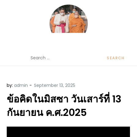
Skip
to
content
ข้อคิดบทเทศน์ประจำวัน โดย มงซินญอร์
ขอขอบคุณท่านที่เข้ามารับฟังพระวจนะพระเจ้า ขอพระเจ้า
Search
วิษณุ ธัญญอนันต์
ประทานพระพรแก่พวกท่านท้งหลายเทอญ
for:
by:
admin
ข้อคิดในมิสซา วันเสาร์ที่ 13
กันยายน ค.ศ.2025