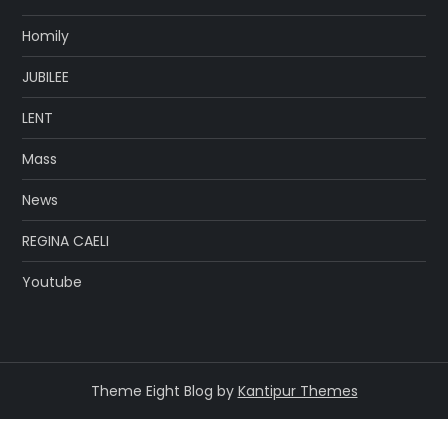
Homily
JUBILEE
LENT
Mass
News
REGINA CAELI
Youtube
Theme Eight Blog by
Kantipur Themes