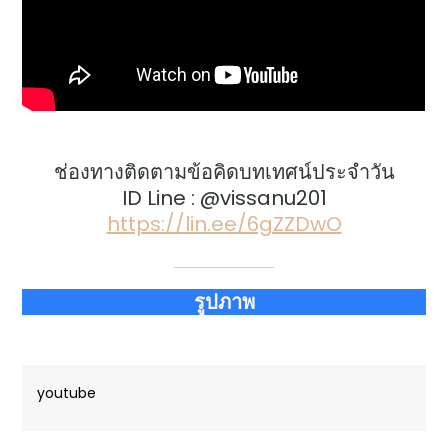
ช่องทางติดตามข้อคิดบทเทศน์ประจำวัน
ID Line : @vissanu201
https://lin.ee/6gZZDwO
รูปภาพ
youtube