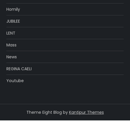
Homily
JUBILEE
LENT
Mass
News
REGINA CAELI
Youtube
Theme Eight Blog by
Kantipur Themes