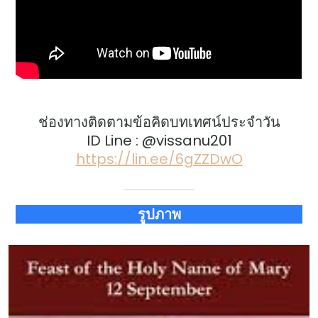
ช่องทางติดตามข้อคิดบทเทศน์ประจำวัน
ID Line : @vissanu201
https://lin.ee/6gZZDwO
รูปภาพ