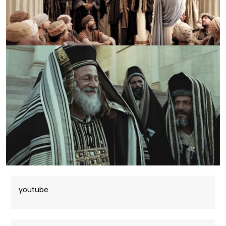
youtube