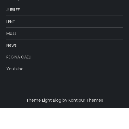
JUBILEE
LENT
Mass
News
REGINA CAELI
Youtube
Theme Eight Blog by
Kantipur Themes