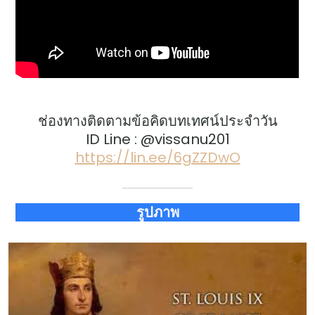
ช่องทางติดตามข้อคิดบทเทศน์ประจำวัน
ID Line : @vissanu201
https://lin.ee/6gZZDwO
รูปภาพ