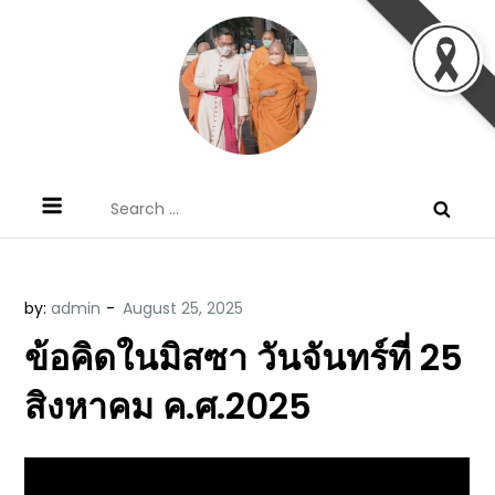
Skip
to
content
ข้อคิดบทเทศน์ประจำวัน โดย มงซินญอร์
ขอขอบคุณท่านที่เข้ามารับฟังพระวจนะพระเจ้า ขอพระเจ้า
Search
วิษณุ ธัญญอนันต์
ประทานพระพรแก่พวกท่านท้งหลายเทอญ
for:
by:
admin
ข้อคิดในมิสซา วันจันทร์ที่ 25
สิงหาคม ค.ศ.2025