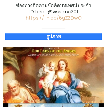
ช่องทางติดตามข้อคิดบทเทศน์ประจำ
ID Line : @vissanu201
https://lin.ee/6gZZDwO
รูปภาพ