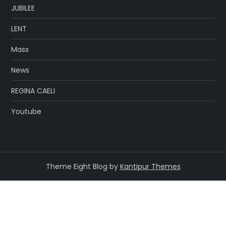
JUBILEE
LENT
Mass
News
REGINA CAELI
Youtube
Theme Eight Blog by
Kantipur Themes