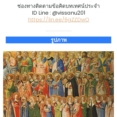
ช่องทางติดตามข้อคิดบทเทศน์ประจำ
ID Line : @vissanu201
https://lin.ee/6gZZDwO
รูปภาพ