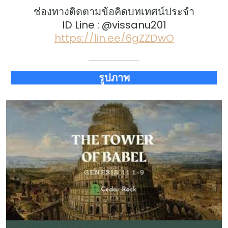
ช่องทางติดตามข้อคิดบทเทศน์ประจำ
ID Line : @vissanu201
https://lin.ee/6gZZDwO
รูปภาพ