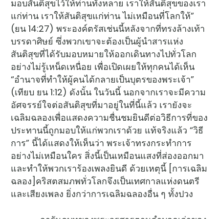
มอบสันติสุขไว้ให้ท่านทั้งหลาย เราให้สันติสุขของเรา
แก่ท่าน เราให้สันติสุขแก่ท่าน ไม่เหมือนที่โลกให้”
(ยน 14:27) พระองค์ตรัสเช่นนี้หลังจากที่ทรงล้างเท้า
บรรดาศิษย์ ซึ่งพวกเขาจะต้องเป็นผู้นำสารแห่ง
สันติสุขที่ได้รับมอบหมายให้ออกเดินทางไปทั่วโลก
อย่างไม่รู้เหน็ดเหนื่อย เพื่อเปิดเผยให้ทุกคนได้เห็น
“อำนาจที่ทำให้ผู้คนได้กลายเป็นบุตรของพระเจ้า”
(เทียบ ยน 1:12) ดังนั้น ในวันนี้ นอกจากเราจะมีความ
อัศจรรย์ใจต่อสันติสุขที่มาอยู่ในที่นี้แล้ว เรายังจะ
เฉลิมฉลองเพื่อแสดงความชื่นชมยินดีต่อวิธีการที่ของ
ประทานนี้ถูกมอบให้แก่พวกเราด้วย แท้จริงแล้ว “วิธี
การ” นี้ได้แสดงให้เห็นว่า พระเจ้าทรงกระทำการ
อย่างไม่เหมือนใคร สิ่งนี้เป็นเหมือนแสงที่ส่องออกมา
และทำให้พวกเราร้องเพลงยินดี ด้วยเหตุนี้ [การเฉลิม
ฉลอง]คริสตสมภพทั่วโลกจึงเป็นเทศกาลแห่งดนตรี
และเสียงเพลง ยิ่งกว่าการเฉลิมฉลองอื่น ๆ ทั้งปวง