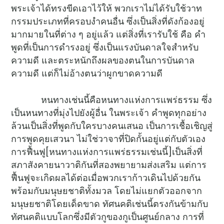
พระเจ้าได้ทรงขีดเอาไว้ให้ พวกเราไม่ได้รับใช้วาท
กรรมประเภทที่ครอบงำคนอื่น ซึ่งเป็นสิ่งที่ดังก้องอยู่
มากมายในที่ต่าง ๆ อยู่แล้ว แต่สิ่งที่เรารับใช้ คือ คำ
พูดที่เป็นการดำรงอยู่ ซึ่งเป็นแรงบันดาลใจสำหรับ
ความดี และตระหนักถึงผลของตนในการบันดาล
ความดี แต่ก็ไม่อ้างตนว่าผูกขาดความดี
หนทางเช่นนี้คือหนทางแห่งการแพร่ธรรม ซึ่ง
เป็นหนทางที่มุ่งไปยังผู้อื่น ในพระเจ้า คำพูดทุกอย่าง
ล้วนเป็นสิ่งที่พูดกับใครบางคนเสนอ เป็นการเชื้อเชิญสู่
การพูดคุยเสวนา ไม่ใช่วาจาที่ปิดกั้นอยู่แต่กับตัวเอง
การฟื้นฟู[หนทางแห่งการแพร่ธรรมเช่นนี้]เป็นสิ่งที่
สภาสังคายนาวาติกันที่สองพยายามส่งเสริม แต่การ
ฟื้นฟูจะเกิดผลได้ต่อเมื่อพวกเราก้าวเดินไปด้วยกัน
พร้อมกับมนุษยชาติทั้งมวล โดยไม่แยกตัวออกจาก
มนุษยชาติโดยเด็ดขาด ทัศนคติเช่นนี้ตรงกันข้ามกับ
ทัศนคติแบบโลกซึ่งมีตัวกูของกูเป็นศูนย์กลาง การที่