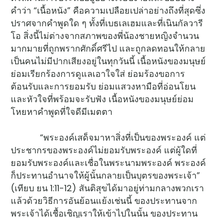
คำว่า “เนื้อหนัง” คือความเปลือยเปล่าอย่างถึงที่สุดซึ่ง
ปราศจากคำพูดใด ๆ ทั้งที่เบธเลเฮมและที่เนินกัลวารี
โอ สิ่งนี้ไม่ต่างจากสภาพของพี่น้องชายหญิงจำนวน
มากมายที่ถูกพรากศักดิ์ศรีไป และถูกลดทอนให้กลาย
เป็นคนไม่มีปากเสียงอยู่ในทุกวันนี้ เนื้อหนังของมนุษย์
ย่อมเรียกร้องการดูแลเอาใจใส่ ย่อมร้องขอการ
ต้อนรับและการยอมรับ ย่อมแสวงหามือที่อ่อนโยน
และหัวใจที่พร้อมจะรับฟัง เนื้อหนังของมนุษย์ย่อม
โหยหาคำพูดที่ใจดีมีเมตตา
“พระองค์เสด็จมาหาสิ่งที่เป็นของพระองค์ แต่
ประชากรของพระองค์ไม่ยอมรับพระองค์ แต่ผู้ใดที่
ยอมรับพระองค์และเชื่อในพระนามพระองค์ พระองค์
ก็ประทานอำนาจให้ผู้นั้นกลายเป็นบุตรของพระเจ้า”
(เทียบ ยน 1:11-12) สันติสุขได้มาอยู่ท่ามกลางพวกเรา
แล้วด้วยวิธีการอันย้อนแย้งเช่นนี้ ของประทานจาก
พระเจ้าได้เชื้อเชิญเราให้เข้าไปในนั้น ของประทาน