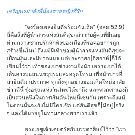
เจริญพรมายังพี่น้องชายหญิงที่รัก
“จงร้องเพลงยินดีพร้อมกันเถิด” (อสย 52:9)
นี่คือสิ่งที่ผู้นำสารแห่งสันติสุขกล่าวกับผู้คนที่ยืนอยู่
ท่ามกลางซากปรักหักพังของเมืองที่รอคอยการถูก
สร้างขึ้นใหม่ ถึงแม้ฝีเท้าของผู้นำสารแห่งสันติสุขจะ
เปื้อนฝุ่นและมีบาดแผล แต่ประกาศก[อิสยาห์]ก็ได้
เขียนไว้ว่า เท้าของเขาช่างงามยิ่งนัก เพราะเขาได้
เดินทางบนถนนขรุขระและทรุดโทรม เพื่อนำข่าวที่
น่ายินดีมาประกาศ ทุกสิ่งทุกอย่างย่อมเกิดใหม่อาศัย
ข่าวดีนี้ รุ่งอรุณแห่งวันใหม่ได้มาถึง และพวกเราเองก็
เป็นส่วนหนึ่งในการเริ่มต้นใหม่นี้เช่นกัน เพราะถึงแม้
ในตอนนั้นจะยังไม่มีใครเชื่อ แต่สันติสุขก็[มีอยู่]จริง
ๆ และได้มาอยู่ในท่ามกลางพวกเราแล้ว
พระเยซูเจ้าเคยตรัสกับบรรดาศิษย์ไว้ว่า “เรา