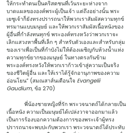
ให้กระทำตนเป็นคริสตชนที่เว้นระยะห่างจาก
บาดแผลขององค์พระผู้เป็นเจ้า แต่ถึงอย่างนั้น พระ
เยซูเจ้าก็ยังทรงปรารถนาให้พวกเราสัมผัสความทุกข์
ทรมานแบบมนุษย์ และให้พวกเราสัมผัสเนื้อหนังของ
ผู้อื่นที่กำลังทนทุกข์ พระองค์ทรงหวังว่าพวกเราจะ
เลิกแสวงหาพื้นที่เล็ก ๆ สำหรับตัวเองและสำหรับกลุ่ม
ของเราเพื่อเป็นที่กำบังไม่ให้ต้องเผชิญกับห้วงน้ำแห่ง
ความทุกข์ยากของมนุษย์ ในทางตรงกันข้าม
พระองค์ทรงหวังให้พวกเราก้าวเข้าสู่ความเป็นจริง
ของชีวิตผู้อื่น และให้เราได้รู้จักอานุภาพของความ
อ่อนโยน” (สมณสาส์นเตือนใจ
Evangelii
Gaudium
, ข้อ 270)
พี่น้องชายหญิงที่รัก พระวจนาตถ์ได้กลายเป็น
เนื้อหนัง ความเป็นมนุษย์ได้เปล่งวาจาออกมาแล้ว
เป็นการร้องบอกความต้องการของพระเจ้าผู้ทรง
ปรารถนาจะพบปะกับพวกเรา พระวจนาตถ์ได้ประทับ