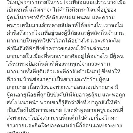
ในหมู่พวกเราภายในกระโจมที่อ่อนแอเปราะบาง เมื่อ
เป็นเช่นนี้ แล้วเราจะไม่คำนึงถึงกระโจมที่อยู่ของ
ผู้คนในกาซาที่กำลังต้องทนฝน ทนลม และความ
หนาวเหน็บมาแล้วหลายสัปดาห์ได้อย่างไร เราจะไม่
คำนึงถึงกระโจมที่อยู่ของผู้ลี้ภัยและผู้พลัดถิ่นจำนวน
มากมายในทุกทวีปทั่วโลกได้อย่างไร และเราจะไม่
คำนึงถึงที่พักพิงชั่วคราวของคนไร้บ้านจำนวน
มากมายในเมืองที่พวกเราอาศัยอยู่ได้อย่างไร มีผู้คน
ไร้หนทางป้องกันตัวที่ต้องทนทุกข์จากสงคราม
มากมายทั้งที่ยุติแล้วและที่กำลังดำเนินอยู่ ซึ่งทำให้
ตึกรามบ้านช่องกลายเป็นซากและทำร้ายผู้คน
มากมาย เนื้อหนังของพวกเขาอ่อนแอเปราะบาง มี
ผู้คนอายุน้อยที่ถูกบีบบังคับให้จับอาวุธสู้รบ และพอถูก
ส่งไปแนวหน้า พวกเขาก็รู้สึกว่าสิ่งที่เขาถูกสั่งให้ทำ
เป็นเรื่องไม่มีความหมาย และคำพูดสวยหรูของคนที่
ส่งพวกเขาไปยังสนามรบนั้นเต็มไปด้วยเรื่องโกหก
ร่างกายและจิตใจของคนเหล่านี้ก็อ่อนแอเปราะบาง