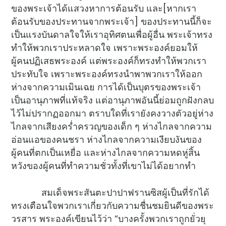
ของพระเจ้าได้แสวงหาการต้อนรับ และ[หากเรา
ต้อนรับของประทานจากพระเจ้า] ของประทานนี้ก็จะ
เป็นแรงบันดาลใจให้เราอุทิศตนเพื่อผู้อื่น พระเจ้าทรง
ทำให้พวกเราประหลาดใจ เพราะพระองค์ยอมให้
ผู้คนปฏิเสธพระองค์ แต่พระองค์ก็ทรงทำให้พวกเรา
ประทับใจ เพราะพระองค์ทรงนำพาพวกเราให้ออก
ห่างจากความเมินเฉย การได้เป็นบุตรของพระเจ้า
เป็นอานุภาพที่แท้จริง แต่อานุภาพอันนี้ย่อมถูกฝังกลบ
ไว้ไม่ปรากฏออกมา ตราบใดที่เรายังคงวางตัวอยู่ห่าง
ไกลจากเสียงคร่ำครวญของเด็ก ๆ ห่างไกลจากความ
อ่อนแอของคนชรา ห่างไกลจากความเงียบงันของ
ผู้คนที่ตกเป็นเหยื่อ และห่างไกลจากความหดหู่สิ้น
หวังของผู้คนที่ทำความชั่วทั้งที่เขาไม่ได้อยากทำ
สมเด็จพระสันตะปาปาฟรานซิสผู้เป็นที่รักได้
ทรงเตือนใจพวกเราเกี่ยวกับความชื่นชมยินดีของพระ
วรสาร พระองค์เขียนไว้ว่า “บางครั้งพวกเราถูกยั่วยุ