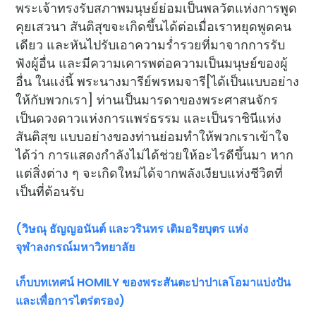
พระเจ้าทรงรับสภาพมนุษย์ย่อมเป็นพลวัตแห่งการพูด
คุยเสวนา สันติสุขจะเกิดขึ้นได้ต่อเมื่อเราหยุดพูดคน
เดียว และหันไปรับเอาความร่ำรวยที่มาจากการรับ
ฟังผู้อื่น และมีความเคารพต่อความเป็นมนุษย์ของผู้
อื่น ในแง่นี้ พระนางมารีย์พรหมจารี[ได้เป็นแบบอย่าง
ให้กับพวกเรา] ท่านเป็นมารดาของพระศาสนจักร
เป็นดวงดาวแห่งการแพร่ธรรม และเป็นราชินีแห่ง
สันติสุข แบบอย่างของท่านย่อมทำให้พวกเราเข้าใจ
ได้ว่า การแสดงกำลังไม่ได้ช่วยให้อะไรดีขึ้นมา หาก
แต่สิ่งต่าง ๆ จะเกิดใหม่ได้จากพลังเงียบแห่งชีวิตที่
เป็นที่ต้อนรับ
(วิษณุ ธัญญอนันต์ และวรินทร เติมอริยบุตร แห่ง
จุฬาลงกรณ์มหาวิทยาลัย
เก็บบทเทศน์
HOMILY ของพระสันตะปาปาเลโอมาแบ่งปัน
และเพื่อการไตร่ตรอง)