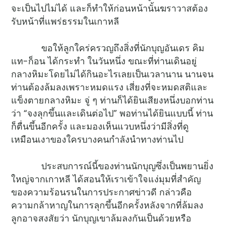
จะเป็นไปไม่ได้ และก็ทำให้ก่อนหน้านั้นฆราวาสต้อง
รับหน้าที่แพร่ธรรมในเกาหลี
ขอให้ลูกใคร่ครวญถึงสิ่งที่นักบุญอันเดร คิม
แท-ก็อน ได้กระทำ ในวันหนึ่ง ขณะที่ท่านเดินอยู่
กลางหิมะโดยไม่ได้กินอะไรเลยเป็นเวลานาน นานจน
ท่านต้องล้มลงเพราะหมดแรง เสี่ยงที่จะหมดสติและ
แข็งตายกลางหิมะ จู่ ๆ ท่านก็ได้ยินเสียงหนึ่งบอกท่าน
ว่า “จงลุกขึ้นและเดินต่อไป” พอท่านได้ยินแบบนี้ ท่าน
ก็ตื่นขึ้นอีกครั้ง และมองเห็นแวบหนึ่งว่ามีสิ่งที่ดู
เหมือนเงาของใครบางคนกำลังนำทางท่านไป
ประสบการณ์นี้ของท่านนักบุญซึ่งเป็นพยานยิ่ง
ใหญ่จากเกาหลี ได้สอนให้เราเข้าใจแง่มุมที่สำคัญ
ของความร้อนรนในการประกาศข่าวดี กล่าวคือ
ความกล้าหาญในการลุกขึ้นอีกครั้งหลังจากที่ล้มลง
ลูกอาจสงสัยว่า นักบุญเขาล้มลงกันเป็นด้วยหรือ