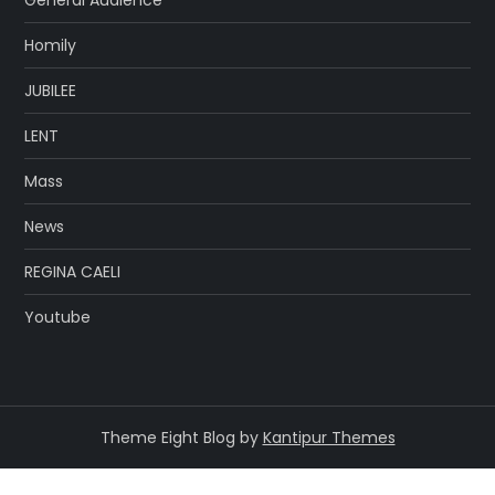
General Audience
Homily
JUBILEE
LENT
Mass
News
REGINA CAELI
Youtube
Theme Eight Blog by
Kantipur Themes