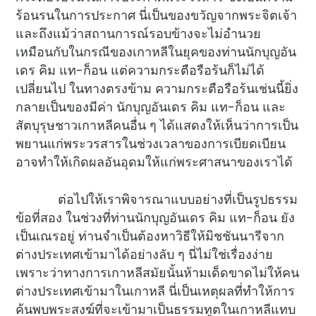
ร้อนรนในการประกาศ นี่เป็นของขวัญจากพระจิตเจ้า
และถึงแม้ว่าสถานการณ์รอบข้างจะไม่อำนวย
เหมือนกับในกรณีของเกาหลีในยุคของท่านนักบุญอัน
เดร คิม แท-ก็อน แต่ความกระตือรือร้นก็ไม่ได้
เปลี่ยนไป ในทางตรงข้าม ความกระตือรือร้นเช่นนี้ยิ่ง
กลายเป็นของมีค่า นักบุญอันเดร คิม แท-ก็อน และ
สัตบุรุษชาวเกาหลีคนอื่น ๆ ได้แสดงให้เห็นว่าการเป็น
พยานแก่พระวรสารในช่วงเวลาของการเบียดเบียน
อาจทำให้เกิดผลอันอุดมให้แก่พระศาสนาของเราได้
ต่อไปให้เราพิจารณาแบบอย่างที่เป็นรูปธรรม
ข้อที่สอง ในช่วงที่ท่านนักบุญอันเดร คิม แท-ก็อน ยัง
เป็นเณรอยู่ ท่านจำเป็นต้องหาวิธีให้มิชชันนารีจาก
ต่างประเทศเข้ามาได้อย่างลับ ๆ นี่ไม่ใช่เรื่องง่าย
เพราะว่าทางการเกาหลีสมัยนั้นห้ามเด็ดขาดไม่ให้คน
ต่างประเทศเข้ามาในเกาหลี นี่เป็นเหตุผลที่ทำให้การ
ค้นพบพระสงฆ์ที่จะเข้ามาเป็นธรรมทูตในเกาหลีแทบ