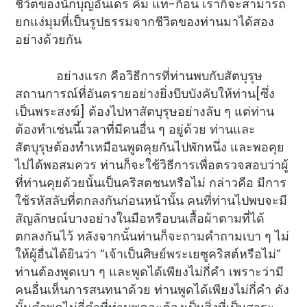
ชีวิตของนักบุญอันเดร คิม แท-ก็อน เราก็จะสามารถ
ยกแง่มุมที่เป็นรูปธรรมจากชีวิตของท่านมาได้สอง
อย่างด้วยกัน
อย่างแรก คือวิธีการที่ท่านพบกับสัตบุรุษ
สถานการณ์ที่อันตรายอย่างยิ่งบีบบังคับให้ท่าน[ซึ่ง
เป็นพระสงฆ์] ต้องไปหาสัตบุรุษอย่างลับ ๆ แต่ท่าน
ต้องทำเช่นนี้เวลาที่มีคนอื่น ๆ อยู่ด้วย ท่านและ
สัตบุรุษต้องทำเหมือนพูดคุยกันไปพักหนึ่ง และพอคุย
ไปได้พอสมควร ท่านก็จะใช้วิธีการเพื่อตรวจสอบว่าผู้
ที่ท่านคุยด้วยนั้นเป็นคริสตชนหรือไม่ กล่าวคือ มีการ
ใช้รหัสลับที่ตกลงกันก่อนหน้านั้น คนที่ท่านไปพบจะมี
สัญลักษณ์บางอย่างในมือหรือบนเสื้อผ้าตามที่ได้
ตกลงกันไว้ หลังจากนั้นท่านก็จะถามคำถามเบา ๆ ไม่
ให้ผู้อื่นได้ยินว่า “เจ้าเป็นศิษย์พระเยซูคริสต์หรือไม่”
ท่านต้องพูดเบา ๆ และพูดได้เพียงไม่กี่คำ เพราะว่ามี
คนอื่นเห็นการสนทนาด้วย ท่านพูดได้เพียงไม่กี่คำ ดัง