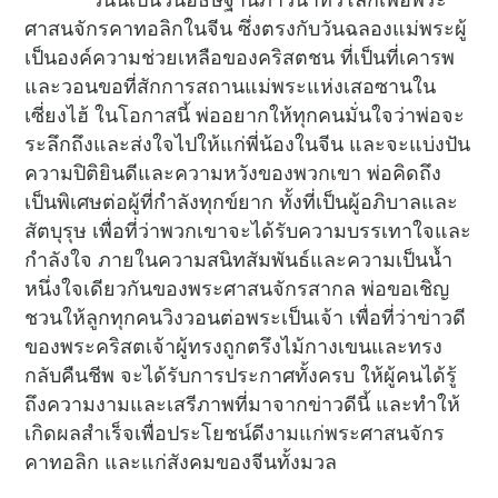
ศาสนจักรคาทอลิกในจีน ซึ่งตรงกับวันฉลองแม่พระผู้
เป็นองค์ความช่วยเหลือของคริสตชน ที่เป็นที่เคารพ
และวอนขอที่สักการสถานแม่พระแห่งเสอซานใน
เซี่ยงไฮ้ ในโอกาสนี้ พ่ออยากให้ทุกคนมั่นใจว่าพ่อจะ
ระลึกถึงและส่งใจไปให้แก่พี่น้องในจีน และจะแบ่งปัน
ความปิติยินดีและความหวังของพวกเขา พ่อคิดถึง
เป็นพิเศษต่อผู้ที่กำลังทุกข์ยาก ทั้งที่เป็นผู้อภิบาลและ
สัตบุรุษ เพื่อที่ว่าพวกเขาจะได้รับความบรรเทาใจและ
กำลังใจ ภายในความสนิทสัมพันธ์และความเป็นน้ำ
หนึ่งใจเดียวกันของพระศาสนจักรสากล พ่อขอเชิญ
ชวนให้ลูกทุกคนวิงวอนต่อพระเป็นเจ้า เพื่อที่ว่าข่าวดี
ของพระคริสตเจ้าผู้ทรงถูกตรึงไม้กางเขนและทรง
กลับคืนชีพ จะได้รับการประกาศทั้งครบ ให้ผู้คนได้รู้
ถึงความงามและเสรีภาพที่มาจากข่าวดีนี้ และทำให้
เกิดผลสำเร็จเพื่อประโยชน์ดีงามแก่พระศาสนจักร
คาทอลิก และแก่สังคมของจีนทั้งมวล