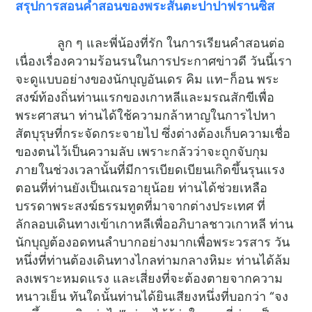
สรุปการสอนคำสอนของพระสันตะปาปาฟรานซิส
ลูก ๆ และพี่น้องที่รัก ในการเรียนคำสอนต่อ
เนื่องเรื่องความร้อนรนในการประกาศข่าวดี วันนี้เรา
จะดูแบบอย่างของนักบุญอันเดร คิม แท-ก็อน พระ
สงฆ์ท้องถิ่นท่านแรกของเกาหลีและมรณสักขีเพื่อ
พระศาสนา ท่านได้ใช้ความกล้าหาญในการไปหา
สัตบุรุษที่กระจัดกระจายไป ซึ่งต่างต้องเก็บความเชื่อ
ของตนไว้เป็นความลับ เพราะกลัวว่าจะถูกจับกุม
ภายในช่วงเวลานั้นที่มีการเบียดเบียนเกิดขึ้นรุนแรง
ตอนที่ท่านยังเป็นเณรอายุน้อย ท่านได้ช่วยเหลือ
บรรดาพระสงฆ์ธรรมทูตที่มาจากต่างประเทศ ที่
ลักลอบเดินทางเข้าเกาหลีเพื่ออภิบาลชาวเกาหลี ท่าน
นักบุญต้องอดทนลำบากอย่างมากเพื่อพระวรสาร วัน
หนึ่งที่ท่านต้องเดินทางไกลท่ามกลางหิมะ ท่านได้ล้ม
ลงเพราะหมดแรง และเสี่ยงที่จะต้องตายจากความ
หนาวเย็น ทันใดนั้นท่านได้ยินเสียงหนึ่งที่บอกว่า “จง