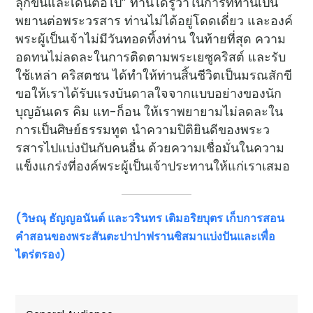
ลุกขึ้นและเดินต่อไป” ท่านได้รู้ว่าในการที่ท่านเป็น
พยานต่อพระวรสาร ท่านไม่ได้อยู่โดดเดี่ยว และองค์
พระผู้เป็นเจ้าไม่มีวันทอดทิ้งท่าน ในท้ายที่สุด ความ
อดทนไม่ลดละในการติดตามพระเยซูคริสต์ และรับ
ใช้เหล่า คริสตชน ได้ทำให้ท่านสิ้นชีวิตเป็นมรณสักขี
ขอให้เราได้รับแรงบันดาลใจจากแบบอย่างของนัก
บุญอันเดร คิม แท-ก็อน ให้เราพยายามไม่ลดละใน
การเป็นศิษย์ธรรมทูต นำความปิติยินดีของพระว
รสารไปแบ่งปันกับคนอื่น ด้วยความเชื่อมั่นในความ
แข็งแกร่งที่องค์พระผู้เป็นเจ้าประทานให้แก่เราเสมอ
(วิษณุ ธัญญอนันต์ และวรินทร เติมอริยบุตร
เก็บการสอน
คำสอนของพระสันตะปาปาฟรานซิสมาแบ่งปันและเพื่อ
ไตร่ตรอง)