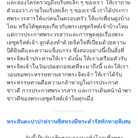
และลองใคร่ครวญถึงบริบทเล็ก ๆ ของเรา ให้เราถาม
ตัวเองว่า ภายในบริบทเล็ก ๆ ของเรานี้ เราได้ประกา
ศพระวรสารให้แก่คนในครอบครัว ให้แก่เพื่อนฝูงบ้าง
ไหม หรือได้พูดคุยเกี่ยวกับพระเยซูคริสต์เจ้าบ้างไหม
แต่การประกาศพระวรสารและการพูดคุยเรื่องพระ
เยซูคริสต์เจ้า ลูกต้องทำด้วยจิตใจที่เปี่ยมด้วยความ
ปิติยินดีและความแข็งแกร่ง ซึ่งสองอย่างนี้เป็นสิ่งที่
พระจิตเจ้าประทานให้เรา ดังนั้น ให้เราเตรียมตัวรับ
พระจิตเจ้าในวันเปนเตกอสเตที่จะมาถึงนี้ และให้เรา
วอนขอพระหรรษทานจากพระจิตเจ้า ให้เราได้รับ
พระหรรษทานคือความกล้าหาญในการประกาศ
ข่าวดี การประกาศพระวรสาร และการเดินหน้านำพา
ข่าวดีของพระเยซูคริสต์เจ้าในทุกเมื่อ
พระสันตะปาปาฟรานซิสทรงมีพระดำรัสทักทายพิเศษ
วันนี้เป็นวันอธิษฐานภาวนาทั่วโลกเพื่อพระ