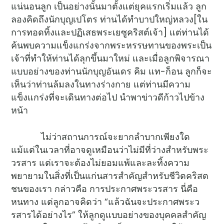
แน่นอนลูก เป็นอย่างนั้นมาตั้งแต่ยุคแรกเริ่มแล้ว ลูก
ลองคิดถึงนักบุญเปโตร ท่านได้ทำบาปใหญ่หลวง[ใน
การทอดทิ้งและปฏิเสธพระเยซูคริสต์เจ้า] แต่ท่านได้
ค้นพบความแข็งแกร่งจากพระหรรษทานของพระเป็น
เจ้าที่ทำให้ท่านได้ลุกขึ้นมาใหม่ และเมื่อลูกพิจารณา
แบบอย่างของท่านนักบุญอันเดร คิม แท-ก็อน ลูกก็จะ
เห็นว่าท่านล้มลงในทางร่างกาย แต่ท่านมีความ
แข็งแกร่งที่จะเดินทางต่อไป นำพาข่าวดีก้าวไปข้าง
หน้า
ไม่ว่าสถานการณ์จะยากลำบากเพียงใด
แม้แต่ในเวลาที่อาจดูเหมือนว่าไม่มีที่ว่างสำหรับพระ
วรสาร แต่เราจะต้องไม่ยอมแพ้และละทิ้งความ
พยายามในสิ่งที่เป็นแก่นสารสำคัญสำหรับชีวิตคริสต
ชนของเรา กล่าวคือ การประกาศพระวรสาร นี่คือ
หนทาง แต่ลูกอาจคิดว่า “แล้วฉันจะประกาศพระว
รสารได้อย่างไร” ให้ลูกดูแบบอย่างของบุคคลสำคัญ