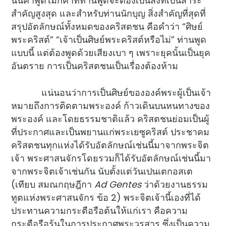
นั้นคำพูดไม่กี่คำที่ท่านพูดจะต้องเป็นสิ่งที่เป็นสาระ
สำคัญสูงสุด และสำหรับท่านนักบุญ สิ่งสำคัญที่สุดที่
สรุปอัตลักษณ์ทั้งหมดของคริสตชน คือคำว่า “ศิษย์
พระคริสต์” “เจ้าเป็นศิษย์พระคริสต์หรือไม่” ท่านพูด
แบบนี้ แต่ต้องพูดด้วยเสียงเบา ๆ เพราะยุคนั้นเป็นยุค
อันตราย การเป็นคริสตชนเป็นเรื่องต้องห้าม
แน่นอนว่าการเป็นศิษย์ขององค์พระผู้เป็นเจ้า
หมายถึงการติดตามพระองค์ ก้าวเดินบนหนทางของ
พระองค์ และโดยธรรมชาติแล้ว คริสตชนย่อมเป็นผู้
ที่ประกาศและเป็นพยานแก่พระเยซูคริสต์ ประชาคม
คริสตชนทุกแห่งได้รับอัตลักษณ์เช่นนี้มาจากพระจิต
เจ้า พระศาสนจักรโดยรวมก็ได้รับอัตลักษณ์เช่นนี้มา
จากพระจิตเจ้าเช่นกัน นับตั้งแต่วันเปนเตกอสเต
(เทียบ สมณกฤษฎีกา
Ad Gentes
ว่าด้วยงานธรรม
ทูตแห่งพระศาสนจักร ข้อ 2) พระจิตเจ้านี้เองที่ได้
ประทานความกระตือรือต้นให้แก่เรา คือความ
กระตือรือร้นในการประกาศพระวรสาร ซึ่งเป็นความ