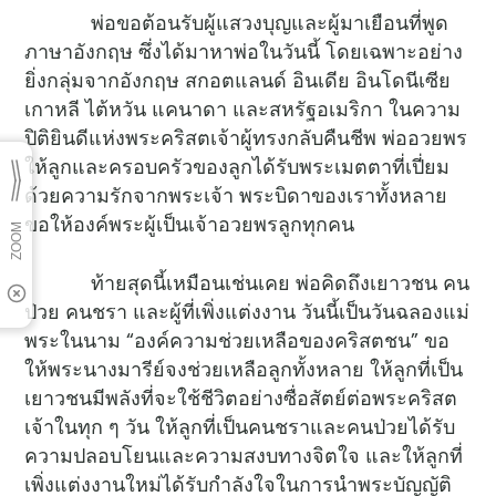
พ่อขอต้อนรับผู้แสวงบุญและผู้มาเยือนที่พูด
ภาษาอังกฤษ ซึ่งได้มาหาพ่อในวันนี้ โดยเฉพาะอย่าง
ยิ่งกลุ่มจากอังกฤษ สกอตแลนด์ อินเดีย อินโดนีเซีย
เกาหลี ไต้หวัน แคนาดา และสหรัฐอเมริกา ในความ
ปิติยินดีแห่งพระคริสตเจ้าผู้ทรงกลับคืนชีพ พ่ออวยพร
ให้ลูกและครอบครัวของลูกได้รับพระเมตตาที่เปี่ยม
ด้วยความรักจากพระเจ้า พระบิดาของเราทั้งหลาย
ขอให้องค์พระผู้เป็นเจ้าอวยพรลูกทุกคน
ท้ายสุดนี้เหมือนเช่นเคย พ่อคิดถึงเยาวชน คน
ป่วย คนชรา และผู้ที่เพิ่งแต่งงาน วันนี้เป็นวันฉลองแม่
พระในนาม “องค์ความช่วยเหลือของคริสตชน” ขอ
ให้พระนางมารีย์จงช่วยเหลือลูกทั้งหลาย ให้ลูกที่เป็น
เยาวชนมีพลังที่จะใช้ชีวิตอย่างซื่อสัตย์ต่อพระคริสต
เจ้าในทุก ๆ วัน ให้ลูกที่เป็นคนชราและคนป่วยได้รับ
ความปลอบโยนและความสงบทางจิตใจ และให้ลูกที่
เพิ่งแต่งงานใหม่ได้รับกำลังใจในการนำพระบัญญัติ