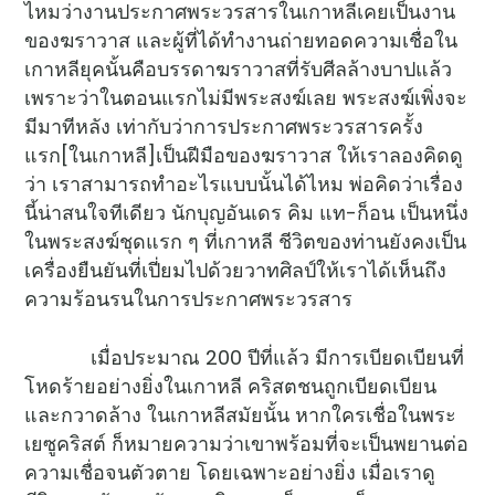
ไหมว่างานประกาศพระวรสารในเกาหลีเคยเป็นงาน
ของฆราวาส และผู้ที่ได้ทำงานถ่ายทอดความเชื่อใน
เกาหลียุคนั้นคือบรรดาฆราวาสที่รับศีลล้างบาปแล้ว
เพราะว่าในตอนแรกไม่มีพระสงฆ์เลย พระสงฆ์เพิ่งจะ
มีมาทีหลัง เท่ากับว่าการประกาศพระวรสารครั้ง
แรก[ในเกาหลี]เป็นฝีมือของฆราวาส ให้เราลองคิดดู
ว่า เราสามารถทำอะไรแบบนั้นได้ไหม พ่อคิดว่าเรื่อง
นี้น่าสนใจทีเดียว นักบุญอันเดร คิม แท-ก็อน เป็นหนึ่ง
ในพระสงฆ์ชุดแรก ๆ ที่เกาหลี ชีวิตของท่านยังคงเป็น
เครื่องยืนยันที่เปี่ยมไปด้วยวาทศิลป์ให้เราได้เห็นถึง
ความร้อนรนในการประกาศพระวรสาร
เมื่อประมาณ 200 ปีที่แล้ว มีการเบียดเบียนที่
โหดร้ายอย่างยิ่งในเกาหลี คริสตชนถูกเบียดเบียน
และกวาดล้าง ในเกาหลีสมัยนั้น หากใครเชื่อในพระ
เยซูคริสต์ ก็หมายความว่าเขาพร้อมที่จะเป็นพยานต่อ
ความเชื่อจนตัวตาย โดยเฉพาะอย่างยิ่ง เมื่อเราดู