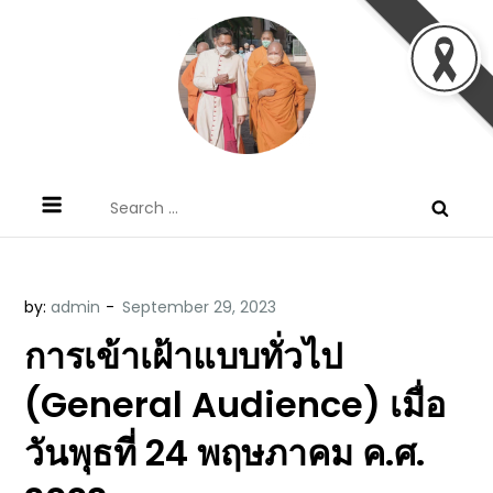
Skip
to
content
ข้อคิดบทเทศน์ประจำวัน โดย มงซินญอร์
ขอขอบคุณท่านที่เข้ามารับฟังพระวจนะพระเจ้า ขอพระเจ้า
Search
วิษณุ ธัญญอนันต์
ประทานพระพรแก่พวกท่านท้งหลายเทอญ
for:
by:
admin
การเข้าเฝ้าแบบทั่วไป
(General Audience) เมื่อ
วันพุธที่ 24 พฤษภาคม ค.ศ.