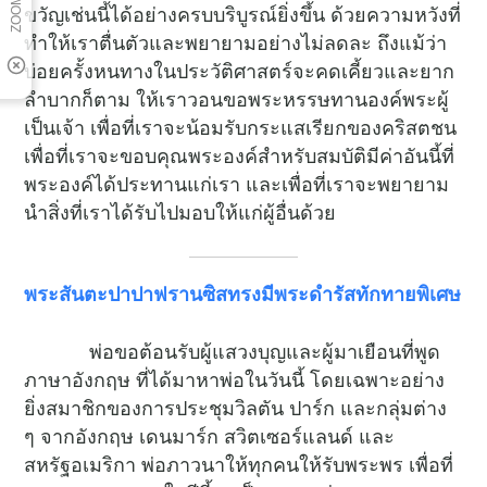
ขวัญเช่นนี้ได้อย่างครบบริบูรณ์ยิ่งขึ้น ด้วยความหวังที่
ทำให้เราตื่นตัวและพยายามอย่างไม่ลดละ ถึงแม้ว่า
บ่อยครั้งหนทางในประวัติศาสตร์จะคดเคี้ยวและยาก
ลำบากก็ตาม ให้เราวอนขอพระหรรษทานองค์พระผู้
เป็นเจ้า เพื่อที่เราจะน้อมรับกระแสเรียกของคริสตชน
เพื่อที่เราจะขอบคุณพระองค์สำหรับสมบัติมีค่าอันนี้ที่
พระองค์ได้ประทานแก่เรา และเพื่อที่เราจะพยายาม
นำสิ่งที่เราได้รับไปมอบให้แก่ผู้อื่นด้วย
พระสันตะปาปาฟรานซิสทรงมีพระดำรัสทักทายพิเศษ
พ่อขอต้อนรับผู้แสวงบุญและผู้มาเยือนที่พูด
ภาษาอังกฤษ ที่ได้มาหาพ่อในวันนี้ โดยเฉพาะอย่าง
ยิ่งสมาชิกของการประชุมวิลตัน ปาร์ก และกลุ่มต่าง
ๆ จากอังกฤษ เดนมาร์ก สวิตเซอร์แลนด์ และ
สหรัฐอเมริกา พ่อภาวนาให้ทุกคนให้รับพระพร เพื่อที่