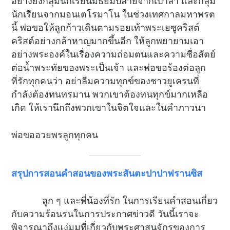
อย่างยิ่งกลุ่มนักเรียนมัธยมปลายจากเปาลา และกลุ่ม
นักเรียนจากมอนเตโรมาโน ในช่วงเทศกาลมหาพรต
นี้ พ่อขอให้ลูกก้าวเดินตามรอยเท้าพระเยซูคริสต์
คริสต์อย่างกล้าหาญมากขึ้นอีก ให้ลูกพยายามเอา
อย่างพระองค์ในเรื่องความถ่อมตนและความซื่อสัตย์
ต่อน้ำพระทัยของพระเป็นเจ้า และพ่อขอร้องต่อลูก
ที่รักทุกคนว่า อย่าลืมความทุกข์ของชาวยูเครนที่
กำลังต้องทนทรมาน พวกเขาต้องทนทุกข์มากเหลือ
เกิด ให้เรานึกถึงพวกเขาในจิตใจและในคำภาวนา
พ่อขออวยพรลูกทุกคน
สรุปการสอนคำสอนของพระสันตะปาปาฟรานซิส
ลูก ๆ และพี่น้องที่รัก ในการเรียนคำสอนเกี่ยว
กับความร้อนรนในการประกาศข่าวดี วันนี้เราจะ
พิจารณาถึงแง่มุมที่เกี่ยวกับพระศาสนจักรของการ