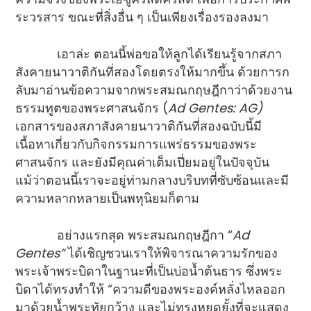
ระวรสาร ขณะที่สิ่งอื่น ๆ เป็นเพียงเรื่องรองลงมา
เอาล่ะ ตอนนี้พ่อขอให้ลูกได้เรียนรู้จากสภา
สังคายนาวาติกันที่สองโดยตรงให้มากขึ้น ด้วยการก
ลับมาอ่านข้อความจากพระสมณกฤษฎีกาว่าด้วยงาน
ธรรมทูตของพระศาสนจักร (
Ad Gentes: AG)
เอกสารของสภาสังคายนาวาติกันที่สองฉบับนี้มี
เนื้อหาเกี่ยวกับกิจกรรมการแพร่ธรรมของพระ
ศาสนจักร และยังมีคุณค่าเต็มเปี่ยมอยู่ในปัจจุบัน
แม้ว่าตอนนี้เราจะอยู่ท่ามกลางบริบทที่ซับซ้อนและมี
ความหลากหลายเป็นพหุนิยมก็ตาม
อย่างแรกสุด พระสมณกฤษฎีกา “
Ad
Gentes”
ได้เชิญชวนเราให้พิจารณาความรักของ
พระเจ้าพระบิดาในฐานะที่เป็นบ่อน้ำต้นธาร ซึ่งพระ
บิดาได้ทรงทำให้ “ความดีของพระองค์หลั่งไหลออก
มาด้วยน้ำพระทัยกว้าง และไม่ทรงหยุดยั้งที่จะแสดง