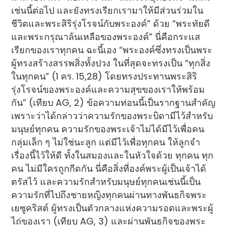
เช่นนี้ต่อไป และยังทรงเรียกเรามาให้มีส่วนร่วมใน
ชีวิตและพระสิริรุ่งโรจน์กับพระองค์” ด้วย “พระทัยดี
และพระกรุณาล้นเหลือของพระองค์” นี่คือกระแส
เรียกของเราทุกคน ฉะนี้เอง “พระองค์ซึ่งทรงเป็นพระ
ผู้ทรงสร้างสรรพสิ่งทั้งปวง ในที่สุดจะทรงเป็น “ทุกสิ่ง
ในทุกคน” (1 คร. 15,28) โดยทรงประทานพระสิริ
รุ่งโรจน์ของพระองค์และความสุขของเราให้พร้อม
กัน” (เทียบ AG, 2) ข้อความท่อนนี้เป็นรากฐานสำคัญ
เพราะว่าได้กล่าวว่าความรักของพระบิดามีไว้สำหรับ
มนุษย์ทุกคน ความรักของพระเจ้าไม่ได้มีไว้เพื่อคน
กลุ่มเล็ก ๆ ไม่ใช่นะลูก แต่มีไว้เพื่อทุกคน ให้ลูกจำ
เรื่องนี้ไว้ให้ดี ทั้งในสมองและในหัวใจด้วย ทุกคน ทุก
คน ไม่มีใครถูกกีดกัน นี่คือสิ่งที่องค์พระผู้เป็นเจ้าได้
ตรัสไว้ และความรักสำหรับมนุษย์ทุกคนเช่นนี้เป็น
ความรักที่ไปถึงชายหญิงทุกคนผ่านทางพันธกิจพระ
เยซูคริสต์ ผู้ทรงเป็นตัวกลางแห่งความรอดและพระผู้
ไถ่ของเรา (เทียบ AG, 3) และผ่านพันธกิจของพระ