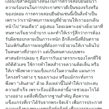
เงื่อนไขสำคัญอย่างหนึ่งในการตรวจสอบยืนยันว่า
ความร้อนรนในการประกาศข่าวดีเป็นของจริงหรือ
ของปลอม การตรวจสอบยืนยันเช่นนี้เป็นสิ่งจำเป็น
เพราะว่าเรามักพบการผจญที่ยั่วยวนให้เราออกเดิน
หน้าไป “คนเดียว” อยู่เสมอ โดยเฉพาะอย่างยิ่งเวลาที่
หนทางเริ่มยากลำบาก และทำให้เรารู้สึกว่าการต้อง
รับผิดชอบกลายเป็นภาระหนัก อีกสิ่งหนึ่งที่อันตราย
ไม่แพ้กันคือการผจญที่ต้องการยั่วยวนให้เราเดินไป
ในหนทางที่ง่ายกว่า แต่เป็นหนทางแบบพระ
ศาสนจักรปลอม ๆ คือการรับเอาตรรกะของโลกที่ใช้
สถิติตัวเลข ใช้การทำโพลสำรวจความคิดเห็น หรือ
ให้เราพึ่งพาความแข็งแกร่งในความคิด แผนการ
โครงสร้างต่าง ๆ ของเราเอง หรือแม้กระทั่งการ
พึ่งพา “เส้นสาย” ด้วย สิ่งเหล่านี้ไม่ทำให้เราประสบ
ความสำเร็จ เพราะถึงแม้สิ่งเหล่านี้อาจช่วยอะไรได้
บางอย่าง แต่สิ่งที่เป็นรากฐานสำคัญ คือความ
แข็งแกร่งที่เราได้รับจากพระจิตเจ้า เพื่อการประกาศ
ความจริงของพระเยซูคริสต์คริสต์ เพื่อการประกาศพ