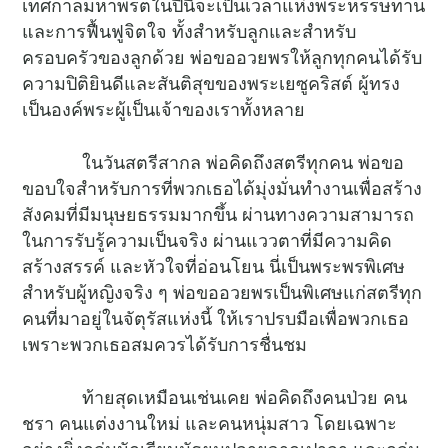
เทศกาลมหาพรตในปีนี้จะเป็นเวลาแห่งพระหรรษทาน
และการฟื้นฟูจิตใจ ทั้งสำหรับลูกและสำหรับ
ครอบครัวของลูกด้วย พ่อขออวยพรให้ลูกทุกคนได้รับ
ความปิติยินดีและสันติสุขของพระเยซูคริสต์ ผู้ทรง
เป็นองค์พระผู้เป็นเจ้าของเราทั้งหลาย
ในวันสตรีสากล พ่อคิดถึงสตรีทุกคน พ่อขอ
ขอบใจสำหรับการที่พวกเธอได้มุ่งมั่นทำงานเพื่อสร้าง
สังคมที่มีมนุษยธรรมมากขึ้น ผ่านทางความสามารถ
ในการรับรู้ความเป็นจริง ผ่านแววตาที่มีความคิด
สร้างสรรค์ และหัวใจที่อ่อนโยน นี่เป็นพระพรพิเศษ
สำหรับผู้หญิงจริง ๆ พ่อขออวยพรเป็นพิเศษแก่สตรีทุก
คนที่มาอยู่ในจัตุรัสแห่งนี้ ให้เราปรบมือเพื่อพวกเธอ
เพราะพวกเธอสมควรได้รับการชื่นชม
ท้ายสุดเหมือนเช่นเคย พ่อคิดถึงคนป่วย คน
ชรา คนแต่งงานใหม่ และคนหนุ่มสาว โดยเฉพาะ