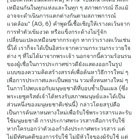
เหมือนกันในทุกแห่งและในทุก ๆ สภาพการณ์ ถึงแม้
อาจจะดำเนินการแตกต่างกันตามสภาพการณ์
แวดล้อม” (AG, 6) คำพูดนี้เชื้อเชิญให้เรางดเว้นจาก
การทำตัวเข้มงวด หรือแข็งกระด้างไม่รู้จัก
เปลี่ยนแปลงเหมือนซากกระดูก หากว่าเรางดเว้นเช่น
นี้ได้ เราก็จะได้เป็นอิสระจากความกระวนกระวายใจ
ต่าง ๆ ที่ไม่ได้มาจากพระเจ้า นอกจากนี้ความร้อนรน
ของผู้เชื่อในการประกาศข่าวดียังแสดงออกในรูป
แบบของความคิดสร้างสรรค์เพื่อค้นหาวิธีการใหม่ ๆ
เพื่อการประกาศและเป็นพยาน รวมทั้งหนทางใหม่ ๆ
ในการไปพบเจอกับมนุษยชาติที่บอบช้ำเป็นแผล (ซึ่ง
พระเยซูคริสต์เจ้าได้ทรงรับสภาพมนุษย์และได้เป็น
ส่วนหนึ่งของมนุษยชาติเช่นนี้) กล่าวโดยสรุปคือ
เป็นการค้นหาหนทางใหม่เพื่อรับใช้พระวรสารและรับ
ใช้มนุษยชาติ การประกาศพระวรสารคือการรับใช้
หากใครบอกว่าตัวเองกำลังประกาศพระวรสาร แต่
ไม่มีทัศนคติของการรับใช้ ไม่มีหัวใจของผู้รับใช้ แต่