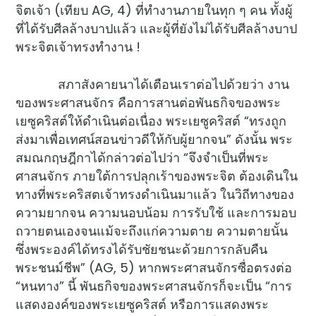
จิตเจ้า (เทียบ AG, 4) ที่ทำงานภายในทุก ๆ คน ทั้งผู้
ที่ได้รับศีลล้างบาปแล้ว และผู้ที่ยังไม่ได้รับศีลล้างบาป
พระจิตเจ้าทรงทำงาน !
สภาสังคายนาได้เตือนเราต่อไปด้วยว่า งาน
ของพระศาสนจักร คือการสานต่อพันธกิจของพระ
เยซูคริสต์ให้ดำเนินต่อเนื่อง พระเยซูคริสต์ “ทรงถูก
ส่งมาเพื่อเทศน์สอนข่าวดีให้กับผู้ยากจน” ดังนั้น พระ
สมณกฤษฎีกาได้กล่าวต่อไปว่า “จึงจำเป็นที่พระ
ศาสนจักร ภายใต้การปลุกเร้าของพระจิต ต้องเดินใน
ทางที่พระคริสตเจ้าทรงดำเนินมาแล้ว ในวิถีทางของ
ความยากจน ความนอบน้อม การรับใช้ และการมอบ
ถวายตนเองจนแม้จะถึงแก่ความตาย ความตายนั้น
ซึ่งพระองค์ได้ทรงได้รับชัยชนะด้วยการกลับคืน
พระชนม์ชีพ” (AG, 5) หากพระศาสนจักรซื่อตรงต่อ
“หนทาง” นี้ พันธกิจของพระศาสนจักรก็จะเป็น “การ
แสดงองค์ของพระเยซูคริสต์ หรือการแสดงพระ