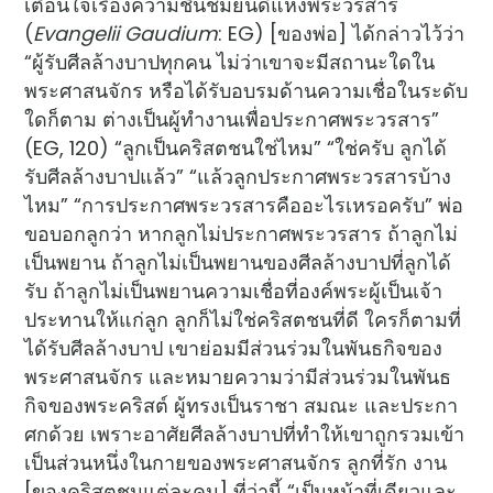
เตือนใจเรื่องความชื่นชมยินดีแห่งพระวรสาร
(
Evangelii Gaudium
: EG)
[ของพ่อ] ได้กล่าวไว้ว่า
“ผู้รับศีลล้างบาปทุกคน ไม่ว่าเขาจะมีสถานะใดใน
พระศาสนจักร หรือได้รับอบรมด้านความเชื่อในระดับ
ใดก็ตาม ต่างเป็นผู้ทำงานเพื่อประกาศพระวรสาร”
(EG, 120) “ลูกเป็นคริสตชนใช่ไหม” “ใช่ครับ ลูกได้
รับศีลล้างบาปแล้ว” “แล้วลูกประกาศพระวรสารบ้าง
ไหม” “การประกาศพระวรสารคืออะไรเหรอครับ” พ่อ
ขอบอกลูกว่า หากลูกไม่ประกาศพระวรสาร ถ้าลูกไม่
เป็นพยาน ถ้าลูกไม่เป็นพยานของศีลล้างบาปที่ลูกได้
รับ ถ้าลูกไม่เป็นพยานความเชื่อที่องค์พระผู้เป็นเจ้า
ประทานให้แก่ลูก ลูกก็ไม่ใช่คริสตชนที่ดี ใครก็ตามที่
ได้รับศีลล้างบาป เขาย่อมมีส่วนร่วมในพันธกิจของ
พระศาสนจักร และหมายความว่ามีส่วนร่วมในพันธ
กิจของพระคริสต์ ผู้ทรงเป็นราชา สมณะ และประกา
ศกด้วย เพราะอาศัยศีลล้างบาปที่ทำให้เขาถูกรวมเข้า
เป็นส่วนหนึ่งในกายของพระศาสนจักร ลูกที่รัก งาน
[ของคริสตชนแต่ละคน] ที่ว่านี้ “เป็นหน้าที่เดียวและ