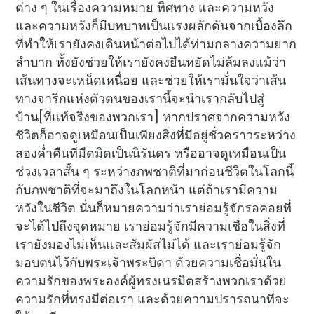
ต่าง ๆ ในเรื่องความหมาย ทิศทาง และความหวัง
และความหวังก็มีบทบาทเป็นแรงผลักดันจากเบื้องลึก
ที่ทำให้เรายังคงเดินหน้าต่อไปได้ท่ามกลางความยาก
ลำบาก ทั้งยังช่วยให้เรายังคงยืนหยัดไม่ล้มลงแม้ว่า
เส้นทางจะเหน็ดเหนื่อย และช่วยให้เรามั่นใจว่าเส้น
ทางจาริกแห่งตัวตนของเรานี้จะนำเรากลับไปสู่
บ้าน[ที่แท้จริงของพวกเรา] หากปราศจากความหวัง
ชีวิตก็อาจดูเหมือนเป็นเพียงสิ่งที่มีอยู่ชั่วคราวระหว่าง
สองค่ำคืนที่มืดมิดเป็นนิรันดร หรืออาจดูเหมือนเป็น
ช่วงเวลาสั้น ๆ ระหว่างภพชาติที่มาก่อนชีวิตในโลกนี้
กับภพชาติที่จะมาถึงในโลกหน้า แต่ถ้าเรามีความ
หวังในชีวิต นั่นก็หมายความว่าเราย่อมรู้จักรอคอยที่
จะได้ไปถึงจุดหมาย เราย่อมรู้จักมีความเชื่อในสิ่งที่
เรายังมองไม่เห็นและสัมผัสไม่ได้ และเราย่อมรู้จัก
มอบตนไว้กับพระเจ้าพระบิดา ด้วยความเชื่อมั่นใน
ความรักของพระองค์ผู้ทรงเนรมิตสร้างพวกเราด้วย
ความรักที่ทรงมีต่อเรา และด้วยความปรารถนาที่จะ