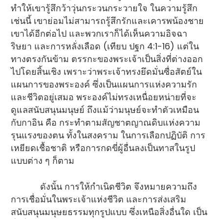
ทำให้เขารู้สึกว้าวุ่นกระวนกระวายใจ ในความรู้สึก
เช่นนี้ เขาย่อมไม่สามารถรู้สึกรักและเคารพน้องชาย
เขาได้อีกต่อไป และพวกเราก็ได้เห็นความอิจฉา
ริษยา และการหลั่งเลือด (เทียบ ปฐก 4:1-16) แต่ใน
ทางตรงกันข้าม ตรรกะของพระเจ้าเป็นสิ่งที่ต่างออก
ไปโดยสิ้นเชิง เพราะว่าพระเจ้าทรงยึดมั่นซื่อสัตย์ใน
แผนการของพระองค์ ซึ่งเป็นแผนการแห่งความรัก
และชีวิตอยู่เสมอ พระองค์ไม่ทรงเหนื่อยหน่ายที่จะ
ดูแลสนับสนุนมนุษย์ ถึงแม้ว่ามนุษย์จะทำตัวเหมือน
กับกาอิน คือ กระทำตามสัญชาตญาณดิบแห่งความ
รุนแรงของตน ทั้งในสงคราม ในการเลือกปฏิบัติ การ
เหยียดเชื้อชาติ หรือการกดขี่ผู้อื่นลงเป็นทาสในรูป
แบบต่าง ๆ ก็ตาม
ดังนั้น การให้กำเนิดชีวิต จึงหมายความถึง
การเชื่อมั่นในพระเจ้าแห่งชีวิต และการส่งเสริม
สนับสนุนมนุษยธรรมทุกรูปแบบ ซึ่งเหนือสิ่งอื่นใด เป็น