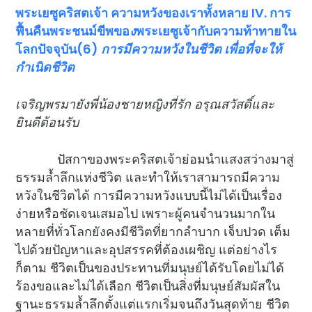
พระเยซูคริสตเจ้า ความหวังของเราทั้งหลาย IV. การ
ฟื้นคืนพระชนม์ขีพขอ
ง
พระเยซูเจ้ากับความท้าทายใน
โลกปัจจุบัน(6)
การมีความหวังในชีวิต เพื่อที่จะให้
กำเนิดชีวิต
เจริญพรมายังพี่น้องชายหญิงที่รัก อรุณสวัสดิ์และ
ยินดีต้อนรับ
ปัสกาของพระคริสตเจ้าย่อมนำแสงสว่างมาสู่
ธรรมล้ำลึกแห่งชีวิต และทำให้เราสามารถมีความ
หวังในชีวิตได้ การมีความหวังแบบนี้ไม่ได้เป็นเรื่อง
ง่ายหรือชัดเจนเสมอไป เพราะผู้คนจำนวนมากใน
หลายที่ทั่วโลกยังคงมีชีวิตที่ยากลำบาก เจ็บปวด เต็ม
ไปด้วยปัญหาและอุปสรรคที่ต้องเผชิญ แต่อย่างไร
ก็ตาม ชีวิตเป็นของประทานที่มนุษย์ได้รับโดยไม่ได้
ร้องขอและไม่ได้เลือก ชีวิตเป็นสิ่งที่มนุษย์สัมผัสใน
ฐานะธรรมล้ำลึกตั้งแต่แรกเริ่มจนถึงวันสุดท้าย ชีวิต