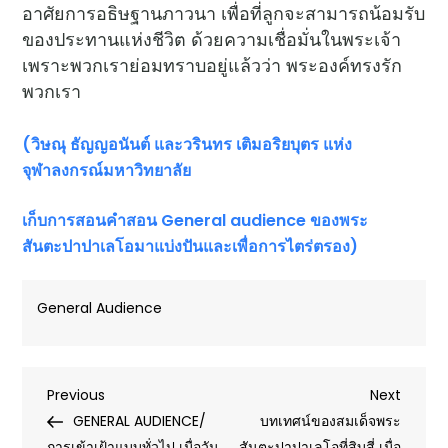
อาศัยการอธิษฐานภาวนา เพื่อที่ลูกจะสามารถน้อมรับ
ของประทานแห่งชีวิต ด้วยความเชื่อมั่นในพระเจ้า
เพราะพวกเราย่อมทราบอยู่แล้วว่า พระองค์ทรงรัก
พวกเรา
(วิษณุ ธัญญอนันต์ และวรินทร เติมอริยบุตร แห่ง
จุฬาลงกรณ์มหาวิทยาลัย
เก็บการสอนคำสอน
General audience ของพระ
สันตะปาปาเลโอมาแบ่งปันและเพื่อการไตร่ตรอง)
General Audience
Post
Previous
Next
Previous
Next
Post
Post
GENERAL AUDIENCE/
บทเทศน์ของสมเด็จพระ
การเข้าเฝ้าแบบทั่วไป เมื่อวัน
สันตะปาปาเลโอที่สิบสี่ เมื่อ