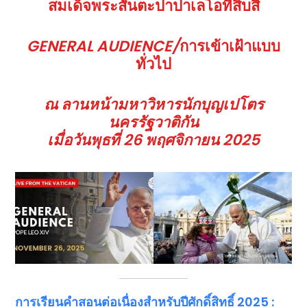
สมเด็จพระสันตะปาปาเลโอที่สิบสี่
GENERAL AUDIENCE/
การเข้าเฝ้าแบบ
ทั่วไป
ณ ลานหน้ามหาวิหารนักบุญเปโตร
นครรัฐวาติกัน
เมื่อวันพุธที่ 26 พฤศจิกายน 2025
การเรียนคำสอนต่อเนื่องสำหรับปีศักดิ์สิทธิ์
2025 :