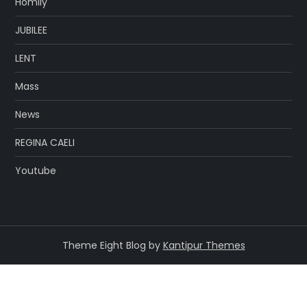
Homily
JUBILEE
LENT
Mass
News
REGINA CAELI
Youtube
Theme Eight Blog by
Kantipur Themes