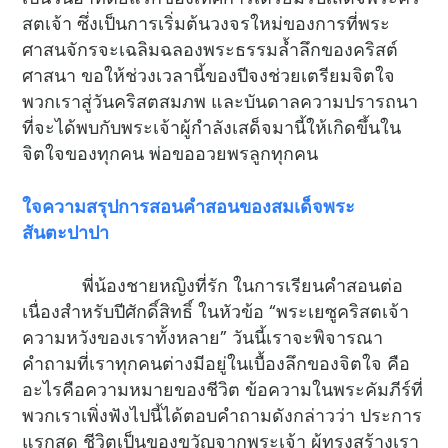
สตเจ้า ซึ่งเป็นการเริ่มต้นวงจรใหม่ของการที่พระ
ศาสนจักรจะเฉลิมฉลองพระธรรมล้ำลึกของคริสต์
ศาสนา ขอให้ช่วงเวลานี้ของปีจงช่วยเตรียมจิตใจ
พวกเราสู่วันคริสตสมภพ และบันดาลความปรารถนา
ที่จะได้พบกับพระเจ้าผู้กำลังเสด็จมานี้ให้เกิดขึ้นใน
จิตใจของทุกคน พ่อขออวยพรลูกทุกคน
ใจความสรุปการสอนคำสอนของสมเด็จพระ
สันตะปาปา
พี่น้องชายหญิงที่รัก ในการเรียนคำสอนต่อ
เนื่องสำหรับปีศักดิ์สิทธิ์ ในหัวข้อ “พระเยซูคริสตเจ้า
ความหวังของเราทั้งหลาย” วันนี้เราจะพิจารณา
คำถามที่เราทุกคนต่างมีอยู่ในเบื้องลึกของจิตใจ คือ
อะไรคือความหมายของชีวิต ข้อความในพระคัมภีร์ที่
พวกเราเพิ่งฟังไปนี้ได้ตอบคำถามดังกล่าวว่า ประการ
แรกสุด ชีวิตเป็นของขวัญจากพระเจ้า ผู้ทรงสร้างเรา