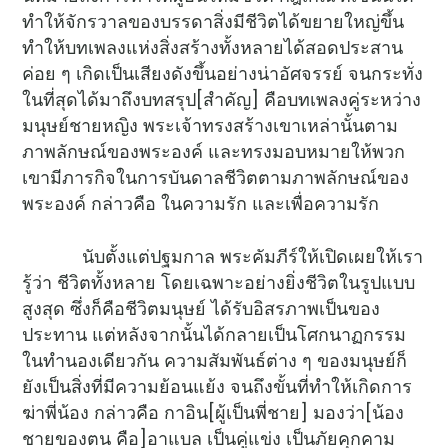
ทำให้จักรวาลของบรรดาสิ่งมีชีวิตได้ขยายใหญ่ขึ้น
ทำให้บทเพลงแห่งสิ่งสร้างทั้งหลายได้สอดประสาน
ค่อย ๆ เกิดเป็นเสียงดังขึ้นอย่างน่าอัศจรรย์ จนกระทั่ง
ในที่สุดได้มาถึงบทสรุป[สำคัญ] คือบทเพลงคู่ระหว่าง
มนุษย์ชายหญิง พระเจ้าทรงสร้างเขาเหล่านั้นตาม
ภาพลักษณ์ของพระองค์ และทรงมอบหมายให้พวก
เขามีภารกิจในการบันดาลชีวิตตามภาพลักษณ์ของ
พระองค์ กล่าวคือ ในความรัก และเพื่อความรัก
นับตั้งแต่ปฐมกาล พระคัมภีร์ให้เปิดเผยให้เรา
รู้ว่า ชีวิตทั้งหลาย โดยเฉพาะอย่างยิ่งชีวิตในรูปแบบ
สูงสุด ซึ่งก็คือชีวิตมนุษย์ ได้รับอิสรภาพเป็นของ
ประทาน แต่หลังจากนั้นได้กลายเป็นโศกนาฏกรรม
ในทำนองเดียวกัน ความสัมพันธ์ต่าง ๆ ของมนุษย์ก็
ยังเป็นสิ่งที่มีความย้อนแย้ง จนถึงขั้นที่ทำให้เกิดการ
ฆ่าพี่น้อง กล่าวคือ กาอิน[ผู้เป็นพี่ชาย] มองว่า[น้อง
ชายของตน คือ]อาแบล เป็นคู่แข่ง เป็นภัยคุกคาม