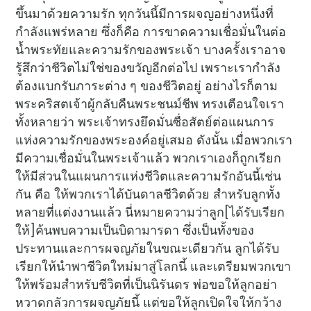
ขึ้นมาด้วยความรัก ทุกวันนี้มีการผจญอย่างหนึ่งที่
กำลังแพร่หลาย ซึ่งก็คือ การขาดความเชื่อมั่นในต่อ
น้ำพระทัยและความรักของพระเจ้า บางครั้งเราอาจ
รู้สึกว่าชีวิตไม่ใช่ของขวัญอีกต่อไป เพราะเรากำลัง
ต้องแบกรับภาระต่าง ๆ ของชีวิตอยู่ อย่างไรก็ตาม
พระคริสตเจ้าผู้กลับคืนพระชนม์ชีพ ทรงเตือนใจเรา
ทั้งหลายว่า พระเจ้าทรงยึดมั่นซื่อสัตย์ต่อแผนการ
แห่งความรักของพระองค์อยู่เสมอ ดังนั้น เมื่อพวกเรา
มีความเชื่อมั่นในพระเจ้าแล้ว พวกเราเองก็ถูกเรียก
ให้มีส่วนในแผนการแห่งชีวิตและความรักอันนี้เช่น
กัน คือ ให้พวกเราได้บันดาลชีวิตด้วย สำหรับลูกทั้ง
หลายที่แต่งงานแล้ว นี่หมายความว่าลูก[ได้รับเรียก
ให้]ค้นพบความเป็นบิดามารดา ซึ่งเป็นทั้งของ
ประทานและการผจญภัยในขณะเดียวกัน ลูกได้รับ
เรียกให้นำพาชีวิตใหม่มาสู่โลกนี้ และเตรียมพวกเขา
ให้พร้อมสำหรับชีวิตที่เป็นนิรันดร พ่อขอให้ลูกอย่า
หวาดกลัวการผจญภัยนี้ แต่ขอให้ลูกเปิดใจให้กว้าง