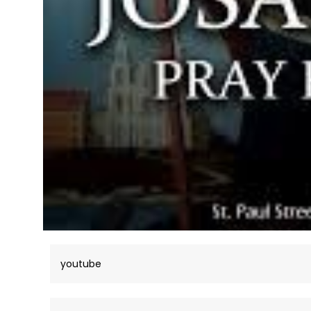
youtube