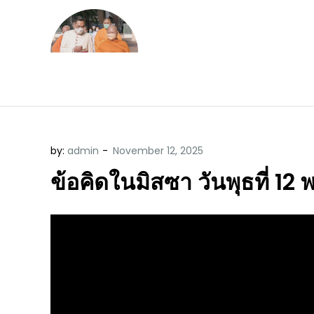
Skip
to
content
ข้อคิดบทเทศน์ประจ
ขอขอบคุณท่านที่เข้ามารับฟังพระ
by:
admin
ข้อคิดในมิสซา วันพุธที่ 1