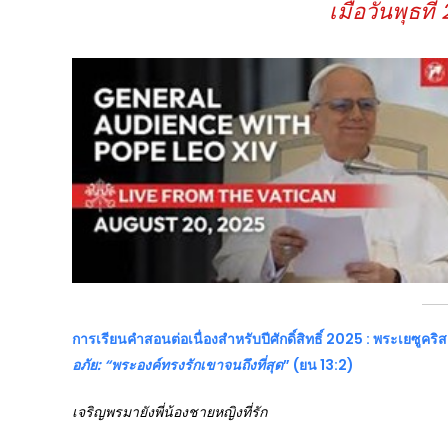
เมื่อวันพุธท
การเรียนคำสอนต่อเนื่องสำหรับปีศักดิ์สิทธิ์
2025 : พระเยซูคริสต
อภัย: “พระองค์ทรงรักเขาจนถึงที่สุด
” (ยน 13:2)
เจริญพรมายังพี่น้องชายหญิงที่รัก