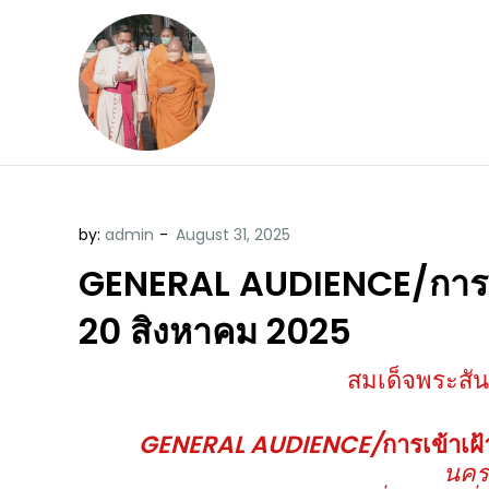
Skip
to
content
ข้อคิดบทเทศน์ประจ
ขอขอบคุณท่านที่เข้ามารับฟังพระ
by:
admin
GENERAL AUDIENCE/การเข้าเ
20 สิงหาคม 2025
สมเด็จพระสันต
GENERAL AUDIENCE/
การเข้าเฝ
นครร