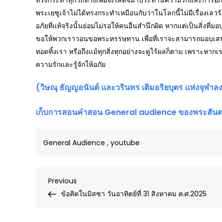
พระเยซูเจ้าไม่ได้ทรงกระทำเหมือนกับว่าในโลกนี้ไม่มีเรื่องเลว
อภัยที่แท้จริงนั้นย่อมไม่รอให้คนอื่นสำนึกผิด หากแต่เป็นสิ่งที
ขอให้พวกเราวอนขอพระหรรษทาน เพื่อที่เราจะสามารถมอบเสนอการอภัย
ทอดทิ้งเรา หรือถึงแม้ทุกสิ่งทุกอย่างจะดูไร้ผลก็ตาม เพราะหากเร
ความรักและรู้จักให้อภัย
(วิษณุ ธัญญอนันต์ และวรินทร เติมอริยบุตร แห่งจุฬา
เก็บการสอนคำสอน
General audience ของพระสันตะ
General Audience
,
youtube
Post
Previous
Previous
Post
ข้อคิดในมิสซา วันอาทิตย์ที่ 31 สิงหาคม ค.ศ.2025
navigation