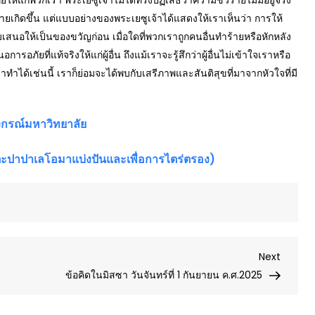
ร้ายเกิดขึ้น แต่แบบอย่างของพระเยซูเจ้าได้แสดงให้เราเห็นว่า การให้
่มอบเสนอให้เป็นของขวัญก่อน เมื่อใดที่พวกเราถูกคนอื่นทำร้ายหรือหักหลัง
ที่แท้จริงให้แก่ผู้อื่น ถึงแม้เราจะรู้สึกว่าผู้อื่นไม่เข้าใจเราหรือ
าทำได้เช่นนี้ เราก็ย่อมจะได้พบกับเสรีภาพและสันติสุขที่มาจากหัวใจที่มี
ลงกรณ์มหาวิทยาลัย
ปาปาเลโอมาแบ่งปันและเพื่อการไตร่ตรอง)
Next
Next
Post
ข้อคิดในมิสซา วันจันทร์ที่ 1 กันยายน ค.ศ.2025