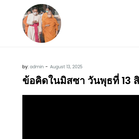
Skip
to
content
ข้อคิดบทเทศน์ประจ
ขอขอบคุณท่านที่เข้ามารับฟังพระ
by:
admin
ข้อคิดในมิสซา วันพุธที่ 13