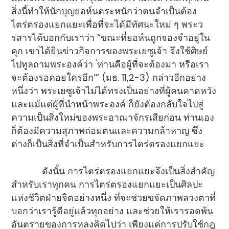
สิ่งนี้ทำให้นักบุญยอห์นตระหนักว่าตนจำเป็นต้อง
ไตร่ตรองแยกแยะเพื่อที่จะได้มีทัศนะใหม่ ๆ พระว
รสารได้บอกกับเราว่า “ขณะที่ยอห์นถูกจองจำอยู่ใน
คุก เขาได้ยินข่าวกิจการของพระเยซูเจ้า จึงใช้ศิษย์
‘
ไปทูลถามพระองค์ว่า
ท่านคือผู้ที่จะต้องมา หรือเรา
จะต้องรอคอยใครอีก’” (มธ. 11,2-3) กล่าวอีกอย่าง
หนึ่งว่า พระเยซูเจ้าไม่ได้ทรงเป็นอย่างที่ผู้คนคาดหวัง
และแม้แต่ผู้ที่นำหน้าพระองค์ ก็ยังต้องกลับใจไปสู่
ความเป็นสิ่งใหม่ของพระอาณาจักรเสียก่อน ท่านเอง
ก็ต้องมีความสุภาพถ่อมตนและความกล้าหาญ ซึ่ง
ต่างก็เป็นสิ่งที่จำเป็นสำหรับการไตร่ตรองแยกแยะ
ดังนั้น การไตร่ตรองแยกแยะจึงเป็นสิ่งสำคัญ
สำหรับเราทุกคน การไตร่ตรองแยกแยะเป็นศิลปะ
แห่งชีวิตฝ่ายจิตอย่างหนึ่ง ที่จะช่วยขจัดภาพลวงตาที่
บอกว่าเรารู้ดีอยู่แล้วทุกอย่าง และช่วยให้เรารอดพ้น
อันตรายของการหลงคิดไปว่า เพียงแค่การปรับใช้กฎ