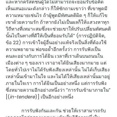
และหากคริสตชนผู้ใดไม่สามารถจะยอมรับข้อคิด
เห็นเสนอแนะดังกล่าว ก็ให้ซักถามเขาว่า ที่เขาพูดมี
ความหมายเช่นไร ถ้าผู้พูดมีทัศนคติผิด ๆ ก็ให้แก้ไข
เขาด้วยความรัก ถ้าหากยังไม่เป็นผลก็ให้แสวงหาทุก
วิถีทางที่เหมาะสมซึ่งจะช่วยเขาให้ปรับเปลี่ยนทัศนคติ
นั้นไปในทางที่ดีให้เป็นที่ยอมรับได้” (การปฏิบัติจิต,
ข้อ 22) การเข้าใจผู้อื่นอย่างแท้จริงเป็นสิ่งที่ต้องใช้
ความพยายาม พ่อขอย้ำอีกครั้งว่า การรับฟังเป็น
คนละอย่างกับการได้ยิน เวลาที่เราเดินบนถนนใน
เมืองต่าง ๆ ของเรา เราอาจได้ยินเสียงมากมาย แต่
โดยทั่วไปเราไม่ได้รับฟังเสียงเหล่านั้น ไม่ได้เก็บเสียง
เหล่านั้นเข้ามาในใจ และไม่ได้ให้เสียงเหล่านั้นมาอยู่
ภายในใจเรา การได้ยินเป็นอย่างหนึ่ง แต่การรับฟัง
ซึ่งหมายความอีกอย่างหนึ่งว่า “การรับเข้ามาภายใน”
[(
in-tendere
)] เป็นอีกอย่างหนึ่ง
การรับฟังกันและกัน ช่วยให้เราสามารถรับ