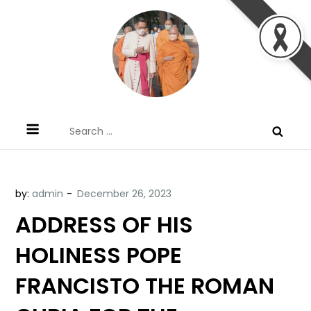
Skip
to
content
ข้อคิดบทเทศน์ประจำวัน โดย มงซินญอร์
ขอขอบคุณท่านที่เข้ามารับฟังพระวจนะพระเจ้า ขอพระเจ้า
Search
วิษณุ ธัญญอนันต์
ประทานพระพรแก่พวกท่านท้งหลายเทอญ
for:
by:
admin
ADDRESS OF HIS
HOLINESS POPE
FRANCISTO THE ROMAN