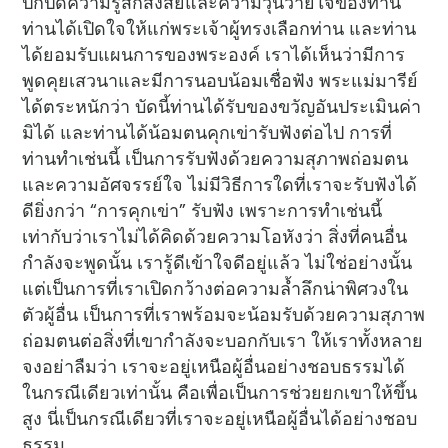
ปกปิดความรู้สึกสงสัยและความวุ่นวายใจของท่าน
ท่านได้เปิดใจให้แก่พระเจ้าผู้ทรงเลือกท่าน และท่าน
ได้ยอมรับแผนการของพระองค์ เราได้เห็นว่ามีการ
พูดคุยเสวนาและมีการนอบน้อมเชื่อฟัง พระแม่มารีย์
ได้ตระหนักว่า บัดนี้ท่านได้รับของขวัญอันประเมินค่า
มิได้ และท่านได้น้อมตนคุกเข่ารับฟังต่อไป การที่
ท่านทำเช่นนี้ เป็นการรับฟังด้วยความสุภาพถ่อมตน
และความอัศจรรย์ใจ ไม่มีวิธีการใดที่เราจะรับฟังได้
ดียิ่งกว่า “การคุกเข่า” รับฟัง เพราะการทำเช่นนี้
เท่ากับว่าเราไม่ได้คิดด้วยความโอหังว่า สิ่งที่คนอื่น
กำลังจะพูดนั้น เรารู้ดีเข้าใจดีอยู่แล้ว ไม่ใช่อย่างนั้น
แต่เป็นการที่เราเปิดกว้างต่อความล้ำลึกน่าพิศวงใน
ตัวผู้อื่น เป็นการที่เราพร้อมจะน้อมรับด้วยความสุภาพ
ถ่อมตนต่อสิ่งที่เขากำลังจะบอกกับเรา ให้เราทั้งหลาย
จงอย่าลืมว่า เราจะอยู่เหนือผู้อื่นอย่างชอบธรรมได้
ในกรณีเดียวเท่านั้น คือเพื่อเป็นการช่วยยกเขาให้ขึ้น
สูง นี่เป็นกรณีเดียวที่เราจะอยู่เหนือผู้อื่นได้อย่างชอบ
ธรรม