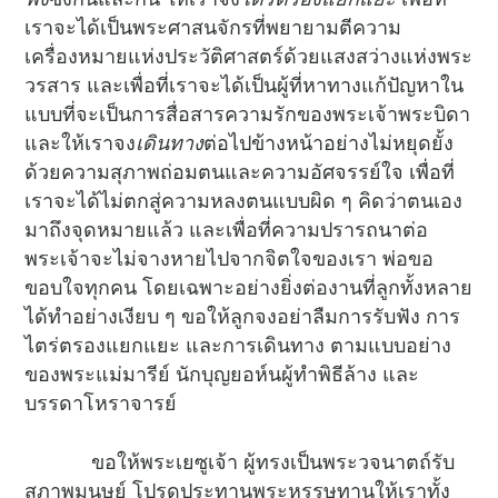
เราจะได้เป็นพระศาสนจักรที่พยายามตีความ
เครื่องหมายแห่งประวัติศาสตร์ด้วยแสงสว่างแห่งพระ
วรสาร และเพื่อที่เราจะได้เป็นผู้ที่หาทางแก้ปัญหาใน
แบบที่จะเป็นการสื่อสารความรักของพระเจ้าพระบิดา
และให้เราจง
เดินทาง
ต่อไปข้างหน้าอย่างไม่หยุดยั้ง
ด้วยความสุภาพถ่อมตนและความอัศจรรย์ใจ เพื่อที่
เราจะได้ไม่ตกสู่ความหลงตนแบบผิด ๆ คิดว่าตนเอง
มาถึงจุดหมายแล้ว และเพื่อที่ความปรารถนาต่อ
พระเจ้าจะไม่จางหายไปจากจิตใจของเรา พ่อขอ
ขอบใจทุกคน โดยเฉพาะอย่างยิ่งต่องานที่ลูกทั้งหลาย
ได้ทำอย่างเงียบ ๆ ขอให้ลูกจงอย่าลืมการรับฟัง การ
ไตร่ตรองแยกแยะ และการเดินทาง ตามแบบอย่าง
ของพระแม่มารีย์ นักบุญยอห์นผู้ทำพิธีล้าง และ
บรรดาโหราจารย์
ขอให้พระเยซูเจ้า ผู้ทรงเป็นพระวจนาตถ์รับ
สภาพมนุษย์ โปรดประทานพระหรรษทานให้เราทั้ง