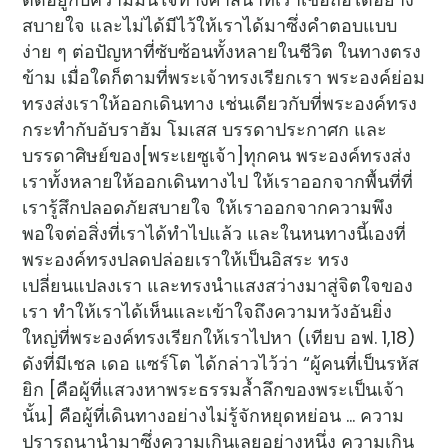
สบายใจ และไม่ได้มีไว้ให้เราได้มาซึ่งคำตอบแบบ
ง่าย ๆ ต่อปัญหาที่ซับซ้อนทั้งหลายในชีวิต ในทางตรง
ข้าม เมื่อใดก็ตามที่พระเจ้าทรงเรียกเรา พระองค์ย่อม
ทรงส่งเราให้ออกเดินทาง เช่นเดียวกับที่พระองค์ทรง
กระทำกับอับราฮัม โมเสส บรรดาประกาศก และ
บรรดาศิษย์ของ[พระเยซูเจ้า]ทุกคน พระองค์ทรงส่ง
เราทั้งหลายให้ออกเดินทางไป ให้เราออกจากพื้นที่ที่
เรารู้สึกปลอดภัยสบายใจ ให้เราออกจากความพึง
พอใจต่อสิ่งที่เราได้ทำไปแล้ว และในหนทางนี้เองที่
พระองค์ทรงปลดปล่อยเราให้เป็นอิสระ ทรง
เปลี่ยนแปลงเรา และทรงนำแสงสว่างมาสู่จิตใจของ
เรา ทำให้เราได้เห็นและเข้าใจถึงความหวังอันยิ่ง
ใหญ่ที่พระองค์ทรงเรียกให้เราไปหา (เทียบ อฟ. 1,18)
ดังที่มีเชล เดอ แซร์โต ได้กล่าวไว้ว่า “ผู้คนที่เป็นรหัส
ยิก [คือผู้ที่แสวงหาพระธรรมล้ำลึกของพระเป็นเจ้า
นั้น] คือผู้ที่เดินทางอย่างไม่รู้จักหยุดหย่อน … ความ
ปรารถนานำมาซึ่งความเกินเลยอย่างหนึ่ง ความเกิน