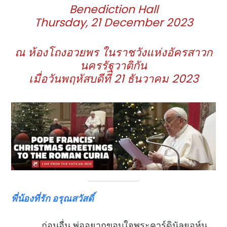
Benediction Hall
Thursday, 21 December 2023
ณ ห้องโถงอวยพร ในราชวังแห่งอัครสาวก
นครรัฐวาติกัน
เมื่อวันพฤหัสบดีที่
21 ธันวาคม 2023
พี่น้องที่รัก อรุณสวัสดิ์
ก่อนอื่น พ่ออยากขอบใจพระคาร์ดินัลยอห์น