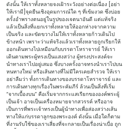
ดังนั้น ให้เราทั้งหลายจงเฝ้าระวังอย่างต่อเนื่อง [อย่า
ให้เรามี]จุดยืนเชิงอุดมการณ์ใด ๆ ที่เข้มงวด ซึ่งบ่อย
ครั้งอำพรางตนอยู่ในรูปของเจตนาอันดี แต่แท้จริง
แล้วเป็นสิ่งที่แยกเราทั้งหลายให้ออกห่างจากความ
เป็นจริง และขัดขวางไม่ให้เราทั้งหลายก้าวเดินไป
ข้างหน้า เพราะว่าแท้จริงแล้วเราทั้งหลายถูกเรียกให้
ออกเดินทางไปเหมือนกับบรรดาโหราจารย์ ให้เรา
เดินตามพระผู้ทรงเป็นแสงสว่าง ผู้ทรงประสงค์จะ
นำทางเราไปอยู่เสมอ ซึ่งบางครั้งอาจทรงนำเราไปบน
หนทางใหม่ หรือเส้นทางที่ไม่มีใครเคยสำรวจ ให้เรา
อย่าลืมว่า ทั้งการเดินทางของบรรดาโหราจารย์ และ
การเดินทางทุกเรื่องในพระคัมภีร์ ล้วนเป็นสิ่งที่เริ่ม
“จากเบื้องบน” คือเริ่มจากกระแสเรียกขององค์พระผู้
เป็นเจ้า อาจเป็นเครื่องหมายจากสวรรค์ หรืออาจ
เป็นการที่พระเจ้าทรงเป็นผู้นำทางเพื่อส่องสว่างเส้น
ทางให้แก่บรรดาลูกของพระองค์ ดังนั้น เมื่อใดก็ตาม
ที่งานรับใช้ของเราเสี่ยงที่จะกลายเป็นเรื่องน่าเบื่อ ถูก