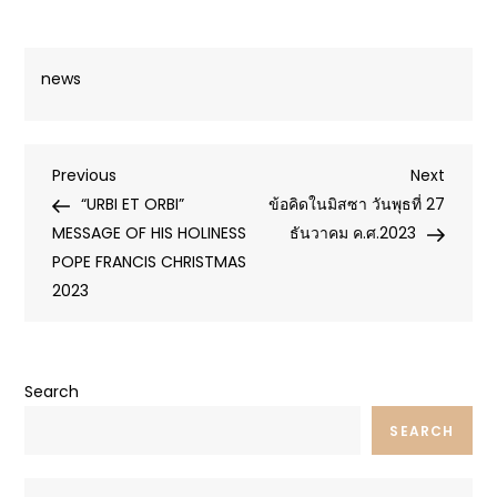
news
Post
Previous
Next
Previous
Next
Post
Post
“URBI ET ORBI”
ข้อคิดในมิสซา วันพุธที่ 27
navigation
MESSAGE OF HIS HOLINESS
ธันวาคม ค.ศ.2023
POPE FRANCIS CHRISTMAS
2023
Search
SEARCH