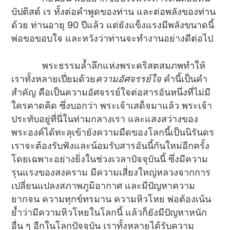
บัปติสต์ เร ทั้งต่อคำพูดของท่าน และต่อพลังของท่าน
ด้วย ท่านอายุ 90 ปีแล้ว แต่ยังแข็งแรงมีพลังขนาดนี้
พ่อขอขอบใจ และหวังว่าท่านจะทำงานอย่างดีต่อไป
พระธรรมล้ำลึกแห่งพระคริสตสมภพทำให้
เราทั้งหลายเปี่ยมด้วย
ความอัศจรรย์ใจ
คำนี้เป็นคำ
สำคัญ คือเป็นความอัศจรรย์ใจต่อสารอันหนึ่งที่ไม่มี
ใครคาดคิด ซึ่งบอกว่า พระเจ้าเสด็จมาแล้ว พระเจ้า
ประทับอยู่ที่นี่ในท่ามกลางเรา และแสงสว่างของ
พระองค์ได้ทะลุเข้ายังความมืดของโลกนี้เป็นนิรันดร
เราจะต้องรับฟังและน้อมรับสารอันนี้กันใหม่อีกครั้ง
โดยเฉพาะอย่างยิ่งในช่วงเวลาปัจจุบันนี้ ซึ่งมีความ
รุนแรงของสงคราม มีความเสี่ยงใหญ่หลวงจากการ
เปลี่ยนแปลงสภาพภูมิอากาศ และมีปัญหาความ
ยากจน ความทุกข์ทรมาน ความหิวโหย พ่อต้องเน้น
ย้ำว่ามีความหิวโหยในโลกนี้ แล้วก็ยังมีปัญหาหนัก
อื่น ๆ อีกในโลกปัจจุบัน เราทั้งหลายได้รับความ