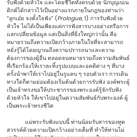
รับฟังด้วยหัวใจ และโดยชีวิตทั้งครบด้วย นักบุญเบเน
ดิกต์ได้กล่าวไว้เป็นอย่างแรกภายในกฎของท่านว่า
“ลูกเอ๋ย จงตั้งใจฟัง” (
Prologue
, 1) การรับฟังด้วย
หัวใจ ไม่ได้เป็นเพียงแค่การฟังสารบางอย่างหรือการ
แลกเปลี่ยนข้อมูล แต่เป็นสิ่งที่ยิ่งใหญ่กว่านั้น คือ
หมายรวมถึงความเปิดกว้างภายในใจที่จะสามารถ
หยั่งรู้ได้โดยญาณถึงความปรารถนาและความ
ต้องการของผู้อื่น ตลอดจนหมายรวมถึงความสัมพันธ์
ที่เรียกร้องให้เราละทิ้งรูปแบบและอคติต่าง ๆ ที่บาง
ครั้งนำพาให้เราไปอยู่ในรูแคบ ๆ รอบตัวเรา การเดิน
ทางใดก็ตามย่อมต้องเริ่มต้นด้วยการรับฟัง องค์พระผู้
เป็นเจ้าทรงขอให้ประชากรของพระองค์รู้จักรับฟัง
ด้วยหัวใจ ให้เขาไปอยู่ในความสัมพันธ์กับพระองค์ ผู้
เป็นพระเจ้าทรงชีวิต
แม่พระรับฟังแบบนี้ ท่านน้อมรับสารของทูต
สวรรค์ด้วยความเปิดกว้างอย่างเต็มที่ ทำให้ท่านไม่