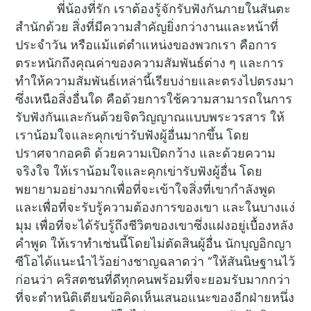
พี่น้องที่รัก เราต้องรู้จักรับฟังกันภายในสันตะ
สำนักด้วย สิ่งที่มีความสำคัญยิ่งกว่างานและหน้าที่
ประจำวัน หรือแม้แต่ตำแหน่งของพวกเรา คือการ
ตระหนักถึงคุณค่าของความสัมพันธ์ต่าง ๆ และการ
ทำให้ความสัมพันธ์เหล่านี้เรียบง่ายและตรงไปตรงมา
ซึ่งเหนือสิ่งอื่นใด คือด้วยการใช้ความสามารถในการ
รับฟังกันและกันด้วยจิตวิญญาณแบบพระวรสาร ให้
เราน้อมใจและคุกเข่ารับฟังผู้อื่นมากขึ้น โดย
ปราศจากอคติ ด้วยความเปิดกว้าง และด้วยความ
จริงใจ ให้เราน้อมใจและคุกเข่ารับฟังผู้อื่น โดย
พยายามอย่างมากเพื่อที่จะเข้าใจสิ่งที่เขากำลังพูด
และเพื่อที่จะรับรู้ความต้องการของเขา และในบางแง่
มุม เพื่อที่จะได้รับรู้ถึงชีวิตของเขาซึ่งแฝงอยู่เบื้องหลัง
คำพูด ให้เราทำเช่นนี้โดยไม่ตัดสินผู้อื่น นักบุญอิกญา
ซีโอได้แนะนำไว้อย่างชาญฉลาดว่า “ให้สันนิษฐานไว้
ก่อนว่า คริสตชนที่ดีทุกคนพร้อมที่จะยอมรับมากกว่า
ที่จะตำหนิติเตียนข้อคิดเห็นเสนอแนะของอีกฝ่ายหนึ่ง