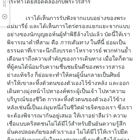
กระทำโดยสอดคล้องกับพระวรสาร
เราได้เห็นการรับฟังจากแบบอย่างของพระ
แม่มารีย์ และได้เห็นการไตร่ตรองแยกแยะจากแบบ
อย่างของนักบุญยอห์นผู้ทำพิธีล้างไปแล้ว บัดนี้ให้เรา
พิจารณาคำที่สาม คือ
การเดินทาง
ในที่นี้ ย่อมเป็น
ธรรมดาที่เราจะนึกถึงบรรดาโหราจารย์ พวกท่านย้ำ
เตือนเราถึงความสำคัญของการเดินทาง เมื่อใดก็ตาม
ที่ผู้คนได้น้อมรับความชื่นชมยินดีของพระวรสารอ
ย่างแท้จริง ก็ย่อมจะทำให้คนผู้นั้นกลายเป็นศิษย์
ทำให้เขาละทิ้งตัวตนของตัวเองไว้ข้างหลัง และออก
เดินทางมุ่งหน้าไปหาองค์พระผู้เป็นเจ้า ไปหาความ
บริบูรณ์ของชีวิต การละทิ้งตัวตนของตัวเองไว้ข้าง
หลังเช่นนี้เป็นแง่มุมหนึ่งในชีวิตฝ่ายจิตของเรา ซึ่งเรา
จะต้องพิจารณากันอยู่เสมอ ให้เราอย่าลืมว่า ความ
เชื่อแบบคริสตชนไม่ได้มีไว้สำหรับยืนยันความรู้สึก
มั่นคงปลอดภัยของตัวเราเอง ไม่ได้มีไว้ให้เราไปยึด
ติดอยู่กับความมั่นใจทางศาสนาที่เราเชื่อถือได้อย่าง