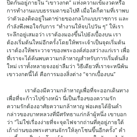
ปิดกั้นอยู่ภายใน “เขาวงกต” แห่งความเข้มงวดหรือ
การทำงานแบบธรรมดาขอไปที เมื่อใดก็ตามที่เราพบ
ว่าตัวเองติดอยู่ในตาข่ายของกลไกแบบราชการ และ
กำลังพึงพอใจกับการ “ทำงานให้จบไปวัน ๆ” ให้เรา
ระลึกอยู่เสมอว่า เราต้องมองขึ้นไปยังเบื้องบน เรา
ต้องเริ่มต้นใหม่อีกครั้งโดยให้พระเจ้าเป็นจุดเริ่มต้น
เราต้องให้พระวาจาของพระองค์ส่องสว่างแก่เรา เพื่อ
ที่เราจะได้ค้นพบความกล้าหาญสำหรับการเริ่มต้นสิ่ง
ใหม่ เราทั้งหลายจงอย่าลืมว่า วิธีเดียวที่เราจะหนีพ้น
เขาวงกตนี้ได้ คือการมองสิ่งต่าง “จากเบื้องบน”
เราต้องมีความกล้าหาญเพื่อที่จะออกเดินทาง
เพื่อที่จะก้าวไปข้างหน้า นี่เป็นเรื่องของความรัก
ความรักต้องอาศัยความกล้าหาญ พ่อเคยได้ยินคำ
กล่าวของบาทหลวงที่มีศรัทธาแก่กล้าผู้หนึ่ง เขาบอก
ว่า “ไม่ใช่เรื่องง่ายที่จะจุดไฟจากถ่านที่คุอยู่ภายใต้
เถ้าถ่านของพระศาสนจักรให้ลุกโชนขึ้นอีกครั้ง” คำ