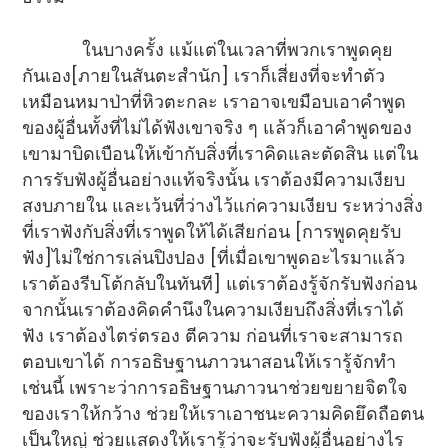
ในบางครั้ง แม้แต่ในเวลาที่พวกเราพูดคุย
กันเอง[ภายในสันตะสำนัก] เราก็เสี่ยงที่จะทำตัว
เหมือนหมาป่าที่หิวตะกละ เราอาจเขมือบเอาคำพูด
ของผู้อื่นทั้งที่ไม่ได้ฟังเขาจริง ๆ แล้วก็เอาคำพูดของ
เขามาบิดเบือนให้เข้ากับสิ่งที่เราคิดและตัดสิน แต่ใน
การรับฟังผู้อื่นอย่างแท้จริงนั้น เราต้องมีความเงียบ
สงบภายใน และเว้นที่ว่างไว้แก่ความเงียบ ระหว่างสิ่ง
ที่เราฟังกับสิ่งที่เราพูดให้ได้เสียก่อน [การพูดคุยรับ
ฟัง]ไม่ใช่การเล่นปิงปอง [ที่เมื่อเขาพูดอะไรมาแล้ว
เราต้องรีบโต้กลับในทันที] แต่เราต้องรู้จักรับฟังก่อน
จากนั้นเราต้องคิดคำนึงในความเงียบถึงสิ่งที่เราได้
ฟัง เราต้องไตร่ตรอง ตีความ ก่อนที่เราจะสามารถ
ตอบเขาได้ การอธิษฐานภาวนาสอนให้เรารู้จักทำ
เช่นนี้ เพราะว่าการอธิษฐานภาวนาช่วยขยายจิตใจ
ของเราให้กว้าง ช่วยให้เราเอาชนะความคิดยึดถือตน
เป็นใหญ่ ช่วยแสดงให้เรารู้ว่าจะรับฟังผู้อื่นอย่างไร