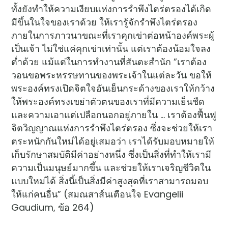
ทั้งยังทำให้ความเงียบแห่งการรำพึงไตร่ตรองได้เกิด
มีขึ้นในใจของเราด้วย ให้เรารู้จักรำพึงไตร่ตรอง
ภายในการภาวนาขณะที่เราคุกเข่าต่อหน้าองค์พระผู้
เป็นเจ้า ไม่ใช่แค่คุกเข่าเท่านั้น แต่เราต้องน้อมใจลง
ต่ำด้วย แม้แต่ในการทำงานที่สันตะสำนัก ”เราต้อง
วอนขอพระหรรษทานของพระเจ้าในแต่ละวัน ขอให้
พระองค์ทรงเปิดจิตใจอันเย็นกระด้างของเราให้กว้าง
ให้พระองค์ทรงเขย่าตัวตนของเราที่มีความเย็นชืด
และความเอาแต่เปลือกนอกอยู่ภายใน … เราต้องฟื้นฟู
จิตวิญญาณแห่งการรำพึงไตร่ตรอง ซึ่งจะช่วยให้เรา
ตระหนักกันใหม่ได้อยู่เสมอว่า เราได้รับมอบหมายให้
เก็บรักษาสมบัติมีค่าอย่างหนึ่ง ซึ่งเป็นสิ่งที่ทำให้เรามี
ความเป็นมนุษย์มากขึ้น และช่วยให้เราเจริญชีวิตใน
แบบใหม่ได้ สิ่งนี้เป็นสิ่งมีค่าสูงสุดที่เราสามารถมอบ
ให้แก่คนอื่น” (สมณสาส์นเตือนใจ Evangelii
Gaudium, ข้อ 264)