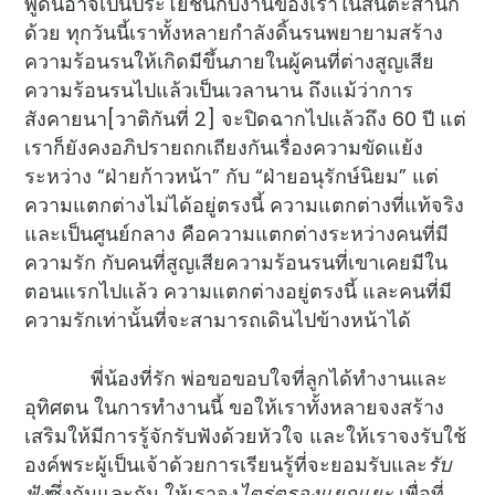
พูดนี้อาจเป็นประโยชน์กับงานของเราในสันตะสำนัก
ด้วย ทุกวันนี้เราทั้งหลายกำลังดิ้นรนพยายามสร้าง
ความร้อนรนให้เกิดมีขึ้นภายในผู้คนที่ต่างสูญเสีย
ความร้อนรนไปแล้วเป็นเวลานาน ถึงแม้ว่าการ
สังคายนา[วาติกันที่ 2] จะปิดฉากไปแล้วถึง 60 ปี แต่
เราก็ยังคงอภิปรายถกเถียงกันเรื่องความขัดแย้ง
ระหว่าง “ฝ่ายก้าวหน้า” กับ “ฝ่ายอนุรักษ์นิยม” แต่
ความแตกต่างไม่ได้อยู่ตรงนี้ ความแตกต่างที่แท้จริง
และเป็นศูนย์กลาง คือความแตกต่างระหว่างคนที่มี
ความรัก กับคนที่สูญเสียความร้อนรนที่เขาเคยมีใน
ตอนแรกไปแล้ว ความแตกต่างอยู่ตรงนี้ และคนที่มี
ความรักเท่านั้นที่จะสามารถเดินไปข้างหน้าได้
พี่น้องที่รัก พ่อขอขอบใจที่ลูกได้ทำงานและ
อุทิศตน ในการทำงานนี้ ขอให้เราทั้งหลายจงสร้าง
เสริมให้มีการรู้จักรับฟังด้วยหัวใจ และให้เราจงรับใช้
องค์พระผู้เป็นเจ้าด้วยการเรียนรู้ที่จะยอมรับและ
รับ
ฟัง
ซึ่งกันและกัน ให้เราจง
ไตร่ตรองแยกแยะ
เพื่อที่