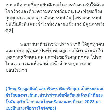
หลายมีความชื่นชมยินดีภายในการทำงานรับใช้ด้วย
ใจกว้างและด้วยความสุภาพถ่อมตน และพ่อขอร้อง
ลูกทุกคน จงอย่าสูญเสียอารมณ์ขัน [เพราะอารมณ์
ขันเป็นสิ่งที่แสดงว่าเราทั้งหลายแข็งแรง มีสุขภาพใจ
ที่ดี]
พ่อภาวนาด้วยความปรารถนาดี ให้ลูกทุกคน
และบรรดาผู้คนที่เป็นที่รักของลูก จงได้รับพระพรใน
เทศกาลคริสตสมภพ และพ่อขอร้องลูกทุกคน โปรด
ไปสวดภาวนาเพื่อพ่อต่อหน้าถ้ำพระกุมารด้วย
ขอบใจมาก
(วิษณุ ธัญญอนันต์ และวรินทร เติมอริยบุตร
เก็บพระสมณ
ดำรัสของพระสันตะปาปาฟรานซิสที่ตรัสแก่เจ้าหน้าที่ของ
โรมัน คูเรีย โอกาสสมโภชคริสตสมภพ ปี ค.ศ. 2023 มา
แบ่งปันและเพื่อการไตร่ตรอง)