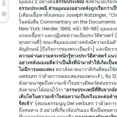
มุมมอง 2 อย่างต่อ
ธรรมประเพณี
ซึ่งท่านได้เรีย
ธรรมประเพณี ส่วนมุมมองอย่างหลังถูกเรียกว่าเป็
(เทียบเนื้อหาทั้งบทของ Joseph Ratzinger, “C
ในหนังสือ Commentary on the Documents of 
New York: Herder, 1969, หน้า 181-98) มุมมอ
แถลงเนื้อหา และปฏิเสธความเป็นประวัติศาสตร์ 
ทุกสถานที่) ขณะที่มุมมองอย่างหลังมีความเน้นต
สัญลักษณ์ [ถึงกิจการของพระเป็นเจ้า] และมีควา
ความผ่านความตระหนักรู้ทางประวัติศาสตร์ แนว
อย่างหลังมองอดีตว่าเป็นสิ่งที่นำมาทำให้เกิดเป็นจ
ไม่มีการเผยแสดง
สภาสังคายนาวาติกันที่สองใช้ค
verbum ว่าด้วยการเผยแสดงของพระเจ้า, ข้อ 12)
สังคายนาพูดถึงความเข้าใจอย่างมีพลวัตต่อธรรม
สังคายนาได้สอนไว้ว่า “
ธรรมประเพณีที่สืบจากอ
เติบโตในความเข้าใจต่อความเป็นจริงและต่อคำพูดท
จิตเจ้า
” (สมณธรรมนูญ Dei verbum ว่าด้วยการเ
ถึงหนทาง 3 อย่างที่เกี่ยวข้องกันเอง ซึ่งเป็น
ที่มาจากอัครสาวก กล่าวคือ
ผลงานของนักเทววิทย