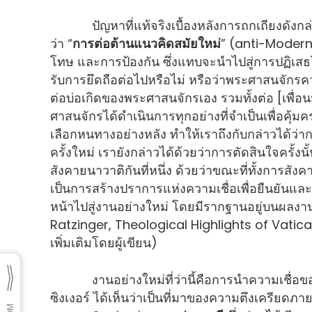
ปัญหาที่แท้จริงเบื้องหลังการถกเถียงดังกล่าว
ว่า “
การต่อต้านแนวคิดสมัยใหม่
” (anti-Modern
โทษ และการป้องกัน ซึ่งแทบจะนำไปสู่การปฏิเสธโดย
รับการยึดถือต่อไปหรือไม่ หรือว่าพระศาสนจักรค
ต่อบ่อเกิดของพระศาสนจักรเอง รวมทั้งต่อ [เพื่อน
ศาสนจักรได้ดำเนินการทุกอย่างที่จำเป็นเพื่อคุ้ม
เลือกหนทางอย่างหลัง ทำให้เราถึงกับกล่าวได้ว่า
ครั้งใหม่ เรายังกล่าวได้ด้วยว่าการตัดสินใจครั้งน
สังคายนาวาติกันที่หนึ่ง ด้วยว่าขณะที่ทั้งการสัง
เป็นการสร้างปราการแห่งความเชื่อเพื่อยืนยันและพ
หน้าไปสู่งานอย่างใหม่ โดยมีรากฐานอยู่บนผลงาน
Ratzinger, Theological Highlights of Vatican 
เพิ่มเติมโดยผู้เขียน)
งานอย่างใหม่ที่ว่านี้คือการนำความเชื่อของคร
ซิงเงอร์ ได้เห็นว่าเป็นที่มาของความตึงเครียดภา