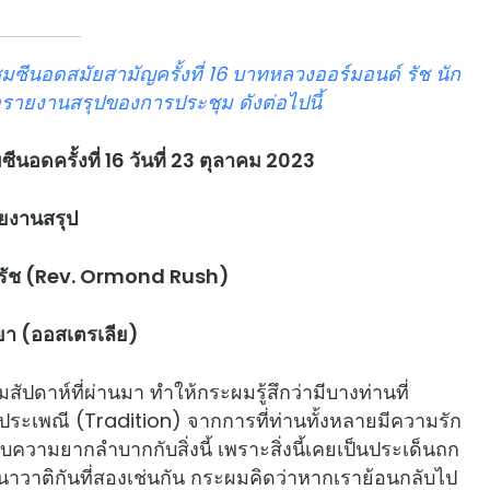
ีนอดสมัยสามัญครั้งที่ 16
บาทหลวงออร์มอนด์ รัช นัก
รายงานสรุปของการประชุม ดังต่อไปนี้
นอดครั้งที่ 16
วันที่ 23
ตุลาคม 2023
ยงานสรุป
รัช (Rev. Ormond Rush
)
ยา (ออสเตรเลีย)
ห์ที่ผ่านมา ทำให้กระผมรู้สึกว่ามีบางท่านที่
ะเพณี (Tradition) จากการที่ท่านทั้งหลายมีความรัก
บความยากลำบากกับสิ่งนี้ เพราะสิ่งนี้เคยเป็นประเด็นถก
าวาติกันที่สองเช่นกัน กระผมคิดว่าหากเราย้อนกลับไป