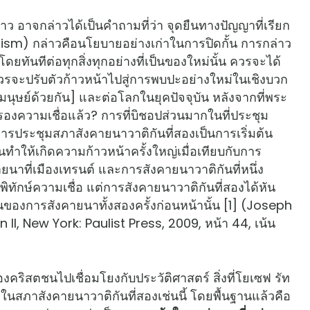
 อาจกล่าวได้เป็นคำถามที่ว่า จุดยืนทางปัญญาที่เรียก
ism) กล่าวคือนโยบายอย่างเก่าในการปิดกั้น การกล่าว
ทันทีต่อทุกสิ่งทุกอย่างที่เป็นของใหม่นั้น ควรจะได้
วรจะปรับตัวก้าวหน้าไปสู่การพบปะอย่างใหม่ในเชิงบวก
มนุษย์ด้วยกัน] และต่อโลกในยุคปัจจุบัน หลังจากที่พระ
ครองความเชื่อแล้ว? การที่บิชอปส่วนมากในที่ประชุม
การประชุมสภาสังคายนาวาติกันที่สองเป็นการเริ่มต้น
ั้นทำให้เกิดความก้าวหน้าครั้งใหญ่เมื่อเทียบกับการ
คายนาที่เมืองเทรนต์ และการสังคายนาวาติกันที่หนึ่ง
ิทักษ์ความเชื่อ แต่การสังคายนาวาติกันที่สองได้หัน
ของการสังคายนาทั้งสองครั้งก่อนหน้านั้น [1] (Joseph
II, New York: Paulist Press, 2009, หน้า 44, เน้น
ิสตชนไปเชื่อมโยงกับประวัติศาสตร์ สิ่งที่โยเซฟ รัท
ยในสภาสังคายนาวาติกันที่สองเช่นนี้ โดยพื้นฐานแล้วคือ