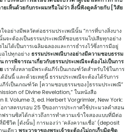
นด้วยกับกระผมหรือไม่ว่า สิ่งนี้ฟังดูคล้ายกับ [วิสัย
อย่างมีพลวัตต่อธรรมประเพณีนั้น “การที่บางสิ่งบาง
่งนั้นจะต้องเป็นธรรมประเพณีที่ชอบธรรมไปเสียทุกอย่าง
ไม่ได้เป็นการเฉลิมฉลองและการธำรงไว้ซึ่งการมีอยู่
สมอไปทุกอย่าง
ธรรมประเพณีบางอย่างมีความชอบธรรม
นั้น การพิจารณาเกี่ยวกับธรรมประเพณีจะต้องไม่เป็นการ
วย
เราทั้งหลายมีพระคัมภีร์เป็นเกณฑ์วัดสำหรับใช้ในการ
ด้อันนี้ และด้วยเหตุนี้ ธรรมประเพณีจะต้องได้รับการ
คัมภีร์เป็นเกณฑ์วัด [ความชอบธรรมของ]ธรรมประเพณี”
ssion of Divine Revelation,” ในหนังสือ
I. Volume 3, ed. Herbert Vorgrimler, New York:
สในโอกาสครบรอบ 25 ปีของการประกาศใช้ประมวลคำสอน
ฟรานซิสได้กล่าวถึงการทำความเข้าใจสองแบบที่มีต่อ
ีชีวิต [ดังนั้น] การมองว่า ‘คลังความเชื่อ’ (deposit
ด้านเดียว
พระวาจาของพระเจ้าจะต้องไม่ถูกเก็บมิดชิด