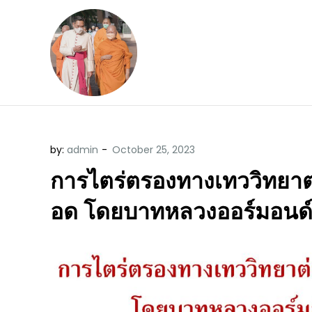
Skip
to
content
ข้อคิดบทเทศน์ประจ
ขอขอบคุณท่านที่เข้ามารับฟังพระ
by:
admin
การไตร่ตรองทางเทววิทยาต
อด โดยบาทหลวงออร์มอนด์ ร