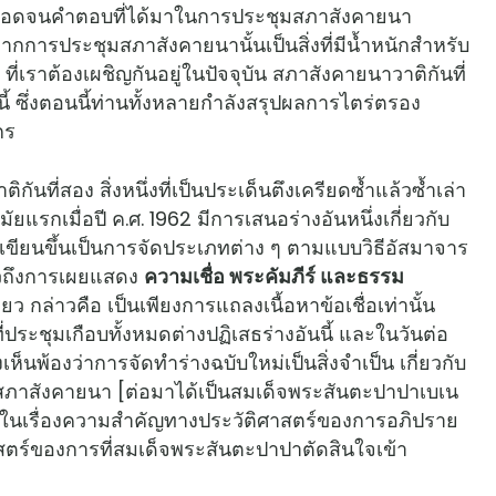
ตลอดจนคำตอบที่ได้มาในการประชุมสภาสังคายนา
ากการประชุมสภาสังคายนานั้นเป็นสิ่งที่มีน้ำหนักสำหรับ
ี่เราต้องเผชิญกันอยู่ในปัจจุบัน สภาสังคายนาวาติกันที่
 ซึ่งตอนนี้ท่านทั้งหลายกำลังสรุปผลการไตร่ตรอง
กร
อง สิ่งหนึ่งที่เป็นประเด็นตึงเครียดซ้ำแล้วซ้ำเล่า
ัยแรกเมื่อปี ค.ศ. 1962 มีการเสนอร่างอันหนึ่งเกี่ยวกับ
บนี้เขียนขึ้นเป็นการจัดประเภทต่าง ๆ ตามแบบวิธีอัสมาจาร
าวถึงการเผยแสดง
ความเชื่อ พระคัมภีร์ และธรรม
ยว กล่าวคือ เป็นเพียงการแถลงเนื้อหาข้อเชื่อเท่านั้น
ี่ประชุมเกือบทั้งหมดต่างปฏิเสธร่างอันนี้ และในวันต่อ
็นพ้องว่าการจัดทำร่างฉบับใหม่เป็นสิ่งจำเป็น เกี่ยวกับ
ระชุมสภาสังคายนา [ต่อมาได้เป็นสมเด็จพระสันตะปาปาเบเน
ั้น ในเรื่องความสำคัญทางประวัติศาสตร์ของการอภิปราย
สตร์ของการที่สมเด็จพระสันตะปาปาตัดสินใจเข้า