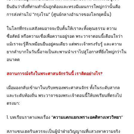
ยืนยันว่าสิ่งที่ท่านทำนั้นถูกต้องและทรงมีแผนการใหญ่กว่านั้นคือ
การส่งท่านไป “กรุงโรม” (ศูนย์กลางอำนาจของโลกยุคนั้น)
ในโลกที่กระแสสังคมอาจจะบีบคั้นให้เราละทิ้งคุณธรรม ความ
ซื่อสัตย์ หรือความเชื่อเพื่อความอยู่รอด พระวาจาตอนนี้เตือนใจว่า
แม้เราจะรู้สึกเหมือนยืนอยู่คนเดียว แต่พระเจ้าทรงรับรู้ และความ
ยากลำบากในวันนี้อาจเป็นสะพานนำเราไปสู่โอกาสที่ยิ่งใหญ่กว่าใน
อนาคต
สถานการณ์จริงในพระศาสนจักรวันนี้ เราคิดอย่างไร?
เมื่อมองกลับเข้ามาในบริบทของพระศาสนจักร ทั้งในระดับสากล
และระดับท้องถิ่น พระวาจาของพระเจ้าตอนนี้ให้บทเรียนที่ตรงไป
ตรงมา:
1. บทเรียนราคาแพงเรื่อง “
ความแตกแยกเพราะอคติทางเทววิทยา
“
สภาแซนเฮดรินควรจะเป็นผู้นำฝ่ายวิญญาณที่แสวงหาความจริง