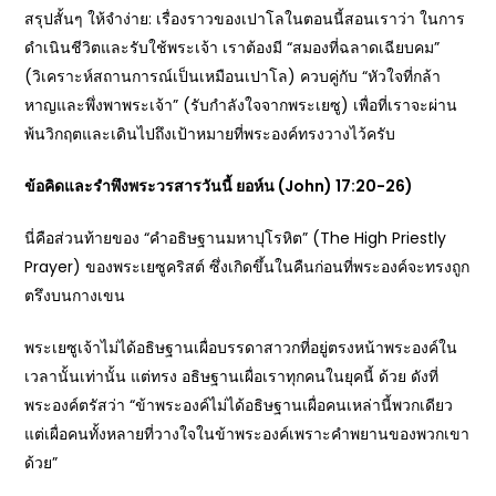
สรุปสั้นๆ ให้จำง่าย: เรื่องราวของเปาโลในตอนนี้สอนเราว่า ในการ
ดำเนินชีวิตและรับใช้พระเจ้า เราต้องมี “สมองที่ฉลาดเฉียบคม”
(วิเคราะห์สถานการณ์เป็นเหมือนเปาโล) ควบคู่กับ “หัวใจที่กล้า
หาญและพึ่งพาพระเจ้า” (รับกำลังใจจากพระเยซู) เพื่อที่เราจะผ่าน
พ้นวิกฤตและเดินไปถึงเป้าหมายที่พระองค์ทรงวางไว้ครับ
ข้อคิดและรำพึงพระวรสารวันนี้ ยอห์น (John)
17:20-26)
นี่คือส่วนท้ายของ “คำอธิษฐานมหาปุโรหิต” (The High Priestly
Prayer) ของพระเยซูคริสต์ ซึ่งเกิดขึ้นในคืนก่อนที่พระองค์จะทรงถูก
ตรึงบนกางเขน
พระเยซูเจ้าไม่ได้อธิษฐานเผื่อบรรดาสาวกที่อยู่ตรงหน้าพระองค์ใน
เวลานั้นเท่านั้น แต่ทรง อธิษฐานเผื่อเราทุกคนในยุคนี้ ด้วย ดังที่
พระองค์ตรัสว่า “ข้าพระองค์ไม่ได้อธิษฐานเผื่อคนเหล่านี้พวกเดียว
แต่เผื่อคนทั้งหลายที่วางใจในข้าพระองค์เพราะคำพยานของพวกเขา
ด้วย”