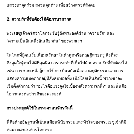
แสวงหาจุดร่วม สงวนจุดต่าง เพื่อสร้างสรรค์สังคม
2. ความรักที่จับต้องได้คือภาษาสากล
พระเยซูเจ้าตรัสว่าโลกจะรับรู้ถึงพระองค์ผ่าน “ความรัก” และ
“ความเป็นอันหนึ่งอันเดียวกัน” ของพวกเรา
ในโลกที่ผู้คนเริ่มเสื่อมศรัทธาในคำพูดหรือทฤษฎีสวยหรู สิ่งที่จะ
ดึงดูดใจผู้คนได้ดีที่สุดคือ การกระทำที่เต็มไปด้วยความรักที่จับต้องได้
เช่น การช่วยเหลือผู้ยากไร้ การยืนหยัดเพื่อความยุติธรรม และการ
แสดงความเมตตาต่อผู้ที่สังคมทอดทิ้ง เมื่อโลกเห็นสิ่งนี้ พวกเขาจะ
เริ่มตั้งคำถามว่า “อะไรคือแรงจูงใจเบื้องหลังความรักนี้?” และนั่นคือ
โอกาสส่งต่อข่าวดีของพระองค์
การประยุกต์ใช้ในพระศาสนจักรวันนี้
นี่คือคำอธิษฐานที่เป็นเสมือนพินัยกรรมและหัวใจของพระเยซูเจ้าที่มี
ต่อพระศาสนจักรโดยตรง: