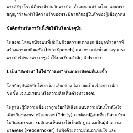
พระสิริรุ่งโรจน์ที่ทรงมีร่วมกับพระบิดาตั้งแต่ก่อนสร้างโลก และทรง
สัญญาว่าจะทำให้ความรักของพระบิดาสถิตอยู่ในตัวของผู้เชื่อทุกคน
ข้อคิดสำหรับเราวันนี้เพื่อใช้ในโลกปัจจุบัน
ในสังคมโลกยุคปัจจุบันที่เต็มไปด้วยความแตกแยก ข้อมูลข่าวสารที่
สร้างความเกลียดชัง (Hate Speech) และการแบ่งขั้วอย่างรุนแรง
พระดำรัสของพระเยซูเจ้าให้บทเรียนสำคัญ 3 ประการ:
1. เป็น “สะพาน” ไม่ใช่ “กำแพง” ท่ามกลางสังคมที่แบ่งขั้ว
โลกปัจจุบันมักบีบให้เราต้องเลือกข้าง ไม่ว่าจะเป็นเรื่องการเมือง
ชนชั้น เจเนอเรชัน หรือความคิดเห็นต่างทางสังคม
ในฐานะผู้มีความเชื่อ เราถูกเรียกให้เลียนแบบความเป็นน้ำหนึ่งใจ
เดียวกันของพระตรีเอกภาพ (Trinity) เราต้องปฏิเสธที่จะมีส่วนร่วม
ในวัฒนธรรมการผลักคนเห็นต่างให้เป็นศัตรู แต่จงเป็นผู้นำความ
ปรองดอง (Peacemaker) รับฟังด้วยความเห็นอกเห็นใจ และ