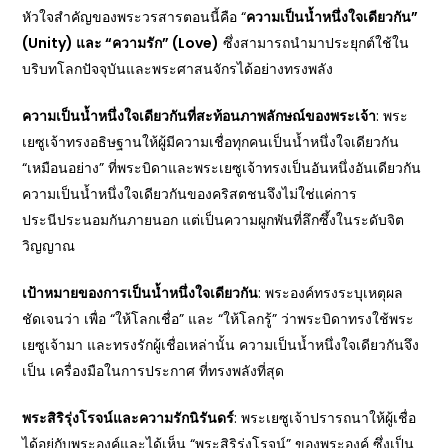
หัวใจสำคัญของพระวรสารตอนนี้คือ “
ความเป็นน้ำหนึ่งใจเดียวกัน”
(
Unity)
และ “ความรัก” (Love)
ซึ่งสามารถนำมาประยุกต์ใช้ใน
บริบทโลกปัจจุบันและพระศาสนจักรได้อย่างทรงพลัง
ความเป็นน้ำหนึ่งใจเดียวกันที่สะท้อนภาพลักษณ์ของพระเจ้า
: พระ
เยซูเจ้าทรงอธิษฐานให้ผู้มีความเชื่อทุกคนเป็นน้ำหนึ่งใจเดียวกัน
“เหมือนอย่าง” ที่พระบิดาและพระเยซูเจ้าทรงเป็นอันหนึ่งอันเดียวกัน
ความเป็นน้ำหนึ่งใจเดียวกันของคริสตชนจึงไม่ใช่แค่การ
ประนีประนอมกันภายนอก แต่เป็นความผูกพันที่ลึกซึ้งในระดับจิต
วิญญาณ
เป้าหมายของการเป็นน้ำหนึ่งใจเดียวกัน
: พระองค์ทรงระบุเหตุผล
ชัดเจนว่า เพื่อ “ให้โลกเชื่อ” และ “ให้โลกรู้” ว่าพระบิดาทรงใช้พระ
เยซูเจ้ามา และทรงรักผู้เชื่อเหล่านั้น ความเป็นน้ำหนึ่งใจเดียวกันจึง
เป็น เครื่องมือในการประกาศ ที่ทรงพลังที่สุด
พระสิริรุ่งโรจน์และความรักนิรันดร์
: พระเยซูเจ้าปรารถนาให้ผู้เชื่อ
ได้อยู่กับพระองค์และได้เห็น “พระสิริรุ่งโรจน์” ของพระองค์ ซึ่งเป็น