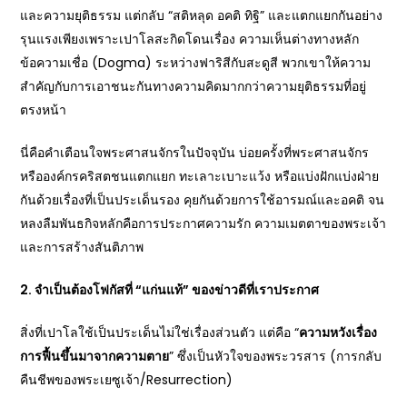
และความยุติธรรม แต่กลับ “สติหลุด อคติ ทิฐิ” และแตกแยกกันอย่าง
รุนแรงเพียงเพราะเปาโลสะกิดโดนเรื่อง ความเห็นต่างทางหลัก
ข้อความเชื่อ (Dogma) ระหว่างฟาริสีกับสะดูสี พวกเขาให้ความ
สำคัญกับการเอาชนะกันทางความคิดมากกว่าความยุติธรรมที่อยู่
ตรงหน้า
นี่คือคำเตือนใจพระศาสนจักรในปัจจุบัน บ่อยครั้งที่พระศาสนจักร
หรือองค์กรคริสตชนแตกแยก ทะเลาะเบาะแว้ง หรือแบ่งฝักแบ่งฝ่าย
กันด้วยเรื่องที่เป็นประเด็นรอง คุยกันด้วยการใช้อารมณ์และอคติ จน
หลงลืมพันธกิจหลักคือการประกาศความรัก ความเมตตาของพระเจ้า
และการสร้างสันติภาพ
2. จำเป็นต้องโฟกัสที่ “แก่นแท้” ของข่าวดีที่เราประกาศ
สิ่งที่เปาโลใช้เป็นประเด็นไม่ใช่เรื่องส่วนตัว แต่คือ “
ความหวังเรื่อง
การฟื้นขึ้นมาจากความตาย
” ซึ่งเป็นหัวใจของพระวรสาร (การกลับ
คืนชีพของพระเยซูเจ้า/Resurrection)