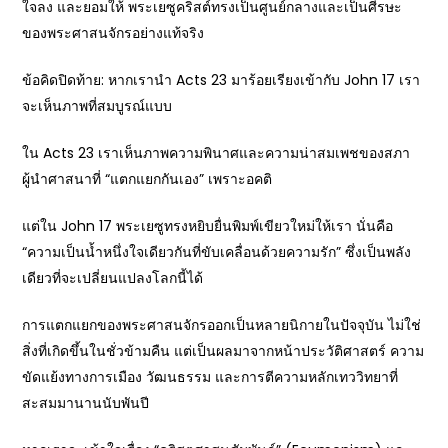
ใจลง และยอมให้ พระเยซูคริสต์ทรงเป็นศูนย์กลางและเป็นศีรษะ
ของพระศาสนจักรอย่างแท้จริง
ข้อคิดปิดท้าย: หากเรานำ Acts 23 มาร้อยเรียงเข้ากับ John 17 เรา
จะเห็นภาพที่สมบูรณ์แบบ
ใน Acts 23 เราเห็นภาพความพินาศและความน่าสมเพชของสภา
ผู้นำศาสนาที่ “แตกแยกกันเอง” เพราะอคติ
แต่ใน John 17 พระเยซูทรงหยิบยื่นพิมพ์เขียวใหม่ให้เรา นั่นคือ
“ความเป็นน้ำหนึ่งใจเดียวกันที่ขับเคลื่อนด้วยความรัก” ซึ่งเป็นพลัง
เดียวที่จะเปลี่ยนแปลงโลกนี้ได้
การแตกแยกของพระศาสนจักรออกเป็นหลายนิกายในปัจจุบัน ไม่ใช่
สิ่งที่เกิดขึ้นในชั่วข้ามคืน แต่เป็นผลมาจากหน้าประวัติศาสตร์ ความ
ขัดแย้งทางการเมือง วัฒนธรรม และการตีความหลักเทววิทยาที่
สะสมมานานนับพันปี