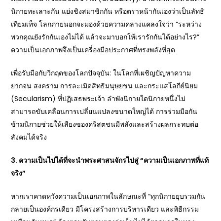
นิกายทะเลาะกัน แย่งชิงสมาชิกกัน หรือตราหน้ากันเองว่าเป็นลัทธิ
เทียมเท็จ โลกภายนอกจะมองด้วยความคลางแคลงใจว่า “ระหว่าง
พวกคุณยังรักกันเองไม่ได้ แล้วจะมาบอกให้เรารักกันได้อย่างไร?”
ความเป็นเอกภาพจึงเป็นเครื่องมือประกาศที่ทรงพลังที่สุด
เพื่อรับมือกับวิกฤตของโลกปัจจุบัน: ในโลกที่เผชิญปัญหาความ
ยากจน สงคราม การละเมิดสิทธิมนุษยชน และกระแสโลกีย์นิยม
(Secularism) ที่ปฏิเสธพระเจ้า ลำพังนิกายใดนิกายหนึ่งไม่
สามารถขับเคลื่อนการเปลี่ยนแปลงขนาดใหญ่ได้ การร่วมมือกัน
ข้ามนิกายช่วยให้เสียงของคริสตชนมีพลังและสร้างผลกระทบต่อ
สังคมได้จริง
3. ความเป็นไปได้ที่จะนำพระศาสนจักรไปสู่ “ความเป็นเอกภาพที่แท้
จริง”
หากเราคาดหวังความเป็นเอกภาพในลักษณะที่ “ทุกนิกายยุบรวมกัน
กลายเป็นองค์กรเดียว มีโครงสร้างการบริหารเดียว และพิธีกรรม