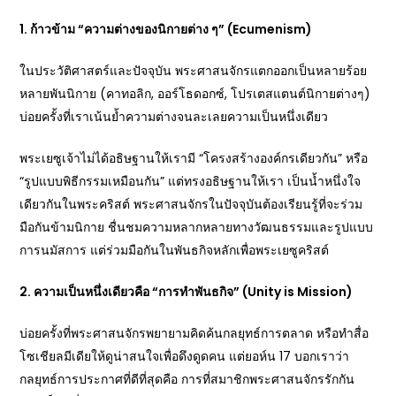
1. ก้าวข้าม “ความต่างของนิกายต่าง ๆ” (Ecumenism)
ในประวัติศาสตร์และปัจจุบัน พระศาสนจักรแตกออกเป็นหลายร้อย
หลายพันนิกาย (คาทอลิก, ออร์โธดอกซ์, โปรเตสแตนต์นิกายต่างๆ)
บ่อยครั้งที่เราเน้นย้ำความต่างจนละเลยความเป็นหนึ่งเดียว
พระเยซูเจ้าไม่ได้อธิษฐานให้เรามี “โครงสร้างองค์กรเดียวกัน” หรือ
“รูปแบบพิธีกรรมเหมือนกัน” แต่ทรงอธิษฐานให้เรา เป็นน้ำหนึ่งใจ
เดียวกันในพระคริสต์ พระศาสนจักรในปัจจุบันต้องเรียนรู้ที่จะร่วม
มือกันข้ามนิกาย ชื่นชมความหลากหลายทางวัฒนธรรมและรูปแบบ
การนมัสการ แต่ร่วมมือกันในพันธกิจหลักเพื่อพระเยซูคริสต์
2. ความเป็นหนึ่งเดียวคือ “การทำพันธกิจ” (Unity is Mission)
บ่อยครั้งที่พระศาสนจักรพยายามคิดค้นกลยุทธ์การตลาด หรือทำสื่อ
โซเชียลมีเดียให้ดูน่าสนใจเพื่อดึงดูดคน แต่ยอห์น 17 บอกเราว่า
กลยุทธ์การประกาศที่ดีที่สุดคือ การที่สมาชิกพระศาสนจักรรักกัน