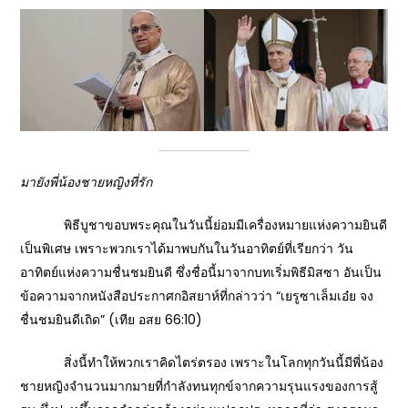
มายังพี่น้องชายหญิงที่รัก
พิธีบูชาขอบพระคุณในวันนี้ย่อมมีเครื่องหมายแห่งความยินดี
เป็นพิเศษ เพราะพวกเราได้มาพบกันในวันอาทิตย์ที่เรียกว่า วัน
อาทิตย์แห่งความชื่นชมยินดี ซึ่งชื่อนี้มาจากบทเริ่มพิธีมิสซา อันเป็น
ข้อความจากหนังสือประกาศกอิสยาห์ที่กล่าวว่า “เยรูซาเล็มเอ๋ย จง
ชื่นชมยินดีเถิด” (เทีย อสย 66:10)
สิ่งนี้ทำให้พวกเราคิดไตร่ตรอง เพราะในโลกทุกวันนี้มีพี่น้อง
ชายหญิงจำนวนมากมายที่กำลังทนทุกข์จากความรุนแรงของการสู้