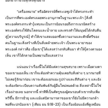
ออกมาภายในทุกสิ่งทุกอย่าง
“เครื่องหมาย” หรืออัศจรรย์ที่พระเยซูเจ้าได้ทรงกระทำ
เป็นการที่พระองค์ทรงเผยพระอานุภาพในฐานะพระเจ้า [สิ่งที่
พระองค์ทรงกระทำ]แทบจะเป็นการย้อนรอยถึงการเนรมิตสร้าง
พระองค์ทรงใช้ดินโคลนและน้ำลาย และทรงทำให้มนุษย์ได้กลับคืน
สู่[ความบริบูรณ์] ทำให้เขาแสดงออกซึ่งความงามและศักดิ์ศรีของ
คนในฐานะสิ่งสร้างที่เป็นสิ่งคล้ายพระเจ้า เป็นพระฉายาของ
พระองค์ กล่าวคือ เมื่อเขา[ได้แสงสว่างกลับคืนมา ทำให้]ดวงตามอง
เห็น เขาก็ได้กลายเป็นพยานถึงแสงสว่าง
แน่นอนว่าเรื่องนี้ไม่ได้มีแต่ความสุขสบาย เพราะเมื่อดวงตา
ของเขามองเห็น เขาก็จะต้องทำความคุ้นเคยกับสิ่งต่าง ๆ มากมายที่
ไม่เคยรู้จักมาก่อน เขาจะต้องแยกแยะรูปร่างและสีสันต่าง ๆ และยัง
จะต้องจัดระเบียบความสัมพันธ์กับผู้อื่นใหม่หมดด้วย สิ่งเหล่านี้ไม่ใช่
เรื่องง่ายเลย นอกจากนี้ ท่าทีที่เป็นศัตรูของผู้คนรอบตัวเขากลับเพิ่ม
ทวีขึ้น มีการยั่วยุ และแม้แต่บิดามารดาของเขาก็ยังไม่มีความกล้า
พอที่จะปกป้องเขา (เทียบ ยน 9:18-23) เป็นเรื่องย้อนแย้งที่ดูเหมือน