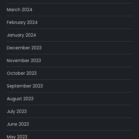
March 2024
February 2024
January 2024
December 2023
November 2023
October 2023
September 2023
August 2023
July 2023
June 2023
May 2023