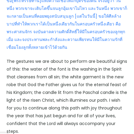
ขอ[พระหรรษทาน]แห่งความเชื่อให้แก่บุตรของตน จริงอยู่ว่า วัน
หนึ่ง พวกเขาจะเติบโตขึ้นจนลูกอุ้มเขาไม่ไหว และวันหนึ่ง พวกเขาก็
จะกลายเป็นคนที่คอยพยุงสนับสนุนลูก [แต่ในวันนี้] ขอให้ศีลล้าง
บาปที่ทำให้พวกเราได้เป็นหนึ่งเดียวกันในครอบครัวหนึ่งเดียว คือ
พระศาสนจักร จงบันดาลความศักดิ์สิทธิ์ให้มีในครอบครัวของลูกทุก
เมื่อ และจงประทานพละกำลังและความเพียรทนให้มีในความรักที่
เชื่อมโยงลูกทั้งหลายเข้าไว้ด้วยกัน
The gestures we are about to perform are beautiful signs
of this: the water of the font is the washing in the Spirit
that cleanses from all sin; the white garment is the new
robe that God the Father gives us for the eternal feast of
his Kingdom; the candle lit from the Paschal candle is the
light of the risen Christ, which illumines our path. I wish
for you to continue along this path with joy throughout
the year that has just begun and for all of your lives,
confident that the Lord will always accompany your
steps.