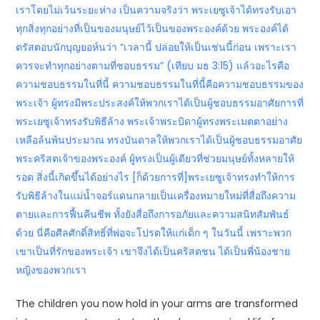
เราโดยไม่เว้นระยะห่าง เป็นความจริงว่า พระเยซูเจ้าได้ทรงรับเอา
ทุกสิ่งทุกอย่างที่เป็นของมนุษย์ไว้เป็นของพระองค์ด้วย พระองค์ได้
ตรัสตอบนักบุญยอห์นว่า “เวลานี้ ปล่อยให้เป็นเช่นนี้ก่อน เพราะเรา
ควรจะทำทุกอย่างตามที่ชอบธรรม” (เทียบ มธ 3:15) แล้วอะไรคือ
ความชอบธรรมในที่นี้ ความชอบธรรมในที่นี้คือความชอบธรรมของ
พระเจ้า ผู้ทรงมีพระประสงค์ให้พวกเราได้เป็นผู้ชอบธรรมอาศัยการที่
พระเยซูเจ้าทรงรับพิธีล้าง พระเจ้าพระบิดาผู้ทรงพระเมตตาอย่าง
เหลือล้นพ้นประมาณ ทรงบันดาลให้พวกเราได้เป็นผู้ชอบธรรมอาศัย
พระคริสตเจ้าของพระองค์ ผู้ทรงเป็นผู้เดียวที่ช่วยมนุษย์ทั้งหลายให้
รอด สิ่งนี้เกิดขึ้นได้อย่างไร [ก็ด้วยการที่]พระเยซูเจ้าทรงทำให้การ
รับพิธีล้างในแม่น้ำจอร์แดนกลายเป็นเครื่องหมายใหม่ที่สื่อถึงความ
ตายและการฟื้นคืนชีพ ทั้งยังสื่อถึงการอภัยและความสนิทสัมพันธ์
ด้วย นี่คือศีลศักดิ์สิทธิ์ที่พ่อจะโปรดให้แก่เด็ก ๆ ในวันนี้ เพราะพวก
เขาเป็นที่รักของพระเจ้า เขาจึงได้เป็นคริสตชน ได้เป็นพี่น้องชาย
หญิงของพวกเรา
The children you now hold in your arms are transformed