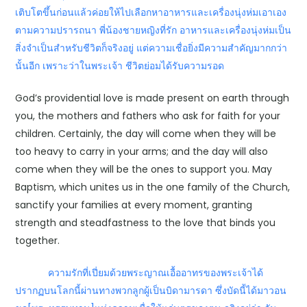
เติบโตขึ้นก่อนแล้วค่อยให้ไปเลือกหาอาหารและเครื่องนุ่งห่มเอาเอง
ตามความปรารถนา พี่น้องชายหญิงที่รัก อาหารและเครื่องนุ่งห่มเป็น
สิ่งจำเป็นสำหรับชีวิตก็จริงอยู่ แต่ความเชื่อยิ่งมีความสำคัญมากกว่า
นั้นอีก เพราะว่าในพระเจ้า ชีวิตย่อมได้รับความรอด
God’s providential love is made present on earth through
you, the mothers and fathers who ask for faith for your
children. Certainly, the day will come when they will be
too heavy to carry in your arms; and the day will also
come when they will be the ones to support you. May
Baptism, which unites us in the one family of the Church,
sanctify your families at every moment, granting
strength and steadfastness to the love that binds you
together.
ความรักที่เปี่ยมด้วยพระญาณเอื้ออาทรของพระเจ้าได้
ปรากฏบนโลกนี้ผ่านทางพวกลูกผู้เป็นบิดามารดา ซึ่งบัดนี้ได้มาวอน