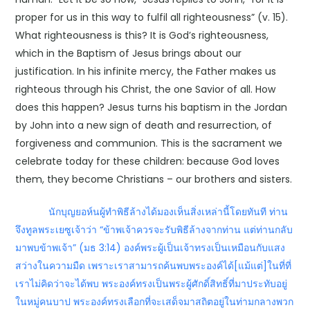
proper for us in this way to fulfil all righteousness” (v. 15).
What righteousness is this? It is God’s righteousness,
which in the Baptism of Jesus brings about our
justification. In his infinite mercy, the Father makes us
righteous through his Christ, the one Savior of all. How
does this happen? Jesus turns his baptism in the Jordan
by John into a new sign of death and resurrection, of
forgiveness and communion. This is the sacrament we
celebrate today for these children: because God loves
them, they become Christians – our brothers and sisters.
นักบุญยอห์นผู้ทำพิธีล้างได้มองเห็นสิ่งเหล่านี้โดยทันที ท่าน
จึงทูลพระเยซูเจ้าว่า “ข้าพเจ้าควรจะรับพิธีล้างจากท่าน แต่ท่านกลับ
มาพบข้าพเจ้า” (มธ 3:14) องค์พระผู้เป็นเจ้าทรงเป็นเหมือนกับแสง
สว่างในความมืด เพราะเราสามารถค้นพบพระองค์ได้[แม้แต่]ในที่ที่
เราไม่คิดว่าจะได้พบ พระองค์ทรงเป็นพระผู้ศักดิ์สิทธิ์ที่มาประทับอยู่
ในหมู่คนบาป พระองค์ทรงเลือกที่จะเสด็จมาสถิตอยู่ในท่ามกลางพวก