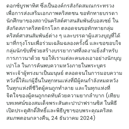
ดอกซ์บูรพาทิศ ซึ่งเป็นองค์กรสังกัดสมณกระทรวง
เพื่อการส่งเสริมเอกภาพคริสตชน ขอทักทายบรรดา
นักศึกษาของสถาบันคริสต์ศาสนสัมพันธ์บอสเซย์ ใน
สังกัดสภาคริสตจักรโลก ตลอดจนขอทักทายกลุ่ม
คริสต์ศาสนสัมพันธ์ต่าง ๆ และบรรดาผู้แสวงบุญที่ได้
มาที่กรุงโรมเพื่อร่วมเฉลิมฉลองครั้งนี้ และขอขอบใจ
กลุ่มนักขับที่ช่วยสร้างบรรยากาศที่งดงามยิ่งสำหรับ
การภาวนาด้วย ขอให้เราแต่ละคนจงเอาอย่างนักบุญ
เปาโล ในการค้นพบความหวังภายในพระบุตร
พระเจ้าผู้ทรงมาเป็นมนุษย์ ตลอดจนในการมอบความ
หวังนี้ให้แก่ผู้อื่นในทุกหนแห่งที่มีผู้คนกำลังหมดหวัง
ในทุกแห่งที่ชีวิตผู้คนถูกทำลาย และในทุกแห่งที่
จิตใจของผู้คนถูกกดทับด้วยความยากลำบาก (เทียบ
บทเทศน์ของสมเด็จพระสันตะปาปาฟรานซิส ในพิธี
เปิดประตูศักดิ์สิทธิ์และพิธีบูชาขอบพระคุณคริสต
สมภพตอนกลางคืน, 24 ธันวาคม 2024)