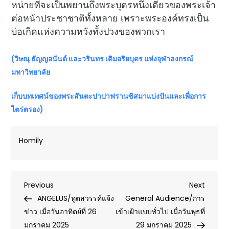
หน่ายที่จะเป็นพยานถึงพระบุตรหนึ่งเดียวของพระเจ้า
ต่อหน้าประชาชาติทั้งหลาย เพราะพระองค์ทรงเป็น
บ่อเกิดแห่งความหวังทั้งปวงของพวกเรา
(วิษณุ ธัญญอนันต์ และวรินทร เติมอริยบุตร แห่งจุฬาลงกรณ์
มหาวิทยาลัย
เก็บบทเทศน์ของพระสันตะปาปาฟรานซิสมาแบ่งปันและเพื่อการ
ไตร่ตรอง)
Homily
Post
Previous
Next
Previous
Next
Post
Post
ANGELUS/ทูตสวรรค์แจ้ง
General Audience/การ
navigation
ข่าว เมื่อวันอาทิตย์ที่ 26
เข้าเฝ้าแบบทั่วไป เมื่อวันพุธที่
มกราคม 2025
29 มกราคม 2025