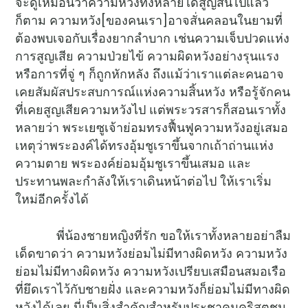
จะดูเหมือนว่าความหวังทั้งหลายได้สูญสิ้นไปแล้ว
ก็ตาม ความหวัง[ของคนเรา]อาจสั่นคลอนในยามที่
ต้องพบเจอกับเรื่องยากลำบาก เช่นความเจ็บปวดแห่ง
การสูญเสีย ความป่วยไข้ ความผิดหวังอย่างรุนแรง
หรือการที่จู่ ๆ ก็ถูกหักหลัง ถึงแม้ว่าเราแต่ละคนอาจ
เคยสัมผัสประสบการณ์แห่งความสิ้นหวัง หรือรู้จักคน
ที่เคยสูญเสียความหวังไป แต่พระวรสารก็สอนเราทั้ง
หลายว่า พระเยซูเจ้าย่อมทรงฟื้นฟูความหวังอยู่เสมอ
เหตุว่าพระองค์ได้ทรงอุ้มชูเราขึ้นจากเถ้าถ่านแห่ง
ความตาย พระองค์ย่อมอุ้มชูเราขึ้นเสมอ และ
ประทานพละกำลังให้เราเดินหน้าต่อไป ให้เราเริ่ม
ใหม่อีกครั้งได้
พี่น้องชายหญิงที่รัก ขอให้เราทั้งหลายอย่าลืม
เด็ดขาดว่า ความหวังย่อมไม่มีทางผิดหวัง ความหวัง
ย่อมไม่มีทางผิดหวัง ความหวังเปรียบเสมือนสมอเรือ
ที่ยึดเราไว้กับชายฝั่ง และความหวังก็ย่อมไม่มีทางผิด
หวังได้เลย นี่เป็นสิ่งสำคัญสำหรับประชาคมคริสตชน