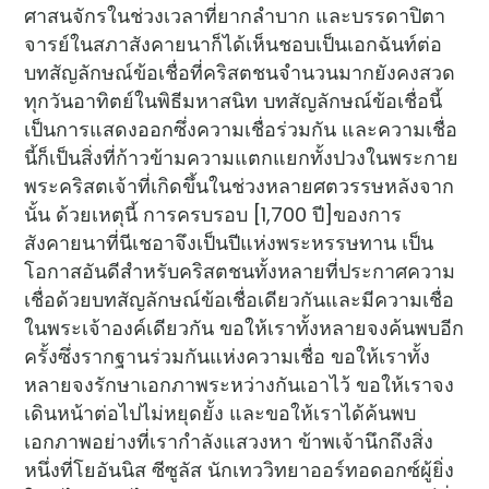
ศาสนจักรในช่วงเวลาที่ยากลำบาก และบรรดาปิตา
จารย์ในสภาสังคายนาก็ได้เห็นชอบเป็นเอกฉันท์ต่อ
บทสัญลักษณ์ข้อเชื่อที่คริสตชนจำนวนมากยังคงสวด
ทุกวันอาทิตย์ในพิธีมหาสนิท บทสัญลักษณ์ข้อเชื่อนี้
เป็นการแสดงออกซึ่งความเชื่อร่วมกัน และความเชื่อ
นี้ก็เป็นสิ่งที่ก้าวข้ามความแตกแยกทั้งปวงในพระกาย
พระคริสตเจ้าที่เกิดขึ้นในช่วงหลายศตวรรษหลังจาก
นั้น ด้วยเหตุนี้ การครบรอบ [1,700 ปี]ของการ
สังคายนาที่นีเชอาจึงเป็นปีแห่งพระหรรษทาน เป็น
โอกาสอันดีสำหรับคริสตชนทั้งหลายที่ประกาศความ
เชื่อด้วยบทสัญลักษณ์ข้อเชื่อเดียวกันและมีความเชื่อ
ในพระเจ้าองค์เดียวกัน ขอให้เราทั้งหลายจงค้นพบอีก
ครั้งซึ่งรากฐานร่วมกันแห่งความเชื่อ ขอให้เราทั้ง
หลายจงรักษาเอกภาพระหว่างกันเอาไว้ ขอให้เราจง
เดินหน้าต่อไปไม่หยุดยั้ง และขอให้เราได้ค้นพบ
เอกภาพอย่างที่เรากำลังแสวงหา ข้าพเจ้านึกถึงสิ่ง
หนึ่งที่โยอันนิส ซีซูลัส นักเทววิทยาออร์ทอดอกซ์ผู้ยิ่ง