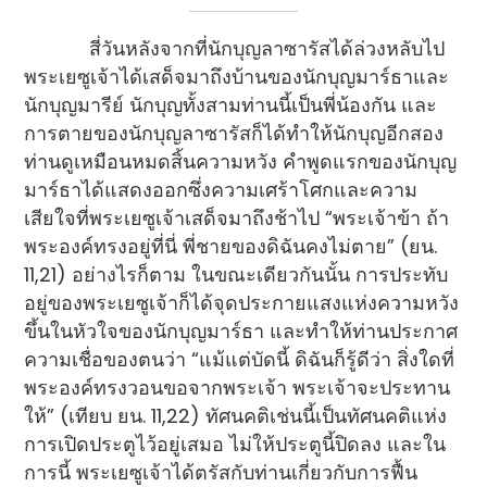
สี่วันหลังจากที่นักบุญลาซารัสได้ล่วงหลับไป
พระเยซูเจ้าได้เสด็จมาถึงบ้านของนักบุญมาร์ธาและ
นักบุญมารีย์ นักบุญทั้งสามท่านนี้เป็นพี่น้องกัน และ
การตายของนักบุญลาซารัสก็ได้ทำให้นักบุญอีกสอง
ท่านดูเหมือนหมดสิ้นความหวัง คำพูดแรกของนักบุญ
มาร์ธาได้แสดงออกซึ่งความเศร้าโศกและความ
เสียใจที่พระเยซูเจ้าเสด็จมาถึงช้าไป “พระเจ้าข้า ถ้า
พระองค์ทรงอยู่ที่นี่ พี่ชายของดิฉันคงไม่ตาย” (ยน.
11,21) อย่างไรก็ตาม ในขณะเดียวกันนั้น การประทับ
อยู่ของพระเยซูเจ้าก็ได้จุดประกายแสงแห่งความหวัง
ขึ้นในหัวใจของนักบุญมาร์ธา และทำให้ท่านประกาศ
ความเชื่อของตนว่า “แม้แต่บัดนี้ ดิฉันก็รู้ดีว่า สิ่งใดที่
พระองค์ทรงวอนขอจากพระเจ้า พระเจ้าจะประทาน
ให้” (เทียบ ยน. 11,22) ทัศนคติเช่นนี้เป็นทัศนคติแห่ง
การเปิดประตูไว้อยู่เสมอ ไม่ให้ประตูนี้ปิดลง และใน
การนี้ พระเยซูเจ้าได้ตรัสกับท่านเกี่ยวกับการฟื้น