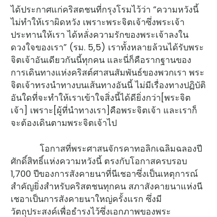
ได้ประกาศแก่คริสตชนที่กรุงโรมไว้ว่า “ความหวังนี้
ไม่ทำให้เราผิดหวัง เพราะพระจิตเจ้าซึ่งพระเจ้า
ประทานให้เรา ได้หลั่งความรักของพระเจ้าลงใน
ดวงใจของเรา” (รม. 5,5) เราทั้งหลายล้วนได้รับพระ
จิตเจ้าอันเดียวกันนี้ทุกคน และนี่ก็คือรากฐานของ
การเดินทางแห่งคริสต์ศาสนสัมพันธ์ของพวกเรา พระ
จิตเจ้าทรงนำทางบนเส้นทางอันนี้ ไม่มีเรื่องทางปฏิบัติ
อันใดที่จะทำให้เราเข้าใจสิ่งนี้ได้ดียิ่งกว่า[พระจิต
เจ้า] เพราะ[ผู้ที่นำทางเรา]คือพระจิตเจ้า และเราก็
จะต้องเดินตามพระจิตเจ้าไป
โอกาสที่พระศาสนจักรคาทอลิกเฉลิมฉลองปี
ศักดิ์สิทธิ์แห่งความหวังนี้ ตรงกับโอกาสครบรอบ
1,700 ปีของการสังคายนาที่นีเชอาซึ่งเป็นเหตุการณ์
สำคัญยิ่งสำหรับคริสตชนทุกคน สภาสังคายนาแห่งนี
เชอาเป็นการสังคายนาใหญ่ครั้งแรก ซึ่งมี
วัตถุประสงค์เพื่อธำรงไว้ซึ่งเอกภาพของพระ