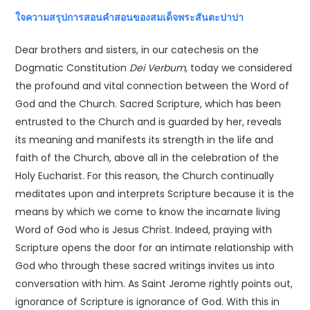
ใจความสรุปการสอนคำสอนของสมเด็จพระสันตะปาปา
Dear brothers and sisters, in our catechesis on the
Dogmatic Constitution
Dei Verbum
, today we considered
the profound and vital connection between the Word of
God and the Church. Sacred Scripture, which has been
entrusted to the Church and is guarded by her, reveals
its meaning and manifests its strength in the life and
faith of the Church, above all in the celebration of the
Holy Eucharist. For this reason, the Church continually
meditates upon and interprets Scripture because it is the
means by which we come to know the incarnate living
Word of God who is Jesus Christ. Indeed, praying with
Scripture opens the door for an intimate relationship with
God who through these sacred writings invites us into
conversation with him. As Saint Jerome rightly points out,
ignorance of Scripture is ignorance of God. With this in