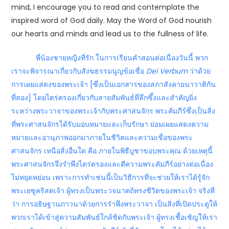
mind, I encourage you to read and contemplate the
inspired word of God daily. May the Word of God nourish
our hearts and minds and lead us to the fullness of life.
พี่น้องชายหญิงที่รัก ในการเรียนคำสอนต่อเนื่องวันนี้ พวก
เราจะพิจารณาเกี่ยวกับสังฆธรรมนูญข้อเชื่อ
Dei Verbum
ว่าด้วย
การเผยแสดงของพระเจ้า [ซึ่งเป็นเอกสารของสภาสังคายนาวาติกัน
ที่สอง] โดยไตร่ตรองเกี่ยวกับสายสัมพันธ์ที่ลึกซึ้งและสำคัญยิ่ง
ระหว่างพระวาจาของพระเจ้ากับพระศาสนจักร พระคัมภีร์ซึ่งเป็นสิ่ง
ที่พระศาสนจักรได้รับมอบหมายและเก็บรักษา ย่อมเผยแสดงความ
หมายและอานุภาพออกมาภายในชีวิตและความเชื่อของพระ
ศาสนจักร เหนือสิ่งอื่นใด คือ ภายในพิธีบูชาขอบพระคุณ ด้วยเหตุนี้
พระศาสนจักรจึงรำพึงไตร่ตรองและตีความพระคัมภีร์อย่างต่อเนื่อง
ไม่หยุดหย่อน เพราะการทำเช่นนี้เป็นวิธีการที่จะช่วยให้เราได้รู้จัก
พระเยซูคริสตเจ้า ผู้ทรงเป็นพระวจนาตถ์ทรงชีวิตของพระเจ้า จริงที่
ว่า การอธิษฐานภาวนาด้วยการรำพึงพระวาจา เป็นสิ่งที่เปิดประตูให้
พวกเราได้เข้าสู่ความสัมพันธ์ใกล้ชิดกับพระเจ้า ผู้ทรงเชื้อเชิญให้เรา