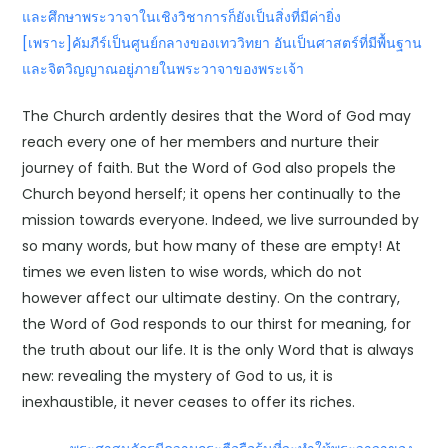
และศึกษาพระวาจาในเชิงวิชาการก็ยังเป็นสิ่งที่มีค่ายิ่ง
[เพราะ]คัมภีร์เป็นศูนย์กลางของเทววิทยา อันเป็นศาสตร์ที่มีพื้นฐาน
และจิตวิญญาณอยู่ภายในพระวาจาของพระเจ้า
The Church ardently desires that the Word of God may
reach every one of her members and nurture their
journey of faith. But the Word of God also propels the
Church beyond herself; it opens her continually to the
mission towards everyone. Indeed, we live surrounded by
so many words, but how many of these are empty! At
times we even listen to wise words, which do not
however affect our ultimate destiny. On the contrary,
the Word of God responds to our thirst for meaning, for
the truth about our life. It is the only Word that is always
new: revealing the mystery of God to us, it is
inexhaustible, it never ceases to offer its riches.