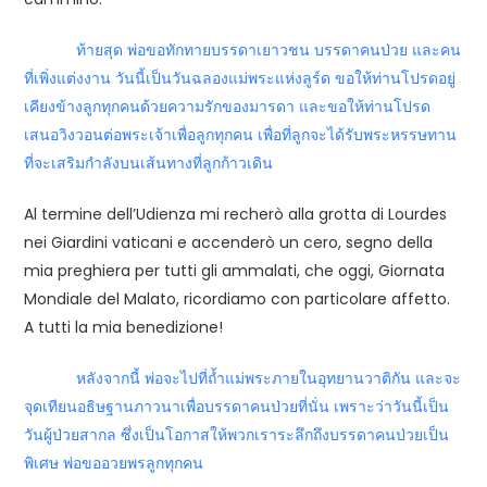
ท้ายสุด พ่อขอทักทายบรรดาเยาวชน บรรดาคนป่วย และคน
ที่เพิ่งแต่งงาน วันนี้เป็นวันฉลองแม่พระแห่งลูร์ด ขอให้ท่านโปรดอยู่
เคียงข้างลูกทุกคนด้วยความรักของมารดา และขอให้ท่านโปรด
เสนอวิงวอนต่อพระเจ้าเพื่อลูกทุกคน เพื่อที่ลูกจะได้รับพระหรรษทาน
ที่จะเสริมกำลังบนเส้นทางที่ลูกก้าวเดิน
Al termine dell’Udienza mi recherò alla grotta di Lourdes
nei Giardini vaticani e accenderò un cero, segno della
mia preghiera per tutti gli ammalati, che oggi, Giornata
Mondiale del Malato, ricordiamo con particolare affetto.
A tutti la mia benedizione!
หลังจากนี้ พ่อจะไปที่ถ้ำแม่พระภายในอุทยานวาติกัน และจะ
จุดเทียนอธิษฐานภาวนาเพื่อบรรดาคนป่วยที่นั่น เพราะว่าวันนี้เป็น
วันผู้ป่วยสากล ซึ่งเป็นโอกาสให้พวกเราระลึกถึงบรรดาคนป่วยเป็น
พิเศษ พ่อขออวยพรลูกทุกคน