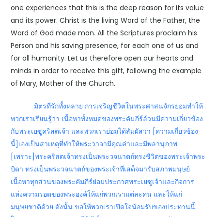
one experiences that this is the deep reason for its value
and its power. Christ is the living Word of the Father, the
Word of God made man. All the Scriptures proclaim his
Person and his saving presence, for each one of us and
for all humanity. Let us therefore open our hearts and
minds in order to receive this gift, following the example
of Mary, Mother of the Church.
มิตรที่รักทั้งหลาย การเจริญชีวิตในพระศาสนจักรย่อมทำให้
พวกเราเรียนรู้ว่า เนื้อหาทั้งหมดของพระคัมภีร์ล้วนมีความเกี่ยวข้อง
กับพระเยซูคริสตเจ้า และพวกเราย่อมได้สัมผัสว่า [ความเกี่ยวข้อง
นี้]เองเป็นสาเหตุที่ทำให้พระวาจามีคุณค่าและมีพลานุภาพ
[เพราะ]พระคริสตเจ้าทรงเป็นพระวจนาตถ์ทรงชีวิตของพระเจ้าพระ
บิดา ทรงเป็นพระวจนาตถ์ของพระเจ้าที่เสด็จมารับสภาพมนุษย์
เนื้อหาทุกส่วนของพระคัมภีร์ย่อมประกาศพระเยซูเจ้าและกิจการ
แห่งความรอดของพระองค์ให้แก่พวกเราแต่ละคน และให้แก่
มนุษยชาติด้วย ดังนั้น ขอให้พวกเราเปิดใจน้อมรับของประทานนี้