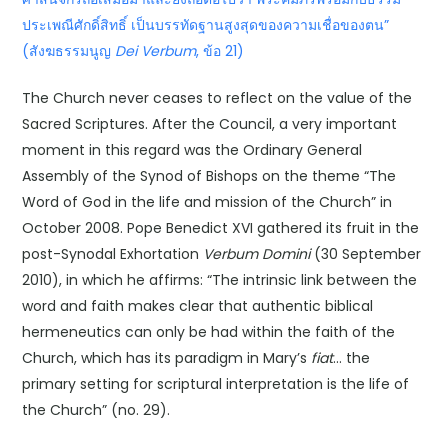
ประเพณีศักดิ์สิทธิ์ เป็นบรรทัดฐานสูงสุดของความเชื่อของตน”
(สังฆธรรมนูญ
Dei Verbum
, ข้อ 21)
The Church never ceases to reflect on the value of the
Sacred Scriptures. After the Council, a very important
moment in this regard was the Ordinary General
Assembly of the Synod of Bishops on the theme “The
Word of God in the life and mission of the Church” in
October 2008. Pope Benedict XVI gathered its fruit in the
post-Synodal Exhortation
Verbum Domini
(30 September
2010), in which he affirms: “The intrinsic link between the
word and faith makes clear that authentic biblical
hermeneutics can only be had within the faith of the
Church, which has its paradigm in Mary’s
fiat
… the
primary setting for scriptural interpretation is the life of
the Church” (no. 29).