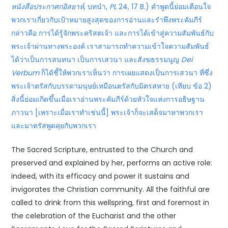
หนังสือประกาศกอิสยาห์
, บทนำ,
PL
24, 17 B.) คำพูดนี้ย่อมเตือนใจ
พวกเราเกี่ยวกับเป้าหมายสูงสุดของการอ่านและรำพึงพระคัมภีร์
กล่าวคือ การได้รู้จักพระคริสตเจ้า และการได้เข้าสู่ความสัมพันธ์กับ
พระเจ้าผ่านทางพระองค์ เราสามารถทำความเข้าใจความสัมพันธ์
ได้ว่าเป็นการสนทนา เป็นการเสวนา และสังฆธรรมนูญ
Dei
Verbum
ก็ได้ชี้ให้พวกเราเห็นว่า การเผยแสดงเป็นการเสวนา ที่ซึ่ง
พระเจ้าตรัสกับบรรดามนุษย์เหมือนตรัสกับมิตรสหาย (เทียบ ข้อ 2)
สิ่งนี้ย่อมเกิดขึ้นเมื่อเราอ่านพระคัมภีร์ด้วยหัวใจแห่งการอธิษฐาน
ภาวนา [เพราะเมื่อเราทำเช่นนี้] พระเจ้าก็จะเสด็จมาหาพวกเรา
และมาตรัสพูดคุยกับพวกเรา
The Sacred Scripture, entrusted to the Church and
preserved and explained by her, performs an active role:
indeed, with its efficacy and power it sustains and
invigorates the Christian community. All the faithful are
called to drink from this wellspring, first and foremost in
the celebration of the Eucharist and the other