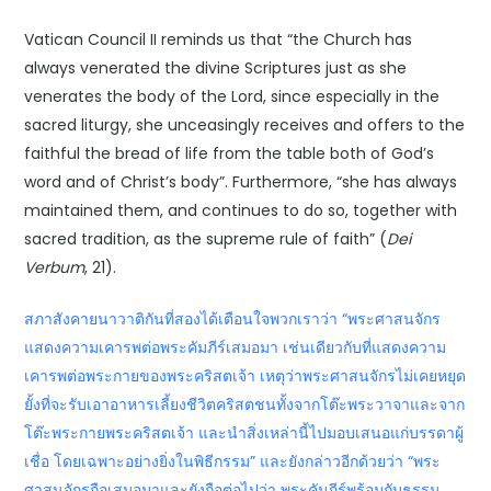
Vatican Council II reminds us that “the Church has
always venerated the divine Scriptures just as she
venerates the body of the Lord, since especially in the
sacred liturgy, she unceasingly receives and offers to the
faithful the bread of life from the table both of God’s
word and of Christ’s body”. Furthermore, “she has always
maintained them, and continues to do so, together with
sacred tradition, as the supreme rule of faith” (
Dei
Verbum
, 21).
สภาสังคายนาวาติกันที่สองได้เตือนใจพวกเราว่า “พระศาสนจักร
แสดงความเคารพต่อพระคัมภีร์เสมอมา เช่นเดียวกับที่แสดงความ
เคารพต่อพระกายของพระคริสตเจ้า เหตุว่าพระศาสนจักรไม่เคยหยุด
ยั้งที่จะรับเอาอาหารเลี้ยงชีวิตคริสตชนทั้งจากโต๊ะพระวาจาและจาก
โต๊ะพระกายพระคริสตเจ้า และนำสิ่งเหล่านี้ไปมอบเสนอแก่บรรดาผู้
เชื่อ โดยเฉพาะอย่างยิ่งในพิธีกรรม” และยังกล่าวอีกด้วยว่า “พระ
ศาสนจักรถือเสมอมาและยังถือต่อไปว่า พระคัมภีร์พร้อมกับธรรม