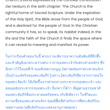
Dei Verbum
, in the sixth chapter. The Church is the
rightful home of Sacred Scripture. Under the inspiration
of the Holy Spirit, the Bible arose from the people of God,
and is destined for the people of God. In the Christian
community it has, so to speak, its
habitat
: indeed, in the
life and the faith of the Church it finds the space where
it can reveal its meaning and manifest its power.
ในการเรียนคำสอนวันนี้ พวกเราจะพิจารณาความสัมพันธ์ทึ่ลึกซึ้ง
และสำคัญยิ่งยวดระหว่างพระวาจาของพระเจ้ากับพระศาสนจักร ซึ่ง
มีกล่าวไว้ในบทที่ 6 ของสังฆธรรมนูญ
Dei Verbum
พระศาสนจักร
เป็นบ้านแท้จริงของพระคัมภีร์ [เพราะ]พระคัมภีร์ที่มาจากการดลใจ
ของพระจิตเจ้า ได้เกิดขึ้นจากท่ามกลางประชากรของพระเจ้า และ
ย่อมมุ่งยังประชากรของพระเจ้า จึงกล่าวได้ว่า
ที่อยู่ตามธรรมชาติ
ของพระคัมภีร์คือประชาคมคริสตชน จริงทีเดียวว่า ในชีวิตและ
ความเชื่อของพระศาสนจักร ย่อมมีพื้นที่สำหรับการที่พระคัมภีร์จะ
เผยความหมายที่แท้จริงและแสดงอานุภาพออกมา