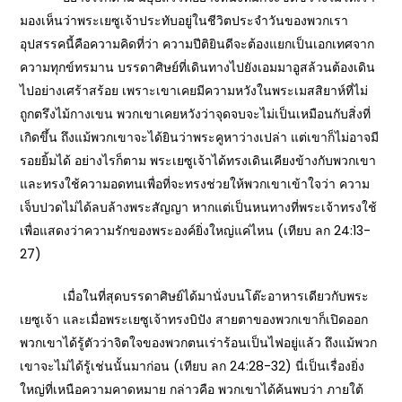
มองเห็นว่าพระเยซูเจ้าประทับอยู่ในชีวิตประจำวันของพวกเรา
อุปสรรคนี้คือความคิดที่ว่า ความปีติยินดีจะต้องแยกเป็นเอกเทศจาก
ความทุกข์ทรมาน บรรดาศิษย์ที่เดินทางไปยังเอมมาอูสล้วนต้องเดิน
ไปอย่างเศร้าสร้อย เพราะเขาเคยมีความหวังในพระเมสสิยาห์ที่ไม่
ถูกตรึงไม้กางเขน พวกเขาเคยหวังว่าจุดจบจะไม่เป็นเหมือนกับสิ่งที่
เกิดขึ้น ถึงแม้พวกเขาจะได้ยินว่าพระคูหาว่างเปล่า แต่เขาก็ไม่อาจมี
รอยยิ้มได้ อย่างไรก็ตาม พระเยซูเจ้าได้ทรงเดินเคียงข้างกับพวกเขา
และทรงใช้ความอดทนเพื่อที่จะทรงช่วยให้พวกเขาเข้าใจว่า ความ
เจ็บปวดไม่ได้ลบล้างพระสัญญา หากแต่เป็นหนทางที่พระเจ้าทรงใช้
เพื่อแสดงว่าความรักของพระองค์ยิ่งใหญ่แค่ไหน (เทียบ ลก 24:13-
27)
เมื่อในที่สุดบรรดาศิษย์ได้มานั่งบนโต๊ะอาหารเดียวกับพระ
เยซูเจ้า และเมื่อพระเยซูเจ้าทรงบิปัง สายตาของพวกเขาก็เปิดออก
พวกเขาได้รู้ตัวว่าจิตใจของพวกตนเร่าร้อนเป็นไฟอยู่แล้ว ถึงแม้พวก
เขาจะไม่ได้รู้เช่นนั้นมาก่อน (เทียบ ลก 24:28-32) นี่เป็นเรื่องยิ่ง
ใหญ่ที่เหนือความคาดหมาย กล่าวคือ พวกเขาได้ค้นพบว่า ภายใต้