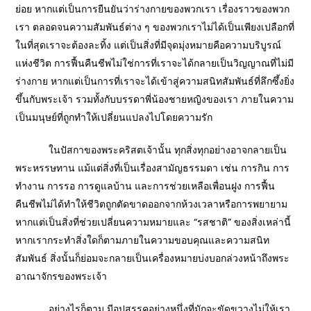
ย่อย หากแต่เป็นการยืนยันว่าร่างกายของพวกเรา เรื่องราวของพวก
เรา ตลอดจนความสัมพันธ์ต่าง ๆ ของพวกเราไม่ได้เป็นเพียงเปลือกที่
ในที่สุดเราจะต้องละทิ้ง แต่เป็นสิ่งที่มีจุดมุ่งหมายคือความบริบูรณ์
แห่งชีวิต การฟื้นคืนชีพไม่ใช่การที่เราจะได้กลายเป็นวิญญาณที่ไม่มี
ร่างกาย หากแต่เป็นการที่เราจะได้เข้าสู่ความสนิทสัมพันธ์ที่ลึกซึ้งยิ่ง
ขึ้นกับพระเจ้า รวมทั้งกับบรรดาพี่น้องชายหญิงของเรา ภายในความ
เป็นมนุษย์ที่ถูกทำให้เปลี่ยนแปลงไปโดยความรัก
ในปัสกาของพระคริสตเจ้านั้น ทุกสิ่งทุกอย่างอาจกลายเป็น
พระหรรษทาน แม้แต่สิ่งที่เป็นเรื่องสามัญธรรมดา เช่น การกิน การ
ทำงาน การรอ การดูแลบ้าน และการช่วยเหลือเพื่อนฝูง การฟื้น
คืนชีพไม่ได้ทำให้ชีวิตถูกตัดขาดออกจากห้วงเวลาหรือการพยายาม
หากแต่เป็นสิ่งที่ช่วยเปลี่ยนความหมายและ “รสชาติ” ของสิ่งเหล่านี้
หากเรากระทำสิ่งใดก็ตามภายในความขอบคุณและความสนิท
สัมพันธ์ สิ่งนั้นก็ย่อมจะกลายเป็นเครื่องหมายบ่งบอกล่วงหน้าถึงพระ
อาณาจักรของพระเจ้า
อย่างไรก็ตาม มีอุปสรรคอย่างหนึ่งที่มักจะขัดขวางไม่ให้เรา