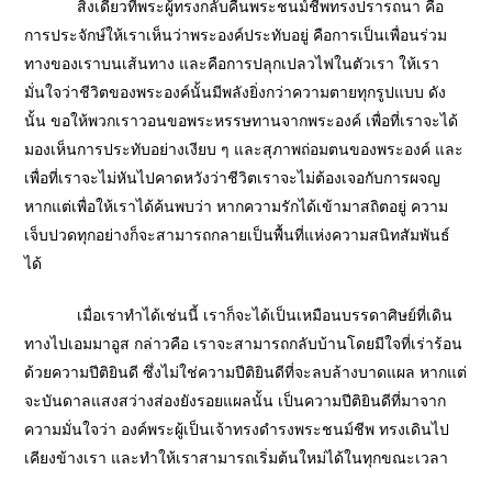
สิ่งเดียวที่พระผู้ทรงกลับคืนพระชนม์ชีพทรงปรารถนา คือ
การประจักษ์ให้เราเห็นว่าพระองค์ประทับอยู่ คือการเป็นเพื่อนร่วม
ทางของเราบนเส้นทาง และคือการปลุกเปลวไฟในตัวเรา ให้เรา
มั่นใจว่าชีวิตของพระองค์นั้นมีพลังยิ่งกว่าความตายทุกรูปแบบ ดัง
นั้น ขอให้พวกเราวอนขอพระหรรษทานจากพระองค์ เพื่อที่เราจะได้
มองเห็นการประทับอย่างเงียบ ๆ และสุภาพถ่อมตนของพระองค์ และ
เพื่อที่เราจะไม่หันไปคาดหวังว่าชีวิตเราจะไม่ต้องเจอกับการผจญ
หากแต่เพื่อให้เราได้ค้นพบว่า หากความรักได้เข้ามาสถิตอยู่ ความ
เจ็บปวดทุกอย่างก็จะสามารถกลายเป็นพื้นที่แห่งความสนิทสัมพันธ์
ได้
เมื่อเราทำได้เช่นนี้ เราก็จะได้เป็นเหมือนบรรดาศิษย์ที่เดิน
ทางไปเอมมาอูส กล่าวคือ เราจะสามารถกลับบ้านโดยมีใจที่เร่าร้อน
ด้วยความปีติยินดี ซึ่งไม่ใช่ความปีติยินดีที่จะลบล้างบาดแผล หากแต่
จะบันดาลแสงสว่างส่องยังรอยแผลนั้น เป็นความปีติยินดีที่มาจาก
ความมั่นใจว่า องค์พระผู้เป็นเจ้าทรงดำรงพระชนม์ชีพ ทรงเดินไป
เคียงข้างเรา และทำให้เราสามารถเริ่มต้นใหม่ได้ในทุกขณะเวลา