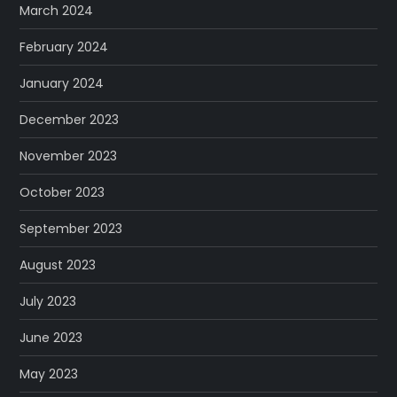
March 2024
February 2024
January 2024
December 2023
November 2023
October 2023
September 2023
August 2023
July 2023
June 2023
May 2023