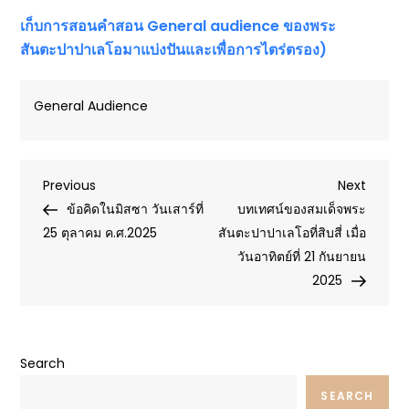
เก็บการสอนคำสอน
General audience ของพระ
สันตะปาปาเลโอมาแบ่งปันและเพื่อการไตร่ตรอง)
General Audience
Post
Previous
Next
Previous
Next
Post
Post
ข้อคิดในมิสซา วันเสาร์ที่
บทเทศน์ของสมเด็จพระ
navigation
25 ตุลาคม ค.ศ.2025
สันตะปาปาเลโอที่สิบสี่ เมื่อ
วันอาทิตย์ที่ 21 กันยายน
2025
Search
SEARCH