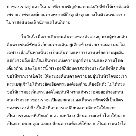
บ่าของเราอยู่ และในเวลาที่เราเผชิญกับความสงสัยที่ทำให้เราท้อแท้
เพราะว่าพระองค์ย่อมทรงทราบดีถึงทุกสิ่งทุกอย่างในตัวตนของเรา
ไม่ว่าสิ่งนั้นจะเล็กน้อยแค่ไหนก็ตาม
ในวันนี้ เมื่อเราเดินบนเส้นทางของตัวเองอยู่ พระผู้ทรงกลับ
คืนพระชนม์ชีพแล้วก็ย่อมทรงเดินอยู่เคียงข้างพวกเราแต่ละคน ไม่
เฉพาะเมื่อเส้นทางนั้นจะเป็นเส้นทางแห่งการงานหรือความมุ่งมั่น
แต่ยังรวมถึงเมื่อเป็นเส้นทางแห่งความทุกข์ทรมานและความโดด
เดี่ยวด้วย และในการนี้ พระองค์ก็ย่อมตรัสอย่างประณีตถึงที่สุดเพื่อ
ขอให้พวกเราเปิดใจ ให้พระองค์บันดาลความอบอุ่นในหัวใจของเรา
พระเยซูเจ้าไม่ได้ทรงยัดเยียดพระองค์เองด้วยเสียงอันดัง ไม่ได้ทรง
ขอให้เรามองเห็นพระองค์โดยทันที หากแต่ทรงรอคอยอย่างอดทน
จนกว่าดวงตาของเราจะเปิดออกและมองเห็นพระพักตร์ที่เป็นมิตร
ของพระองค์ ซึ่งเป็นสิ่งที่สามารถเปลี่ยนความผิดหวังให้กลาย
เป็นการรอคอยที่เปี่ยมด้วยความหวัง เปลี่ยนความเศร้าโศกให้กลาย
เป็นความขอบคุณ และเปลี่ยนความท้อแท้ให้กลายเป็นความหวังได้